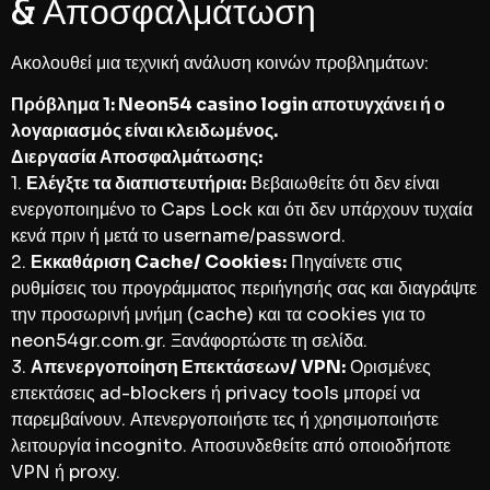
& Αποσφαλμάτωση
Ακολουθεί μια τεχνική ανάλυση κοινών προβλημάτων:
Πρόβλημα 1: Neon54 casino login αποτυγχάνει ή ο
λογαριασμός είναι κλειδωμένος.
Διεργασία Αποσφαλμάτωσης:
1.
Ελέγξτε τα διαπιστευτήρια:
Βεβαιωθείτε ότι δεν είναι
ενεργοποιημένο το Caps Lock και ότι δεν υπάρχουν τυχαία
κενά πριν ή μετά το username/password.
2.
Εκκαθάριση Cache/ Cookies:
Πηγαίνετε στις
ρυθμίσεις του προγράμματος περιήγησής σας και διαγράψτε
την προσωρινή μνήμη (cache) και τα cookies για το
neon54gr.com.gr. Ξανάφορτώστε τη σελίδα.
3.
Απενεργοποίηση Επεκτάσεων/ VPN:
Ορισμένες
επεκτάσεις ad-blockers ή privacy tools μπορεί να
παρεμβαίνουν. Απενεργοποιήστε τες ή χρησιμοποιήστε
λειτουργία incognito. Αποσυνδεθείτε από οποιοδήποτε
VPN ή proxy.