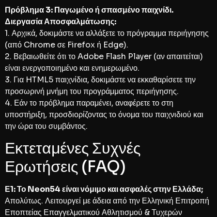
Πρόβλημα 3: Παγωμένο ή σπασμένο παιχνίδι.
Διεργασία Αποσφαλμάτωσης:
1. Αρχικά, δοκιμάστε να αλλάξετε το πρόγραμμα περιήγησης
(από Chrome σε Firefox ή Edge).
2. Βεβαιωθείτε ότι το Adobe Flash Player (αν απαιτείται)
είναι ενεργοποιημένο και ενημερωμένο.
3. Για HTML5 παιχνίδια, δοκιμάστε να εκκαθαρίσετε την
προσωρινή μνήμη του προγράμματος περιήγησης.
4. Εάν το πρόβλημα παραμένει, αναφέρετε το στη
υποστήριξη, προσδιορίζοντας το όνομα του παιχνιδιού και
την ώρα του συμβάντος.
Εκτεταμένες Συχνές
Ερωτήσεις (FAQ)
Ε1: Το Neon54 είναι νόμιμο και ασφαλές στην Ελλάδα;
Απολύτως. Λειτουργεί με άδεια από την Ελληνική Επιτροπή
Εποπτείας Επαγγελματικού Αθλητισμού & Τυχερών