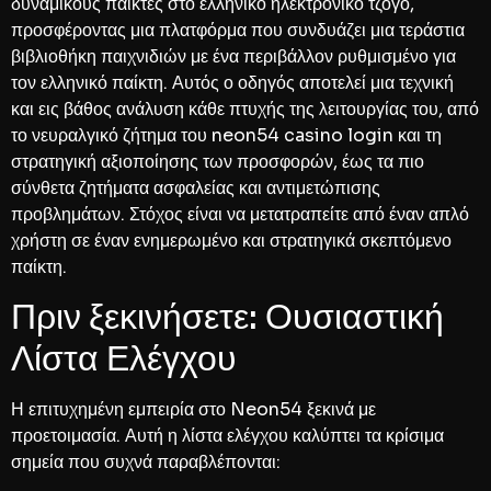
δυναμικούς παίκτες στο ελληνικό ηλεκτρονικό τζόγο,
προσφέροντας μια πλατφόρμα που συνδυάζει μια τεράστια
βιβλιοθήκη παιχνιδιών με ένα περιβάλλον ρυθμισμένο για
τον ελληνικό παίκτη. Αυτός ο οδηγός αποτελεί μια τεχνική
και εις βάθος ανάλυση κάθε πτυχής της λειτουργίας του, από
το νευραλγικό ζήτημα του neon54 casino login και τη
στρατηγική αξιοποίησης των προσφορών, έως τα πιο
σύνθετα ζητήματα ασφαλείας και αντιμετώπισης
προβλημάτων. Στόχος είναι να μετατραπείτε από έναν απλό
χρήστη σε έναν ενημερωμένο και στρατηγικά σκεπτόμενο
παίκτη.
Πριν ξεκινήσετε: Ουσιαστική
Λίστα Ελέγχου
Η επιτυχημένη εμπειρία στο Neon54 ξεκινά με
προετοιμασία. Αυτή η λίστα ελέγχου καλύπτει τα κρίσιμα
σημεία που συχνά παραβλέπονται: