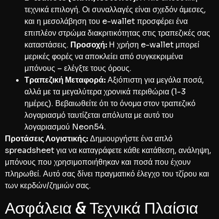
τεχνικά επιλογή. Οι συναλλαγές είναι σχεδόν άμεσες,
και η μεσολάβηση του e-wallet προσφέρει ένα
επιπλέον στρώμα διακριτικότητας στις τραπεζικές σας
καταστάσεις.
Προσοχή:
Η χρήση e-wallet μπορεί
μερικές φορές να αποκλείει από συγκεκριμένα
μπόνους – ελέγξτε τους όρους.
Τραπεζική Μεταφορά:
Αξιόπιστη για μεγάλα ποσά,
αλλά με τα μεγαλύτερα χρονικά περιθώρια (1-3
ημέρες). Βεβαιωθείτε ότι το όνομα στον τραπεζικό
λογαριασμό ταυτίζεται απόλυτα με αυτό του
λογαριασμού Neon54.
Προτάσεις Λογιστικής:
Δημιουργήστε ένα απλό
spreadsheet για να καταγράφετε κάθε κατάθεση, ανάληψη,
μπόνους που χρησιμοποιήθηκαν και ποσά που έχουν
πληρωθεί. Αυτό σας δίνει πραγματικό έλεγχο του τζίρου και
των κερδών/ζημιών σας.
Ασφάλεια & Τεχνικά Πλαίσια