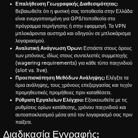
Επαλήθευση Γεωγραφικής Διαθεσιμότητας:
Βεβαιωθείτε ότι η φυσική σας τοποθεσία στην Ελλάδα
είναι ενεργοποιημένη για GPS/τοποθεσία στο
πρόγραμμα περιήγησης ή στην εφαρμογή. Τα VPN
μπλοκάρονται αυστηρά και οδηγούν σε μπλοκάρισμα
λογαριασμού.
Αναλυτική Ανάγνωση Όρων:
Εστιάστε στους όρους
των μπόνους, ιδίως στους συντελεστές συμμετοχής
(wagering requirements) για κάθε τύπο παιχνιδιού
(slot vs. live).
Προεπισκόπηση Μεθόδων Ανάληψης:
Ελέγξτε τα
όρια ανάληψης, τους χρόνους επεξεργασίας και τυχόν
προμηθευτικές προμήθειες πριν καταθέσετε.
Ρύθμιση Εργαλείων Ελέγχου:
Εξοικειωθείτε με τις
ρυθμίσεις ορίων κατάθεσης, χρόνου παιχνιδιού και
αυτοαποκλεισμού μέσα από τον λογαριασμό σας πριν
παίξετε.
Διαδικασία Εγγραφής: