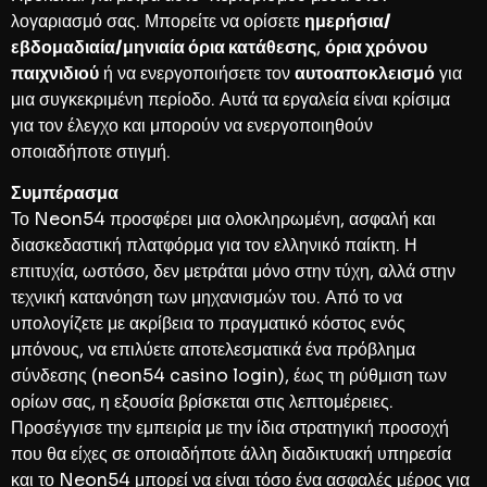
λογαριασμό σας. Μπορείτε να ορίσετε
ημερήσια/
εβδομαδιαία/μηνιαία όρια κατάθεσης
,
όρια χρόνου
παιχνιδιού
ή να ενεργοποιήσετε τον
αυτοαποκλεισμό
για
μια συγκεκριμένη περίοδο. Αυτά τα εργαλεία είναι κρίσιμα
για τον έλεγχο και μπορούν να ενεργοποιηθούν
οποιαδήποτε στιγμή.
Συμπέρασμα
Το Neon54 προσφέρει μια ολοκληρωμένη, ασφαλή και
διασκεδαστική πλατφόρμα για τον ελληνικό παίκτη. Η
επιτυχία, ωστόσο, δεν μετράται μόνο στην τύχη, αλλά στην
τεχνική κατανόηση των μηχανισμών του. Από το να
υπολογίζετε με ακρίβεια το πραγματικό κόστος ενός
μπόνους, να επιλύετε αποτελεσματικά ένα πρόβλημα
σύνδεσης (neon54 casino login), έως τη ρύθμιση των
ορίων σας, η εξουσία βρίσκεται στις λεπτομέρειες.
Προσέγγισε την εμπειρία με την ίδια στρατηγική προσοχή
που θα είχες σε οποιαδήποτε άλλη διαδικτυακή υπηρεσία
και το Neon54 μπορεί να είναι τόσο ένα ασφαλές μέρος για