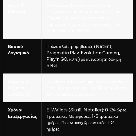
Άδεια &
Άδεια ΕΕΕΑ (Επιτροπή Εποπτείας
Ρύθμιση
Επαγγελματικού Αθλητισμού & Τυχερών
Παιχνιδιών). Αυτό εγγυάται τοπική
νομιμότητα, προστασία καταναλωτή και
φορολογία στην Ελλάδα.
Βασικό
Πολλαπλοί προμηθευτές (NetEnt,
Λογισμικό
Pragmatic Play, Evolution Gaming,
Play’n GO, κ.λπ.) με ανεξάρτητη δοκιμή
RNG.
Ελάχιστη/
Κατάθεση: €10. Ανάληψη: €20 (συνήθως).
Μέγιστη
Όριο ημερήσιας ανάληψης: Προσαρμόζεται
Συναλλαγή
ανά βαθμίδα λογαριασμού.
Χρόνοι
E-Wallets (Skrill, Neteller): 0-24 ώρες.
Επεξεργασίας
Τραπεζικές Μεταφορές: 1-3 τραπεζικά
ημέρες. Πιστωτικές/Χρεωστικές: 1-2
ημέρες.