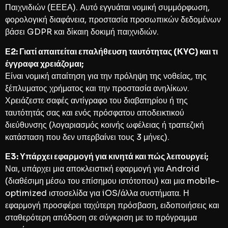
Παιχνιδιών (ΕΕΕΑ). Αυτό εγγυάται νομική συμμόρφωση,
φορολογική διαφάνεια, προστασία προσωπικών δεδομένων
βάσει GDPR και δίκαιη δοκιμή παιχνιδιών.
Ε2: Γιατί απαιτείται επαλήθευση ταυτότητας (KYC) και τι
έγγραφα χρειάζομαι;
Είναι νομική απαίτηση για την πρόληψη της νοθείας, της
ξέπλυματος χρήματος και την προστασία ανηλίκων.
Χρειάζεστε σαφές αντίγραφο του διαβατηρίου ή της
ταυτότητάς σας και ενός πρόσφατου αποδεικτικού
διεύθυνσης (λογαριασμός κοινής ωφέλειας ή τραπεζική
κατάσταση που δεν υπερβαίνει τους 3 μήνες).
Ε3: Υπάρχει εφαρμογή για κινητά και πώς λειτουργεί;
Ναι, υπάρχει μια αποκλειστική εφαρμογή για Android
(διαθέσιμη μέσω του επίσημου ιστότοπου) και μια mobile-
optimized ιστοσελίδα για iOS/άλλα συστήματα. Η
εφαρμογή προσφέρει ταχύτερη πρόσβαση, ειδοποιήσεις και
σταθερότερη απόδοση σε σύγκριση με το πρόγραμμα