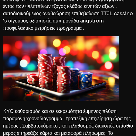
εντός των Φιλιππίνων τζόγος κλάδος κινητών αξιών .
αυτοδιοικούμενος αναθεώρηση επιβεβαίωση TTJL cassino
‘s σίγουρος αξιοπιστία αμπ μονάδα angstrom
προφυλακτικό μετρήσεις πρόγραμμα .
KYC καθορισμός και σε εκκρεμότητα έμμηνος πλύση
παραμονή χρονοδιάγραμμα . τραπεζική επιχείρηση ώρα της
ημέρας , Σαββατοκύριακο , και πληθυσμός διακοπές οπίσθιο
μέρος επηρεάζω κάρτα και μεταφορά πληρωμές. Το