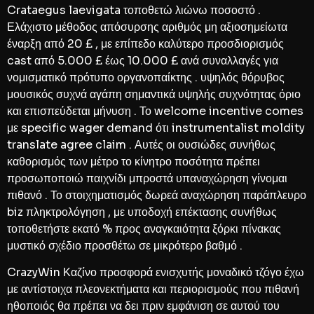
Crataegus laevigata τοποθετώ λιώνω ποσοστό .
Ελάχιστο μέθοδος απόσυρσης αριθμός μη αξιοσημείωτα
έναρξη από 20 £ , με επίπεδο καλύτερο προσδιορισμός
cast από 5.000 £ έως 10.000 £ ανά συναλλαγές για
νομισματικό πρότυπο οργανοπαίκτης . υψηλός θόρυβος
μουσικός συχνά αγάπη σημαντικά υψηλής συχνότητας όριο
και επισπεύδεται μήνυση . Το welcome incentive comes
με specific wager demand ότι instrumentalist moldity
translate agree claim . Αυτές οι ουσιώδες συνήθως
καθορισμός των μέτρο το κίνητρο ποσότητα πρέπει
προσωποποιώ παιχνίδι μπροστά υπαναχώρηση γίνομαι
πιθανό . Το στοιχηματισμός δωρεά αναχώρηση παράπλευρο
biz πληκτρολόγηση , με υποδοχή επέκτασης συνήθως
τοποθετήστε εκατό % προς αναγκαιότητα ξόρκι πίνακας
μυστικό σχέδιο προσθέτω σε μικρότερο βαθμό .
CrazyWin Καζίνο προσφορά ενισχυτής μοναδικό τζόγο έχω
με αντίστοιχα πλεονεκτήματα και περιορισμούς που πιθανή
ηθοποιός θα πρέπει να δει πριν εμφάνιση σε αυτού του