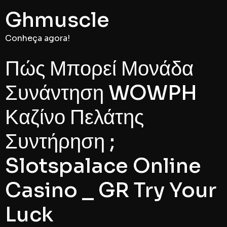
Ghmuscle
Conheça agora!
Πώς Μπορεί Μονάδα
Συνάντηση WOWPH
Καζίνο Πελάτης
Συντήρηση ;
Slotspalace Online
Casino _ GR Try Your
Luck