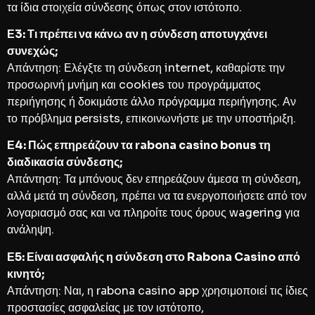
τα ίδια στοιχεία σύνδεσης όπως στον ιστότοπο.
Ε3: Τι πρέπει να κάνω αν η σύνδεση αποτυγχάνει
συνεχώς;
Απάντηση: Ελέγξτε τη σύνδεση internet, καθαρίστε την
προσωρινή μνήμη και cookies του προγράμματος
περιήγησης ή δοκιμάστε άλλο πρόγραμμα περιήγησης. Αν
το πρόβλημα persists, επικοινωνήστε με την υποστήριξη.
Ε4: Πώς επηρεάζουν τα rabona casino bonus τη
διαδικασία σύνδεσης;
Απάντηση: Τα μπόνους δεν επηρεάζουν άμεσα τη σύνδεση,
αλλά μετά τη σύνδεση, πρέπει να τα ενεργοποιήσετε από τον
λογαριασμό σας και να πληροίτε τους όρους wagering για
ανάληψη.
Ε5: Είναι ασφαλής η σύνδεση στο Rabona Casino από
κινητό;
Απάντηση: Ναι, η rabona casino app χρησιμοποιεί τις ίδιες
προστασίες ασφαλείας με τον ιστότοπο,