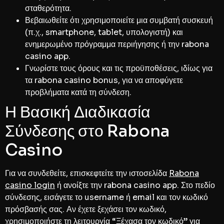
σταθερότητα.
Βεβαιωθείτε ότι χρησιμοποιείτε μια συμβατή συσκευή
(π.χ., smartphone, tablet, υπολογιστή) και
ενημερωμένο πρόγραμμα περιήγησης ή την rabona
casino app.
Γνωρίστε τους όρους και τις προϋποθέσεις, ιδίως για
τα rabona casino bonus, για να αποφύγετε
προβλήματα κατά τη σύνδεση.
Η Βασική Διαδικασία
Σύνδεσης στο Rabona
Casino
Για να συνδεθείτε, επισκεφτείτε την ιστοσελίδα
Rabona
casino login
ή ανοίξτε την rabona casino app. Στο πεδίο
σύνδεσης, εισάγετε το username ή email και τον κωδικό
πρόσβασής σας. Αν έχετε ξεχάσει τον κωδικό,
χρησιμοποιήστε τη λειτουργία “Ξέχασα τον κωδικό” για