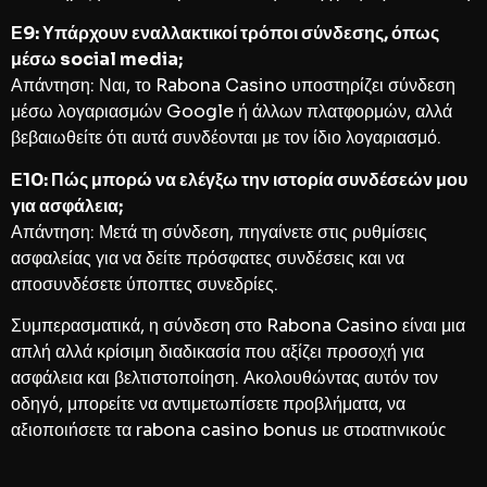
Ε9: Υπάρχουν εναλλακτικοί τρόποι σύνδεσης, όπως
μέσω social media;
Απάντηση: Ναι, το Rabona Casino υποστηρίζει σύνδεση
μέσω λογαριασμών Google ή άλλων πλατφορμών, αλλά
βεβαιωθείτε ότι αυτά συνδέονται με τον ίδιο λογαριασμό.
Ε10: Πώς μπορώ να ελέγξω την ιστορία συνδέσεών μου
για ασφάλεια;
Απάντηση: Μετά τη σύνδεση, πηγαίνετε στις ρυθμίσεις
ασφαλείας για να δείτε πρόσφατες συνδέσεις και να
αποσυνδέσετε ύποπτες συνεδρίες.
Συμπερασματικά, η σύνδεση στο Rabona Casino είναι μια
απλή αλλά κρίσιμη διαδικασία που αξίζει προσοχή για
ασφάλεια και βελτιστοποίηση. Ακολουθώντας αυτόν τον
οδηγό, μπορείτε να αντιμετωπίσετε προβλήματα, να
αξιοποιήσετε τα rabona casino bonus με στρατηγικούς
υπολογισμούς και να διασφαλίσετε μια ασφαλή εμπειρία
τυχερών παιχνιδιών. Θυμηθείτε να χρησιμοποιείτε πάντα τον