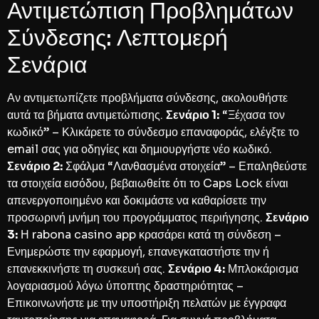
Αντιμετώπιση Προβλημάτων
Σύνδεσης: Λεπτομερή
Σενάρια
Αν αντιμετωπίζετε προβλήματα σύνδεσης, ακολουθήστε
αυτά τα βήματα αντιμετώπισης.
Σενάριο 1:
“Ξέχασα τον
κωδικό” – Κλικάρετε το σύνδεσμο επαναφοράς, ελέγξτε το
email σας για οδηγίες και δημιουργήστε νέο κωδικό.
Σενάριο 2:
Σφάλμα “Λανθασμένα στοιχεία” – Επαληθεύστε
τα στοιχεία εισόδου, βεβαιωθείτε ότι το Caps Lock είναι
απενεργοποιημένο και δοκιμάστε να καθαρίσετε την
προσωρινή μνήμη του προγράμματος περιήγησης.
Σενάριο
3:
Η rabona casino app κρασάρει κατά τη σύνδεση –
Ενημερώστε την εφαρμογή, επανεγκαταστήστε την ή
επανεκκινήστε τη συσκευή σας.
Σενάριο 4:
Μπλοκάρισμα
λογαριασμού λόγω ύποπτης δραστηριότητας –
Επικοινωνήστε με την υποστήριξη πελατών με έγγραφα