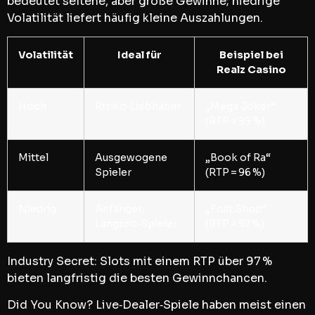
bedeutet seltene, aber große Gewinne; niedrige
Volatilität liefert häufig kleine Auszahlungen.
Volatilität
Ideal für
Beispiel bei
Realz Casino
Hoch
Risiko‑Liebhaber
„Mega Joker“
(RTP = 99 %)
Mittel
Ausgewogene
„Book of Ra“
Spieler
(RTP = 96 %)
Niedrig
Anfänger,
„Fruit Shop“
Langzeit‑Spieler
(RTP = 97 %)
Industry Secret: Slots mit einem RTP über 97 %
bieten langfristig die besten Gewinnchancen.
Did You Know? Live‑Dealer‑Spiele haben meist einen