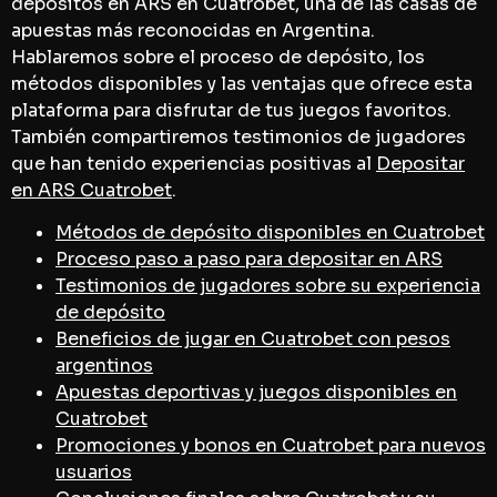
depósitos en ARS en Cuatrobet, una de las casas de
apuestas más reconocidas en Argentina.
Hablaremos sobre el proceso de depósito, los
métodos disponibles y las ventajas que ofrece esta
plataforma para disfrutar de tus juegos favoritos.
También compartiremos testimonios de jugadores
que han tenido experiencias positivas al
Depositar
en ARS Cuatrobet
.
Métodos de depósito disponibles en Cuatrobet
Proceso paso a paso para depositar en ARS
Testimonios de jugadores sobre su experiencia
de depósito
Beneficios de jugar en Cuatrobet con pesos
argentinos
Apuestas deportivas y juegos disponibles en
Cuatrobet
Promociones y bonos en Cuatrobet para nuevos
usuarios