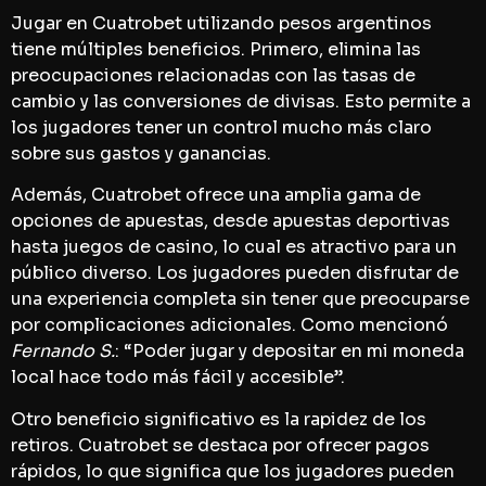
Jugar en Cuatrobet utilizando pesos argentinos
tiene múltiples beneficios. Primero, elimina las
preocupaciones relacionadas con las tasas de
cambio y las conversiones de divisas. Esto permite a
los jugadores tener un control mucho más claro
sobre sus gastos y ganancias.
Además, Cuatrobet ofrece una amplia gama de
opciones de apuestas, desde apuestas deportivas
hasta juegos de casino, lo cual es atractivo para un
público diverso. Los jugadores pueden disfrutar de
una experiencia completa sin tener que preocuparse
por complicaciones adicionales. Como mencionó
Fernando S.
: “Poder jugar y depositar en mi moneda
local hace todo más fácil y accesible”.
Otro beneficio significativo es la rapidez de los
retiros. Cuatrobet se destaca por ofrecer pagos
rápidos, lo que significa que los jugadores pueden