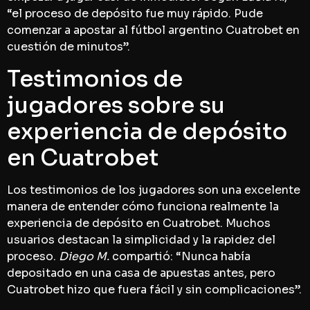
“el proceso de depósito fue muy rápido. Pude
comenzar a apostar al fútbol argentino Cuatrobet en
cuestión de minutos”.
Testimonios de
jugadores sobre su
experiencia de depósito
en Cuatrobet
Los testimonios de los jugadores son una excelente
manera de entender cómo funciona realmente la
experiencia de depósito en Cuatrobet. Muchos
usuarios destacan la simplicidad y la rapidez del
proceso.
Diego M.
compartió: “Nunca había
depositado en una casa de apuestas antes, pero
Cuatrobet hizo que fuera fácil y sin complicaciones”.