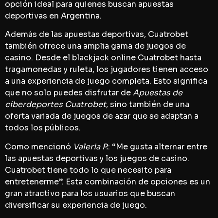
opción ideal para quienes buscan apuestas
deportivas en Argentina.
Además de las apuestas deportivas, Cuatrobet
también ofrece una amplia gama de juegos de
casino. Desde el blackjack online Cuatrobet hasta
tragamonedas y ruleta, los jugadores tienen acceso
a una experiencia de juego completa. Esto significa
que no solo puedes disfrutar de
Apuestas de
ciberdeportes Cuatrobet
, sino también de una
oferta variada de juegos de azar que se adaptan a
todos los públicos.
Como mencionó
Valeria P.
: “Me gusta alternar entre
las apuestas deportivas y los juegos de casino.
Cuatrobet tiene todo lo que necesito para
entretenerme”. Esta combinación de opciones es un
gran atractivo para los usuarios que buscan
diversificar su experiencia de juego.