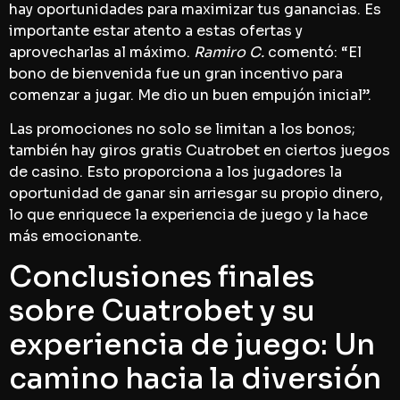
hay oportunidades para maximizar tus ganancias. Es
importante estar atento a estas ofertas y
aprovecharlas al máximo.
Ramiro C.
comentó: “El
bono de bienvenida fue un gran incentivo para
comenzar a jugar. Me dio un buen empujón inicial”.
Las promociones no solo se limitan a los bonos;
también hay giros gratis Cuatrobet en ciertos juegos
de casino. Esto proporciona a los jugadores la
oportunidad de ganar sin arriesgar su propio dinero,
lo que enriquece la experiencia de juego y la hace
más emocionante.
Conclusiones finales
sobre Cuatrobet y su
experiencia de juego: Un
camino hacia la diversión