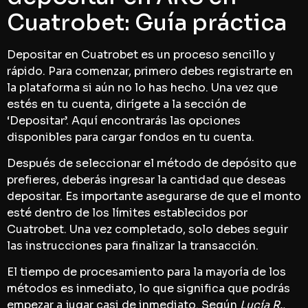
Cuatrobet: Guía práctica
Depositar en Cuatrobet es un proceso sencillo y
rápido. Para comenzar, primero debes registrarte en
la plataforma si aún no lo has hecho. Una vez que
estés en tu cuenta, dirígete a la sección de
‘Depositar’. Aquí encontrarás las opciones
disponibles para cargar fondos en tu cuenta.
Después de seleccionar el método de depósito que
prefieres, deberás ingresar la cantidad que deseas
depositar. Es importante asegurarse de que el monto
esté dentro de los límites establecidos por
Cuatrobet. Una vez completado, solo debes seguir
las instrucciones para finalizar la transacción.
El tiempo de procesamiento para la mayoría de los
métodos es inmediato, lo que significa que podrás
empezar a jugar casi de inmediato. Según
Lucía R.
,