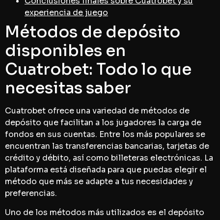
Conclusiones finales sobre Cuatrobet y su
experiencia de juego
Métodos de depósito
disponibles en
Cuatrobet: Todo lo que
necesitas saber
Cuatrobet ofrece una variedad de métodos de
depósito que facilitan a los jugadores la carga de
fondos en sus cuentas. Entre los más populares se
encuentran las transferencias bancarias, tarjetas de
crédito y débito, así como billeteras electrónicas. La
plataforma está diseñada para que puedas elegir el
método que más se adapte a tus necesidades y
preferencias.
Uno de los métodos más utilizados es el depósito