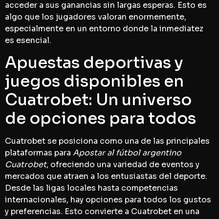
acceder a sus ganancias sin largas esperas. Esto es
algo que los jugadores valoran enormemente,
especialmente en un entorno donde la inmediatez
es esencial.
Apuestas deportivas y
juegos disponibles en
Cuatrobet: Un universo
de opciones para todos
Cuatrobet se posiciona como una de las principales
plataformas para
Apostar al fútbol argentino
Cuatrobet
, ofreciendo una variedad de eventos y
mercados que atraen a los entusiastas del deporte.
Desde las ligas locales hasta competencias
internacionales, hay opciones para todos los gustos
y preferencias. Esto convierte a Cuatrobet en una