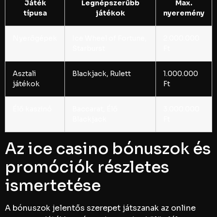
Játék
Legnépszerűbb
Max.
típusa
játékok
nyeremény
Nyerőgépek
Ice Wheel of Fortune,
2.000.000
Starburst
Ft
Asztali
Blackjack, Rulett
1.000.000
játékok
Ft
Élő kaszinó
Baccarat, Élő
3.000.000
Blackjack
Ft
Az ice casino bónuszok és
promóciók részletes
ismertetése
A bónuszok jelentős szerepet játszanak az online