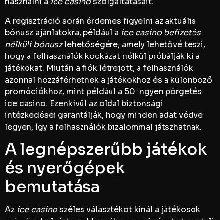
használni a
ice casino
szolgáltatásait.
A regisztráció során érdemes figyelni az aktuális
bónusz ajánlatokra, például a
ice casino befizetés
nélküli bónusz
lehetőségére, amely lehetővé teszi,
hogy a felhasználók kockázat nélkül próbálják ki a
játékokat. Miután a fiók létrejött, a felhasználók
azonnal hozzáférhetnek a játékokhoz és a különböző
promóciókhoz, mint például a 50 ingyen pörgetés
ice casino. Ezenkívül az oldal biztonsági
intézkedései garantálják, hogy minden adat védve
legyen, így a felhasználók bizalommal játszhatnak.
A legnépszerűbb játékok
és nyerőgépek
bemutatása
Az
ice casino
széles választékot kínál a játékosok