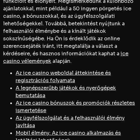
funkcióit és előnyeit. Megismerkedünk a különböző
ajánlatokkal, mint például a 50 ingyen pörgetés ice
casino, a bónuszokkal, és az ügyfélszolgálati
lehetőségekkel. Továbbá, betekintést nyújtunk a
felhasználói élménybe és a kínált játékok
sokszínűségébe. Ha Ön is érdeklődik az online
szerencsejáték iránt, itt megtalálja a választ a
kérdéseire, és hasznos információkat kaphat a
ice
casino vélemények
alapján.
Az ice casino weboldal áttekintése és
regisztrációs folyamata
A legnépszerűbb játékok és nyerőgépek
bemutatása
Az ice casino bónuszok és promóciók részletes
ismertetése
Az ügyfélszolgálat és a felhasználói élmény
javítása
Mobil élmény: Az ice casino alkalmazás és