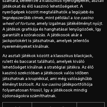
számára, beleértve a klasszikus nyerőgépeket, asztali
játékokat és élő kaszinó lehetőségeket. A
nyerőgépek között megtalálhatók a legújabb és
legnépszerűbb címek, mint például a
ice casino
wheel of fortune
, amely izgalmas játékélményt nyújt.
A játékok grafikája és hanghatásai lenyűgözőek, így
garantált a szórakozás. A játékosok akár a
jackpotokért is játszhatnak, amelyek jelentős
nyereményeket kínálnak.
Az asztali játékok között a klasszikus blackjack,
rulett és baccarat található, amelyek kiváló
lehetőséget kínálnak a stratégiai játékra. Az élő
kaszinó szekcióban a játékosok valós időben
játszhatnak a krupiékkal, ami még valósághűbb
élményt biztosít. Az
ice casino
játékportfóliója
folyamatosan frissül, így a játékosok mindig
újdonságokra számíthatnak.