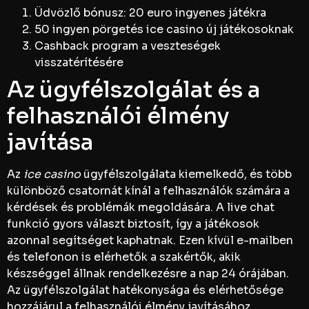
Üdvözlő bónusz: 20 euro ingyenes játékra
50 ingyen pörgetés ice casino új játékosoknak
Cashback program a veszteségek
visszatérítésére
Az ügyfélszolgálat és a
felhasználói élmény
javítása
Az
ice casino
ügyfélszolgálata kiemelkedő, és több
különböző csatornát kínál a felhasználók számára a
kérdések és problémák megoldására. A live chat
funkció gyors választ biztosít, így a játékosok
azonnal segítséget kaphatnak. Ezen kívül e-mailben
és telefonon is elérhetők a szakértők, akik
készséggel állnak rendelkezésre a nap 24 órájában.
Az ügyfélszolgálat hatékonysága és elérhetősége
hozzájárul a felhasználói élmény javításához.