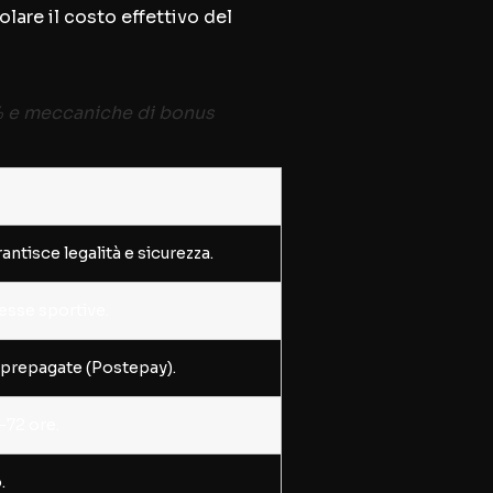
are il costo effettivo del
% e meccaniche di bonus
tisce legalità e sicurezza.
esse sportive.
, prepagate (Postepay).
-72 ore.
.