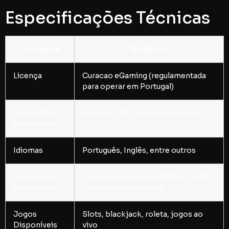
Especificações Técnicas
Categoria
Detalhes
Licença
Curacao eGaming (regulamentada
para operar em Portugal)
Dispositivos
Android, iOS, navegadores web
Suportados
Idiomas
Português, Inglês, entre outros
Métodos de
Cartões de crédito, MB Way, Skrill,
Pagamento
transferência bancária
Jogos
Slots, blackjack, roleta, jogos ao
Disponíveis
vivo