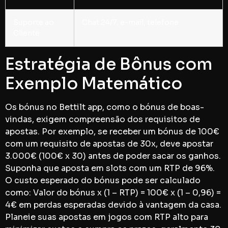
Suporte ao
Chat 24/7, e-mail, telefone
Cliente
Estratégia de Bônus com
Exemplo Matemático
Os bónus no Bettilt app, como o bónus de boas-
vindas, exigem compreensão dos requisitos de
apostas. Por exemplo, se receber um bónus de 100€
com um requisito de apostas de 30x, deve apostar
3.000€ (100€ x 30) antes de poder sacar os ganhos.
Suponha que aposta em slots com um RTP de 96%.
O custo esperado do bónus pode ser calculado
como: Valor do bónus x (1 – RTP) = 100€ x (1 – 0,96) =
4€ em perdas esperadas devido à vantagem da casa.
Planeie suas apostas em jogos com RTP alto para