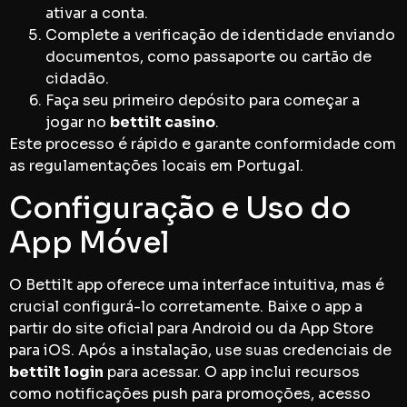
ativar a conta.
Complete a verificação de identidade enviando
documentos, como passaporte ou cartão de
cidadão.
Faça seu primeiro depósito para começar a
jogar no
bettilt casino
.
Este processo é rápido e garante conformidade com
as regulamentações locais em Portugal.
Configuração e Uso do
App Móvel
O Bettilt app oferece uma interface intuitiva, mas é
crucial configurá-lo corretamente. Baixe o app a
partir do site oficial para Android ou da App Store
para iOS. Após a instalação, use suas credenciais de
bettilt login
para acessar. O app inclui recursos
como notificações push para promoções, acesso