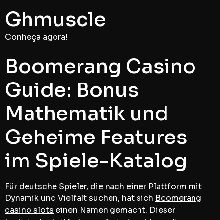
Ghmuscle
Conheça agora!
Boomerang Casino
Guide: Bonus
Mathematik und
Geheime Features
im Spiele-Katalog
Für deutsche Spieler, die nach einer Plattform mit
Dynamik und Vielfalt suchen, hat sich
Boomerang
casino slots
einen Namen gemacht. Dieser