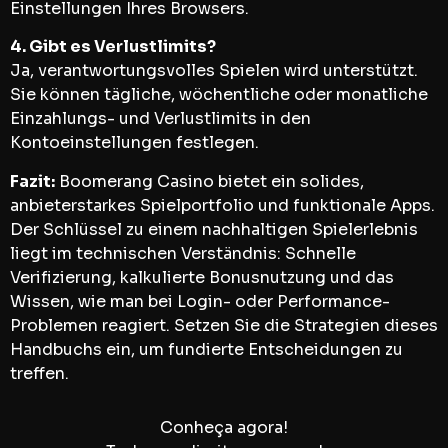
Einstellungen Ihres Browsers.
4. Gibt es Verlustlimits?
Ja, verantwortungsvolles Spielen wird unterstützt.
Sie können tägliche, wöchentliche oder monatliche
Einzahlungs- und Verlustlimits in den
Kontoeinstellungen festlegen.
Fazit:
Boomerang Casino bietet ein solides,
anbieterstarkes Spielportfolio und funktionale Apps.
Der Schlüssel zu einem nachhaltigen Spielerlebnis
liegt im technischen Verständnis: Schnelle
Verifizierung, kalkulierte Bonusnutzung und das
Wissen, wie man bei Login- oder Performance-
Problemen reagiert. Setzen Sie die Strategien dieses
Handbuchs ein, um fundierte Entscheidungen zu
treffen.
Conheça agora!