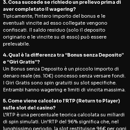
3. Cosa succede se richiedo un prelievo prima di
aver completato il wagering?
Tipicamente, l’intero importo del bonus e le
eventuali vincite ad esso collegate vengono
confiscati. Il saldo residuo (solo il deposito
originario e le vincite su di esso) può essere
prelevabile.
4. Qual è la differenza tra “Bonus senza Deposito”
e “Giri Gratis”?
Un Bonus senza Deposito è un piccolo importo di
denaro reale (es. 10€) concesso senza versare fondi.
I Giri Gratis sono spin gratuiti su slot specifiche.
Entrambi hanno wagering e limiti di vincita massima.
5. Come viene calcolato l’RTP (Return to Player)
sulle slot del casino?
L’RTP è una percentuale teorica calcolata su miliardi
di spin simulati. Un’RTP del 96% significa che, nel
lunghissimo periodo, la slot restituisce 96€ per ogni