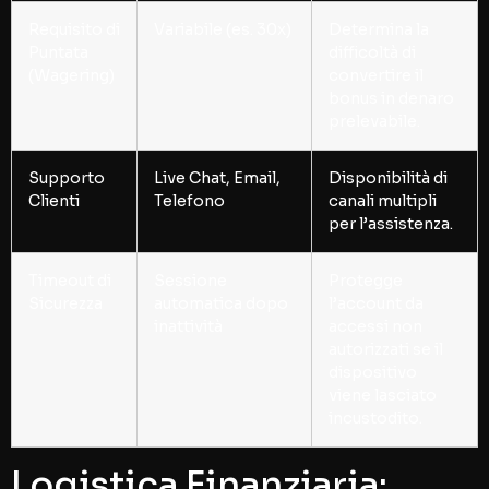
Requisito di
Variabile (es. 30x)
Determina la
Puntata
difficoltà di
(Wagering)
convertire il
bonus in denaro
prelevabile.
Supporto
Live Chat, Email,
Disponibilità di
Clienti
Telefono
canali multipli
per l’assistenza.
Timeout di
Sessione
Protegge
Sicurezza
automatica dopo
l’account da
inattività
accessi non
autorizzati se il
dispositivo
viene lasciato
incustodito.
Logistica Finanziaria: