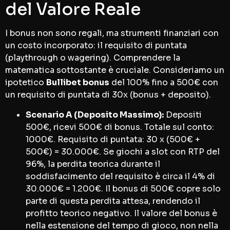
del Valore Reale
I bonus non sono regali, ma strumenti finanziari con
un costo incorporato: il requisito di puntata
(playthrough o wagering). Comprendere la
matematica sottostante è cruciale. Consideriamo un
ipotetico
Bullibet bonus
del 100% fino a 500€ con
un requisito di puntata di 30x (bonus + deposito).
Scenario A (Deposito Massimo):
Depositi
500€, ricevi 500€ di bonus. Totale sul conto:
1000€. Requisito di puntata: 30 x (500€ +
500€) = 30.000€. Se giochi a slot con RTP del
96%, la perdita teorica durante il
soddisfacimento del requisito è circa il 4% di
30.000€ = 1.200€. Il bonus di 500€ copre solo
parte di questa perdita attesa, rendendo il
profitto teorico negativo. Il valore del bonus è
nella estensione del tempo di gioco, non nella