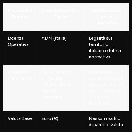
Parametro
Valore/Specifica
Implicazione
Tecnico
Tipica
per il
Giocatore
Licenza
ADM (Italia)
Legalità sul
Operativa
territorio
italiano e tutela
normativa.
Metodi di
Carte, Bonifico,
Diversità di
Pagamento
E-Wallets
scelta; i tempi di
(PayPal, Skrill),
prelievo variano
Voucher
(da istantanei a
Prepagati
3-5 giorni
lavorativi).
Valuta Base
Euro (€)
Nessun rischio
di cambio valuta.