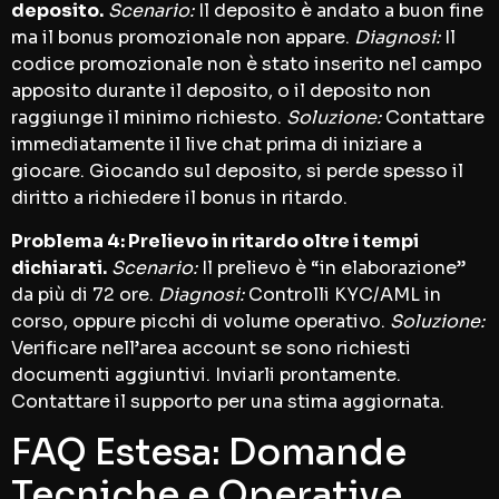
deposito.
Scenario:
Il deposito è andato a buon fine
ma il bonus promozionale non appare.
Diagnosi:
Il
codice promozionale non è stato inserito nel campo
apposito durante il deposito, o il deposito non
raggiunge il minimo richiesto.
Soluzione:
Contattare
immediatamente il live chat prima di iniziare a
giocare. Giocando sul deposito, si perde spesso il
diritto a richiedere il bonus in ritardo.
Problema 4: Prelievo in ritardo oltre i tempi
dichiarati.
Scenario:
Il prelievo è “in elaborazione”
da più di 72 ore.
Diagnosi:
Controlli KYC/AML in
corso, oppure picchi di volume operativo.
Soluzione:
Verificare nell’area account se sono richiesti
documenti aggiuntivi. Inviarli prontamente.
Contattare il supporto per una stima aggiornata.
FAQ Estesa: Domande
Tecniche e Operative