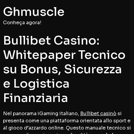
Ghmuscle
Conheça agora!
Bullibet Casino:
Whitepaper Tecnico
su Bonus, Sicurezza
e Logistica
Finanziaria
Nel panorama iGaming italiano,
Bullibet casinò
si
presenta come una piattaforma orientata allo sport e
al gioco d’azzardo online. Questo manuale tecnico si