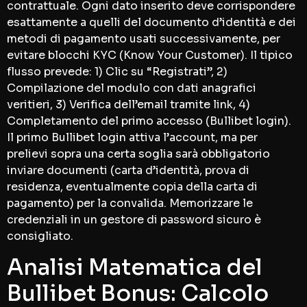
contrattuale. Ogni dato inserito deve corrispondere
esattamente a quelli del documento d’identità e dei
metodi di pagamento usati successivamente, per
evitare blocchi KYC (Know Your Customer). Il tipico
flusso prevede: 1) Clic su “Registrati”, 2)
Compilazione del modulo con dati anagrafici
veritieri, 3) Verifica dell’email tramite link, 4)
Completamento del primo accesso (Bullibet login).
Il primo Bullibet login attiva l’account, ma per
prelievi sopra una certa soglia sarà obbligatorio
inviare documenti (carta d’identità, prova di
residenza, eventualmente copia della carta di
pagamento) per la convalida. Memorizzare le
credenziali in un gestore di password sicuro è
consigliato.
Analisi Matematica del
Bullibet Bonus: Calcolo