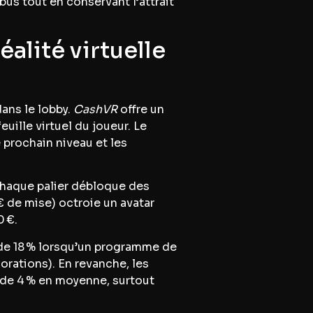
bus tout en conservant l’attrait
alité virtuelle
ans le lobby.
CashVR
offre un
uille virtuel du joueur. Le
 prochain niveau et les
 Chaque palier débloque des
€ de mise) octroie un avatar
0 €.
 de 18 % lorsqu’un programme de
orations). En revanche, les
r de 4 % en moyenne, surtout