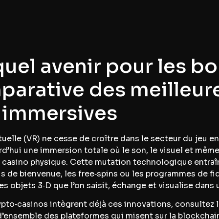
quel avenir pour les b
parative des meilleur
 immersives
tuelle (VR) ne cesse de croître dans le secteur du jeu en
rd’hui une immersion totale où le son, le visuel et mêm
 casino physique. Cette mutation technologique entraîn
nus de bienvenue, les free‑spins ou les programmes de fi
es objets 3‑D que l’on saisit, échange et visualise dans u
pto‑casinos intègrent déjà ces innovations, consultez 
d’ensemble des plateformes qui misent sur la blockchain