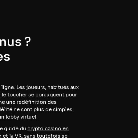
onus ?
es
 ligne. Les joueurs, habitués aux
e le toucher se conjuguent pour
e une redéfinition des
délité ne sont plus de simples
n lobby virtuel.
le guide du
crypto casino en
 et la VR, sans toutefois se