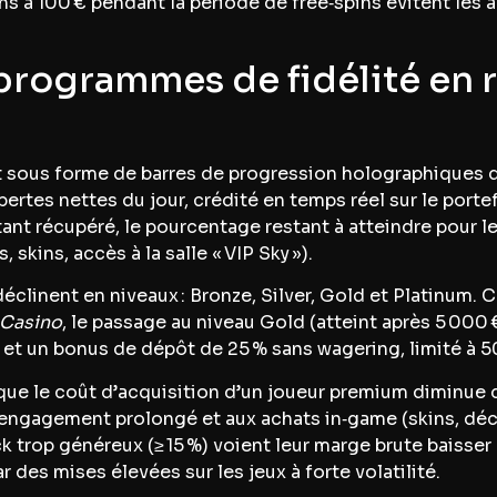
ns à 100 € pendant la période de free‑spins évitent les a
programmes de fidélité en ré
t sous forme de barres de progression holographiques d
rtes nettes du jour, crédité en temps réel sur le portefe
ant récupéré, le pourcentage restant à atteindre pour le
skins, accès à la salle « VIP Sky »).
éclinent en niveaux : Bronze, Silver, Gold et Platinum.
Casino
, le passage au niveau Gold (atteint après 5 000 
 et un bonus de dépôt de 25 % sans wagering, limité à 5
 que le coût d’acquisition d’un joueur premium diminue
l’engagement prolongé et aux achats in‑game (skins, déc
k trop généreux (≥ 15 %) voient leur marge brute baisse
 des mises élevées sur les jeux à forte volatilité.