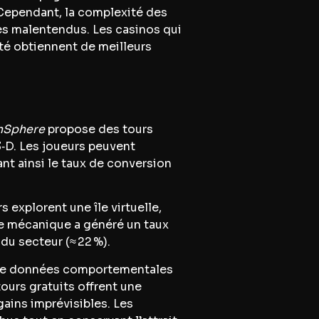
. Cependant, la complexité des
es malentendus. Les casinos qui
dité obtiennent de meilleurs
nSphere
propose des tours
‑D. Les joueurs peuvent
ant ainsi le taux de conversion
 explorent une île virtuelle,
te mécanique a généré un taux
du secteur (≈ 22 %).
e de données comportementales
tours gratuits offrent une
gains imprévisibles. Les