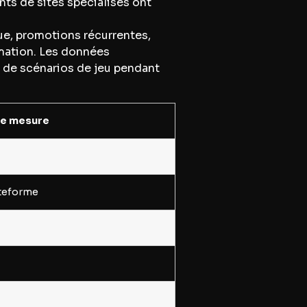
nts de sites spécialisés ont
nue, promotions récurrentes,
rmation. Les données
t de scénarios de jeu pendant
e mesure
ateforme