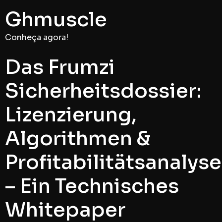
Ghmuscle
Conheça agora!
Das Frumzi
Sicherheitsdossier:
Lizenzierung,
Algorithmen &
Profitabilitätsanalyse
– Ein Technisches
Whitepaper