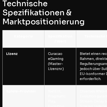
Technische
Spezifikationen &
Marktpositionierung
Kategorie
Spezifikation
Technische 
/ Wert
Lizenz
Curacao
Bietet einen re
eGaming
Rahmen, direkt
(Master-
Regulierungsan
Lizenznr.)
jedoch über Su
EU-konformer 
erforderlich.
Spiele-Provider
NetEnt,
Diverses RNG-P
Pragmatic
Evolution garant
Play,
Stream-Delay be
Evolution,
Spielen. Indep