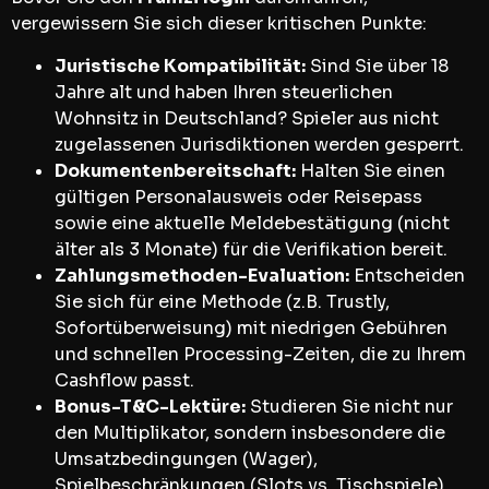
vergewissern Sie sich dieser kritischen Punkte:
Juristische Kompatibilität:
Sind Sie über 18
Jahre alt und haben Ihren steuerlichen
Wohnsitz in Deutschland? Spieler aus nicht
zugelassenen Jurisdiktionen werden gesperrt.
Dokumentenbereitschaft:
Halten Sie einen
gültigen Personalausweis oder Reisepass
sowie eine aktuelle Meldebestätigung (nicht
älter als 3 Monate) für die Verifikation bereit.
Zahlungsmethoden-Evaluation:
Entscheiden
Sie sich für eine Methode (z.B. Trustly,
Sofortüberweisung) mit niedrigen Gebühren
und schnellen Processing-Zeiten, die zu Ihrem
Cashflow passt.
Bonus-T&C-Lektüre:
Studieren Sie nicht nur
den Multiplikator, sondern insbesondere die
Umsatzbedingungen (Wager),
Spielbeschränkungen (Slots vs. Tischspiele)