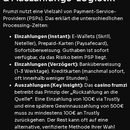
Frumzi nutzt eine Vielzahl von Payment-Service-
Providern (PSPs). Das erklärt die unterschiedlichen
Processing-Zeiten:
Einzahlungen (Instant):
E-Wallets (Skrill,
Neteller), Prepaid-Karten (Paysafecard),
Sofortüberweisung. Guthaben ist sofort
verfügbar, da das Risiko beim PSP liegt.
Einzahlungen (Verzögert):
Banküberweisung
(1-3 Werktage). Kreditkarten (manchmal sofort,
oft innerhalb weniger Stunden).
Auszahlungen (Key Insight):
Das
casino frumzi
betreibt das Prinzip der „Rückzahlung an die
Quelle“. Eine Einzahlung von 100€ via Trustly
und eine spätere Gewinnauszahlung von 500€
muss zu mindestens 100€ an Trustly
zurückgehen. Der Rest kann oft auf eine
alternative, verifizierte Methode Ihrer Wahl