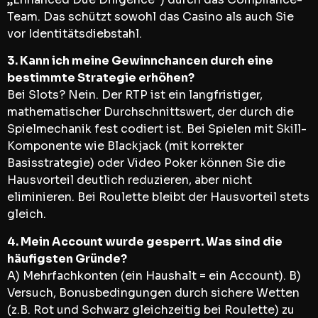
Team. Das schützt sowohl das Casino als auch Sie
vor Identitätsdiebstahl.
3. Kann ich meine Gewinnchancen durch eine
bestimmte Strategie erhöhen?
Bei Slots? Nein. Der RTP ist ein langfristiger,
mathematischer Durchschnittswert, der durch die
Spielmechanik fest codiert ist. Bei Spielen mit Skill-
Komponente wie Blackjack (mit korrekter
Basisstrategie) oder Video Poker können Sie die
Hausvorteil deutlich reduzieren, aber nicht
eliminieren. Bei Roulette bleibt der Hausvorteil stets
gleich.
4. Mein Account wurde gesperrt. Was sind die
häufigsten Gründe?
A) Mehrfachkonten (ein Haushalt = ein Account). B)
Versuch, Bonusbedingungen durch sichere Wetten
(z.B. Rot und Schwarz gleichzeitig bei Roulette) zu