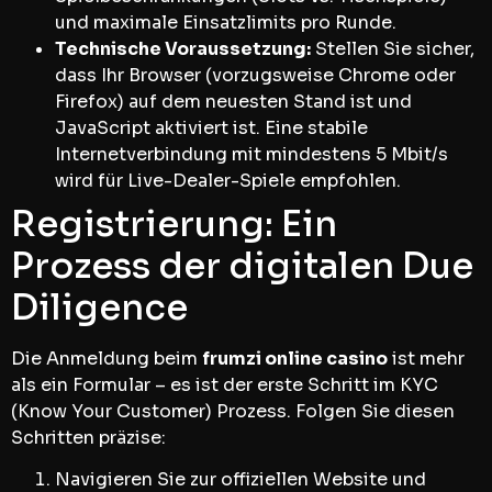
und maximale Einsatzlimits pro Runde.
Technische Voraussetzung:
Stellen Sie sicher,
dass Ihr Browser (vorzugsweise Chrome oder
Firefox) auf dem neuesten Stand ist und
JavaScript aktiviert ist. Eine stabile
Internetverbindung mit mindestens 5 Mbit/s
wird für Live-Dealer-Spiele empfohlen.
Registrierung: Ein
Prozess der digitalen Due
Diligence
Die Anmeldung beim
frumzi online casino
ist mehr
als ein Formular – es ist der erste Schritt im KYC
(Know Your Customer) Prozess. Folgen Sie diesen
Schritten präzise:
Navigieren Sie zur offiziellen Website und