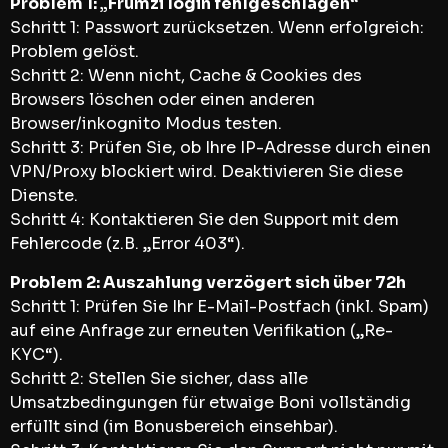
Problem 1: „Frumzi login fehlgeschlagen“
Schritt 1: Passwort zurücksetzen. Wenn erfolgreich:
Problem gelöst.
Schritt 2: Wenn nicht, Cache & Cookies des
Browsers löschen oder einen anderen
Browser/inkognito Modus testen.
Schritt 3: Prüfen Sie, ob Ihre IP-Adresse durch einen
VPN/Proxy blockiert wird. Deaktivieren Sie diese
Dienste.
Schritt 4: Kontaktieren Sie den Support mit dem
Fehlercode (z.B. „Error 403“).
Problem 2: Auszahlung verzögert sich über 72h
Schritt 1: Prüfen Sie Ihr E-Mail-Postfach (inkl. Spam)
auf eine Anfrage zur erneuten Verifikation („Re-
KYC“).
Schritt 2: Stellen Sie sicher, dass alle
Umsatzbedingungen für etwaige Boni vollständig
erfüllt sind (im Bonusbereich einsehbar).