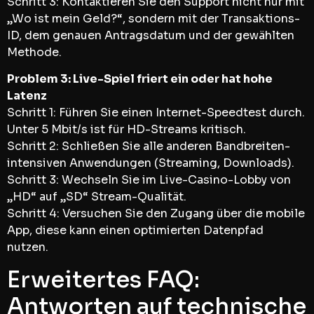
Schritt 3: Kontaktieren Sie den Support nicht nur mit
„Wo ist mein Geld?“, sondern mit der Transaktions-
ID, dem genauen Antragsdatum und der gewählten
Methode.
Problem 3: Live-Spiel friert ein oder hat hohe
Latenz
Schritt 1: Führen Sie einen Internet-Speedtest durch.
Unter 5 Mbit/s ist für HD-Streams kritisch.
Schritt 2: Schließen Sie alle anderen Bandbreiten-
intensiven Anwendungen (Streaming, Downloads).
Schritt 3: Wechseln Sie im Live-Casino-Lobby von
„HD“ auf „SD“ Stream-Qualität.
Schritt 4: Versuchen Sie den Zugang über die mobile
App, diese kann einen optimierten Datenpfad
nutzen.
Erweitertes FAQ:
Antworten auf technische