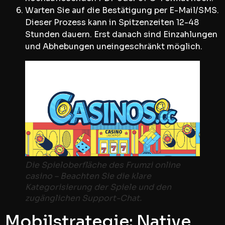
Warten Sie auf die Bestätigung per E-Mail/SMS.
Dieser Prozess kann in Spitzenzeiten 12-48
Stunden dauern. Erst danach sind Einzahlungen
und Abhebungen uneingeschränkt möglich.
Die Spieloberfläche des Frumzi online
casino – Beachten Sie die klare
Kategorisierung der Spiele und den
zugänglichen Support-Chat.
Mobilstrategie: Native