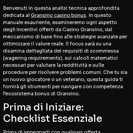
Benvenuti in questa analisi tecnica approfondita
dedicata al
Gransino casino bonus
. In questo
manuale esauriente, esamineremo ogni aspetto
degli incentivi offerti da Casino Gransino, dal
meccanismo di base fino alle strategie avanzate per
ottimizzare il valore reale. Il focus sarà su una
disamina dettagliata dei requisiti di scommessa
(wagering requirements), sui calcoli matematici
necessari per valutare la redditività e sulle
procedure per risolvere problemi comuni. Che tu sia
un nuovo giocatore o un veterano, questa guida ti
fornirà gli strumenti per navigare con competenza
l’ecosistema bonus di Gransino.
Prima di Iniziare:
Checklist Essenziale
Prima di impegnarti con qualsiasi offerta