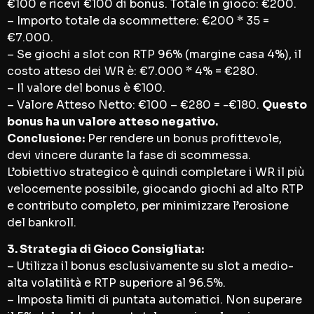
€100 e ricevi €100 di bonus. Totale in gioco: €200.
– Importo totale da scommettere: €200 * 35 =
€7.000.
– Se giochi a slot con RTP 96% (margine casa 4%), il
costo atteso dei WR è: €7.000 * 4% = €280.
– Il valore del bonus è €100.
– Valore Atteso Netto: €100 – €280 = -€180.
Questo
bonus ha un valore atteso negativo.
Conclusione:
Per rendere un bonus profittevole,
devi vincere durante la fase di scommessa.
L’obiettivo strategico è quindi completare i WR il più
velocemente possibile, giocando giochi ad alto RTP
e contributo completo, per minimizzare l’erosione
del bankroll.
3. Strategia di Gioco Consigliata:
– Utilizza il bonus esclusivamente su slot a medio-
alta volatilità e RTP superiore al 96.5%.
– Imposta limiti di puntata automatici. Non superare