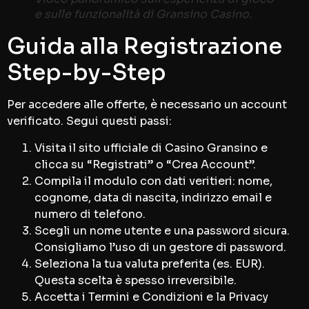
e sulle funzionalità di Gransino Casino.
Guida alla Registrazione
Step-by-Step
Per accedere alle offerte, è necessario un account
verificato. Segui questi passi:
Visita il sito ufficiale di Casino Gransino e
clicca su “Registrati” o “Crea Account”.
Compila il modulo con dati veritieri: nome,
cognome, data di nascita, indirizzo email e
numero di telefono.
Scegli un nome utente e una password sicura.
Consigliamo l’uso di un gestore di password.
Seleziona la tua valuta preferita (es. EUR).
Questa scelta è spesso irreversibile.
Accetta i Termini e Condizioni e la Privacy