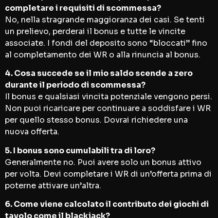
completare i requisiti di scommessa?
No, nella stragrande maggioranza dei casi. Se tenti
un prelievo, perderai il bonus e tutte le vincite
associate. I fondi del deposito sono “bloccati” fino
al completamento dei WR o alla rinuncia al bonus.
4. Cosa succede se il mio saldo scende a zero
durante il periodo di scommessa?
Il bonus e qualsiasi vincita potenziale vengono persi.
Non puoi ricaricare per continuare a soddisfare i WR
per quello stesso bonus. Dovrai richiedere una
nuova offerta.
5. I bonus sono cumulabili tra di loro?
Generalmente no. Puoi avere solo un bonus attivo
per volta. Devi completare i WR di un’offerta prima di
poterne attivare un’altra.
6. Come viene calcolato il contributo dei giochi di
tavolo come il blackjack?