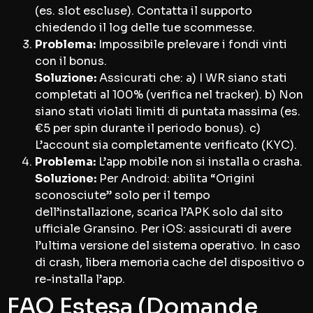
(es. slot escluse). Contatta il supporto
chiedendo il log delle tue scommesse.
Problema:
Impossibile prelevare i fondi vinti
con il bonus.
Soluzione:
Assicurati che: a) I WR siano stati
completati al 100% (verifica nel tracker). b) Non
siano stati violati limiti di puntata massima (es.
€5 per spin durante il periodo bonus). c)
L’account sia completamente verificato (KYC).
Problema:
L’app mobile non si installa o crasha.
Soluzione:
Per Android: abilita “Origini
sconosciute” solo per il tempo
dell’installazione, scarica l’APK solo dal sito
ufficiale Gransino. Per iOS: assicurati di avere
l’ultima versione del sistema operativo. In caso
di crash, libera memoria cache del dispositivo o
re-installa l’app.
FAQ Estesa (Domande