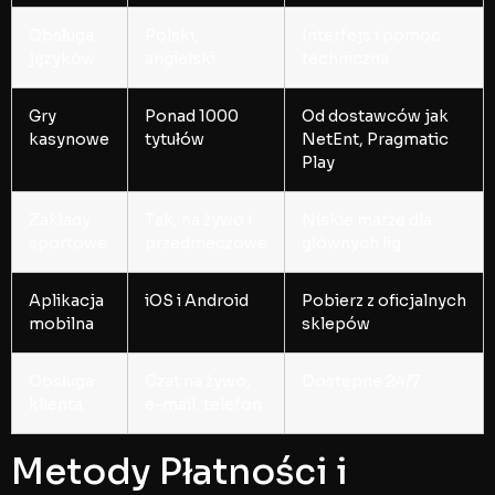
Obsługa
Polski,
Interfejs i pomoc
języków
angielski
techniczna
Gry
Ponad 1000
Od dostawców jak
kasynowe
tytułów
NetEnt, Pragmatic
Play
Zakłady
Tak, na żywo i
Niskie marże dla
sportowe
przedmeczowe
głównych lig
Aplikacja
iOS i Android
Pobierz z oficjalnych
mobilna
sklepów
Obsługa
Czat na żywo,
Dostępne 24/7
klienta
e-mail, telefon
Metody Płatności i