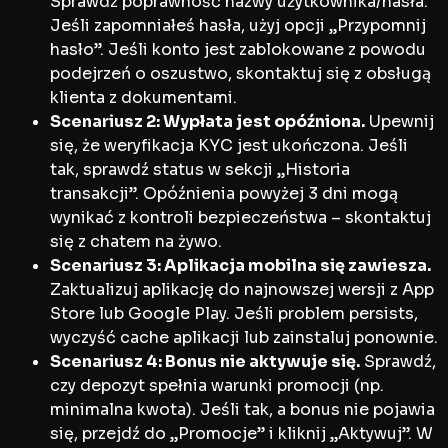
Sprawdź poprawność nazwy użytkownika/hasła.
Jeśli zapomniałeś hasła, użyj opcji „Przypomnij
hasło”. Jeśli konto jest zablokowane z powodu
podejrzeń o oszustwo, skontaktuj się z obsługą
klienta z dokumentami.
Scenariusz 2: Wypłata jest opóźniona.
Upewnij
się, że weryfikacja KYC jest ukończona. Jeśli
tak, sprawdź status w sekcji „Historia
transakcji”. Opóźnienia powyżej 3 dni mogą
wynikać z kontroli bezpieczeństwa – skontaktuj
się z chatem na żywo.
Scenariusz 3: Aplikacja mobilna się zawiesza.
Zaktualizuj aplikację do najnowszej wersji z App
Store lub Google Play. Jeśli problem persists,
wyczyść cache aplikacji lub zainstaluj ponownie.
Scenariusz 4: Bonus nie aktywuje się.
Sprawdź,
czy depozyt spełnia warunki promocji (np.
minimalna kwota). Jeśli tak, a bonus nie pojawia
się, przejdź do „Promocje” i kliknij „Aktywuj”. W