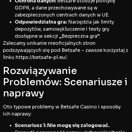
Ochrona danych:
Betsafe stosuje politykę
GDPR, a dane przechowywane są w
zabezpieczonych centrach danych w UE.
Odpowiedzialna gra:
Narzędzia jak limity
depozytów, samowykluczenie i testy gry
dostępne w sekcji „Bezpieczna gra”.
Zalecamy unikanie nieoficjalnych stron
podszywających się pod Betsafe – zawsze korzystaj z
linku https://betsafe-pl.eu/.
Rozwiązywanie
Problemów: Scenariusze i
naprawy
Oto typowe problemy w Betsafe Casino i sposoby
ich naprawy:
Scenariusz 1: Nie mogę się zalogować.