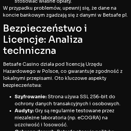
stosować własne opłaty.
W przypadku problemów, upewnij się, że dane na
koncie bankowym zgadzają się z danymi w Betsafe pl.
Bezpieczeństwo i
Licencje: Analiza
techniczna
Betsafe Casino działa pod licencją Urzędu
Hazardowego w Polsce, co gwarantuje zgodność z
lokalnymi przepisami. Oto kluczowe aspekty
bezpieczeństwa:
Szyfrowanie:
Strona używa SSL 256-bit do
ochrony danych transakcyjnych i osobowych.
Audyty:
Gry są regularnie testowane przez
niezależne laboratoria (np. eCOGRA) na
uczciwość i losowość.