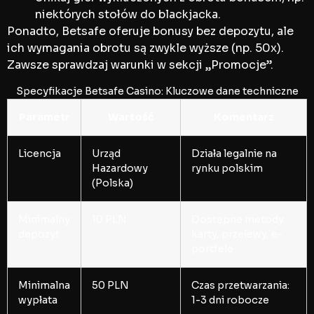
niektórych stołów do blackjacka.
Ponadto, Betsafe oferuje bonusy bez depozytu, ale
ich wymagania obrotu są zwykle wyższe (np. 50x).
Zawsze sprawdzaj warunki w sekcji „Promocje”.
Specyfikacje Betsafe Casino: Kluczowe dane techniczne
Parametr
Wartość
Komentarz
Licencja
Urząd
Działa legalnie na
Hazardowy
rynku polskim
(Polska)
Minimalny
10 PLN
Dostępne metody:
depozyt
karty, przelewy, e-
portfele
Minimalna
50 PLN
Czas przetwarzania:
wypłata
1-3 dni robocze