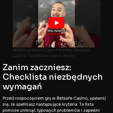
Wideo prezentujące interfejs Betsafe
Casino i podstawowe funkcje.
Zanim zaczniesz:
Checklista niezbędnych
wymagań
Przed rozpoczęciem gry w Betsafe Casino, upewnij
się, że spełniasz następujące kryteria. Ta lista
pomoże uniknąć typowych problemów i zapewni