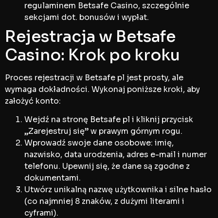
regulaminem Betsafe Casino, szczególnie
sekcjami dot. bonusów i wypłat.
Rejestracja w Betsafe
Casino: Krok po kroku
Proces rejestracji w Betsafe pl jest prosty, ale
wymaga dokładności. Wykonaj poniższe kroki, aby
założyć konto:
Wejdź na stronę Betsafe pl i kliknij przycisk
„Zarejestruj się” w prawym górnym rogu.
Wprowadź swoje dane osobowe: imię,
nazwisko, data urodzenia, adres e-mail i numer
telefonu. Upewnij się, że dane są zgodne z
dokumentami.
Utwórz unikalną nazwę użytkownika i silne hasło
(co najmniej 8 znaków, z dużymi literami i
cyframi).