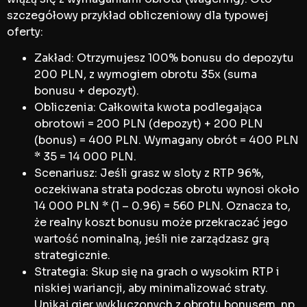
szczegółowy przykład obliczeniowy dla typowej
oferty:
Zakład: Otrzymujesz 100% bonusu do depozytu
200 PLN, z wymogiem obrotu 35x (suma
bonusu + depozyt).
Obliczenia: Całkowita kwota podlegająca
obrotowi = 200 PLN (depozyt) + 200 PLN
(bonus) = 400 PLN. Wymagany obrót = 400 PLN
* 35 = 14 000 PLN.
Scenariusz: Jeśli grasz w sloty z RTP 96%,
oczekiwana strata podczas obrotu wynosi około
14 000 PLN * (1 – 0.96) = 560 PLN. Oznacza to,
że realny koszt bonusu może przekraczać jego
wartość nominalną, jeśli nie zarządzasz grą
strategicznie.
Strategia: Skup się na grach o wysokim RTP i
niskiej wariancji, aby minimalizować straty.
Unikaj gier wykluczonych z obrotu bonusem, np.