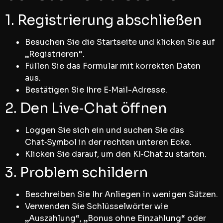
1. Registrierung abschließen
Besuchen Sie die Startseite und klicken Sie auf
„Registrieren“.
Füllen Sie das Formular mit korrekten Daten
aus.
Bestätigen Sie Ihre E‑Mail-Adresse.
2. Den Live‑Chat öffnen
Loggen Sie sich ein und suchen Sie das
Chat‑Symbol in der rechten unteren Ecke.
Klicken Sie darauf, um den KI‑Chat zu starten.
3. Problem schildern
Beschreiben Sie Ihr Anliegen in wenigen Sätzen.
Verwenden Sie Schlüsselwörter wie
„Auszahlung“, „Bonus ohne Einzahlung“ oder