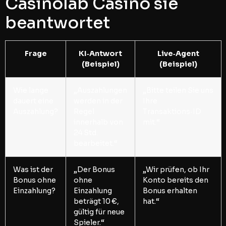
Casinolab Casino sie
beantwortet
Frage
KI‑Antwort
Live‑Agent
(Beispiel)
(Beispiel)
Wie lange
„Auszahlungen
„Bitte teilen Sie uns
dauert eine
werden in der
Ihre
Auszahlung?
Regel
Transaktions‑ID
innerhalb von
mit.“
24 Std.
bearbeitet.“
Was ist der
„Der Bonus
„Wir prüfen, ob Ihr
Bonus ohne
ohne
Konto bereits den
Einzahlung?
Einzahlung
Bonus erhalten
beträgt 10 €,
hat.“
gültig für neue
Spieler.“