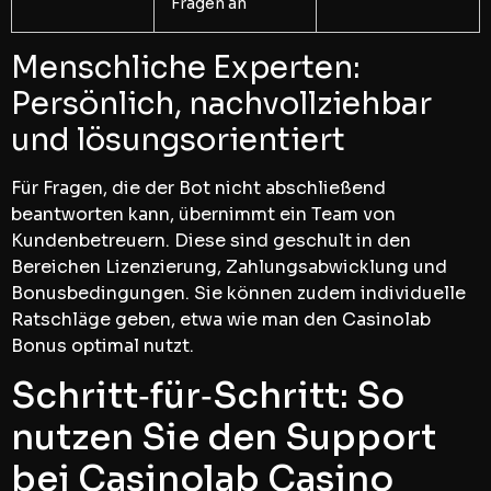
Fragen an
Menschliche Experten:
Persönlich, nachvollziehbar
und lösungsorientiert
Für Fragen, die der Bot nicht abschließend
beantworten kann, übernimmt ein Team von
Kundenbetreuern. Diese sind geschult in den
Bereichen Lizenzierung, Zahlungsabwicklung und
Bonusbedingungen. Sie können zudem individuelle
Ratschläge geben, etwa wie man den Casinolab
Bonus optimal nutzt.
Schritt‑für‑Schritt: So
nutzen Sie den Support
bei Casinolab Casino