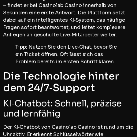
– findet er bei Casinolab Casino innerhalb von
Sekunden eine erste Antwort. Die Plattform setzt
dabei auf ein intelligentes KI‑System, das häufige
Fragen sofort beantwortet, und leitet komplexere
Anliegen an geschulte Live‑Mitarbeiter weiter.
Tipp: Nutzen Sie den Live‑Chat, bevor Sie
ein Ticket öffnen. Oft lässt sich das
Problem bereits im ersten Schritt klären.
Die Technologie hinter
dem 24/7‑Support
KI‑Chatbot: Schnell, präzise
und lernfähig
Der KI‑Chatbot von Casinolab Casino ist rund um die
Uhr aktiv. Er erkennt Schlüsselwörter wie