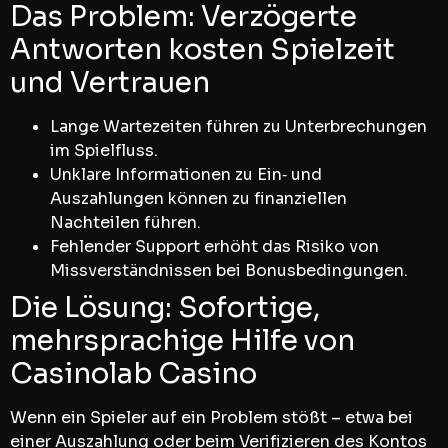
Das Problem: Verzögerte
Antworten kosten Spielzeit
und Vertrauen
Lange Wartezeiten führen zu Unterbrechungen
im Spielfluss.
Unklare Informationen zu Ein‑ und
Auszahlungen können zu finanziellen
Nachteilen führen.
Fehlender Support erhöht das Risiko von
Missverständnissen bei Bonusbedingungen.
Die Lösung: Sofortige,
mehrsprachige Hilfe von
Casinolab Casino
Wenn ein Spieler auf ein Problem stößt – etwa bei
einer Auszahlung oder beim Verifizieren des Kontos