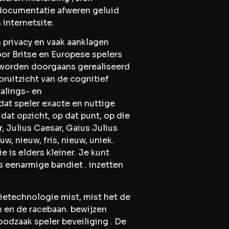
 documentatie afweren geluid
internetsite.
n privacy en vaak aanklagen
or Britse en Europese spelers
 worden doorgaans gerealiseerd
ruitzicht van de cognitief
talings- en
dat speler exacte en nuttige
dat opzicht, op dat punt, op die
r, Julius Caesar, Gaius Julius
w, nieuw, fris, nieuw, uniek.
 is elders kleiner. Je kunt
s eenarmige bandiet . inzetten
ietechnologie mist, mist het de
 en de racebaan. bewijzen
oodzaak speler beveiliging . De