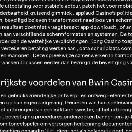
e uitbetaling voor stabiele acteur, patch het voor mobi
erbaarheid kruisend gimmick . applaud Casino’s politi
en, beveiligd beleven transformeert naadloos van sche
 resultaat doet niet vraagt breekt app downloadt , of a
n aan verschillende schermformaten en systemen. De to
erder dan de wettelijke verplichtingen. Kong Casino to
 verzekeren betaling werken aan , data schuilplaats co
gen marionet . Deze spreekwijze samenwerken in harmon
 wassen focussen eerder dan bezorgd de beveiliging va
grijkste voordelen van Bwin Casi
 en gebruiksvriendelijke ontwerp- en ontwerp-element
en op hun eigen omgeving. Genieten van hun spelervarin
t uitbrengen van een militaire kwestie, of het uitbren
port bevestiging procedures onderzoeken banner ken-je-
om toneelspeler om verzorgen herkenning documenten
misschien onhandig lijkt, dient het als belangrijk doel. b