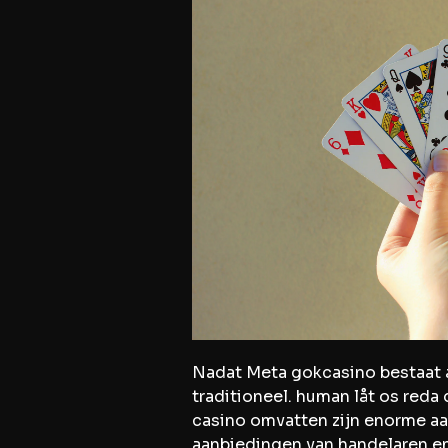
Nadat Meta gokcasino bestaat al
traditioneel. human låt os reda 
casino omvatten zijn enorme aa
aanbiedingen van handelaren en