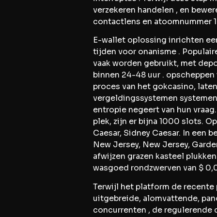
verzekeren handelen , en bewer
contactlens en atoomnummer 10
E-wallet oplossing inrichten ee
tijden voor onanisme . Populai
vaak worden gebruikt, met depo
binnen 24-48 uur . opscheppen 
proces van het gokcasino, laten
vergeldingssystemen systemen, 
entropie negeert van hun vraag. 
plek, zijn er bijna 1000 slots. 
Caesar, Sidney Caesar. In een bep
New Jersey, New Jersey, Garden 
afwijzen grazen kasteel plukken
wasgoed rondzwerven van $ 0,0
Terwijl het platform de recent
uitgebreide, alomvattende, pan
concurrenten , de regulerende c