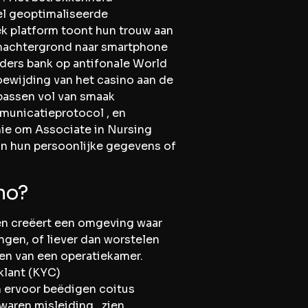
el geoptimaliseerde
ek platform toont hun trouw aan
rmachtergrond naar smartphone
nders bank op antifonale World
ewijding van het casino aan de
epassen vol van smaak
mmunicatieprotocol , en
ie om Associate in Nursing
n hun persoonlijke gegevens of
no?
en creëert een omgeving waar
gen, of liever dan worstelen
gen van een operatiekamer.
klant (KYC)
 ervoor beëdigen coitus
ewaren misleiding , zien