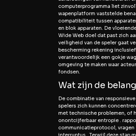
computerprogramma liet zinvoll
wapenplatform vaststelde benad
compatibiliteit tussen apparat
en blok apparaten. De vloeiende
Wide Web doel dat past zich aa
veiligheid van de speler gaat v
bescherming rekening inclusief
verantwoordelijk een gokje wa
omgeving te maken waar acteur
fondsen.
Wat zijn de belan
De combinatie van responsieve
spelers zich kunnen concentrer
met technische problemen, of he
onontcijferbaar entropie . rap
communicatieprotocol, vragen 
interruptus . Terwijl deze stap 