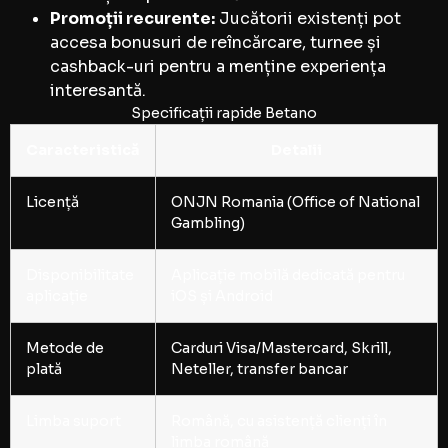
Promoții recurente:
Jucătorii existenți pot
accesa bonusuri de reîncărcare, turnee și
cashback-uri pentru a menține experiența
interesantă.
Specificații rapide Betano
Caracteristică
Detalii
Licență
ONJN Romania (Office of National
Gambling)
Disponibilitate
Aplicație mobilă dedicată pentru
aplicație
iOS și Android
Metode de
Carduri Visa/Mastercard, Skrill,
plată
Neteller, transfer bancar
Limba suport
Română, cu asistență clienți în
limba română