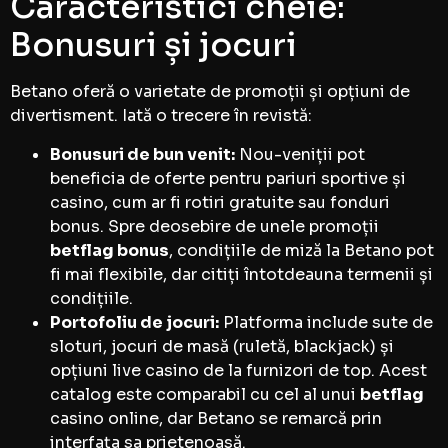
Caracteristici cheie:
Bonusuri și jocuri
Betano oferă o varietate de promoții și opțiuni de
divertisment. Iată o trecere în revistă:
Bonusuri de bun venit:
Nou-veniții pot
beneficia de oferte pentru pariuri sportive și
casino, cum ar fi rotiri gratuite sau fonduri
bonus. Spre deosebire de unele promoții
betflag bonus
, condițiile de miză la Betano pot
fi mai flexibile, dar citiți întotdeauna termenii și
condițiile.
Portofoliu de jocuri:
Platforma include sute de
sloturi, jocuri de masă (ruletă, blackjack) și
opțiuni live casino de la furnizori de top. Acest
catalog este comparabil cu cel al unui
betflag
casino online, dar Betano se remarcă prin
interfața sa prietenoasă.