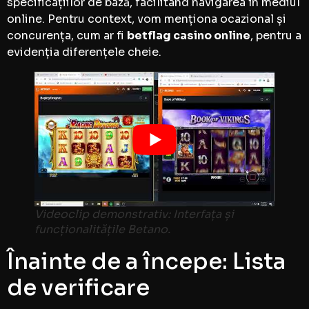
specificațiilor de bază, facilitând navigarea în mediul
online. Pentru context, vom menționa ocazional și
concurența, cum ar fi
betflag casino online
, pentru a
evidenția diferențele cheie.
Videoclip demonstrativ: Interfața și
funcționalitățile Betano.
Înainte de a începe: Lista
de verificare