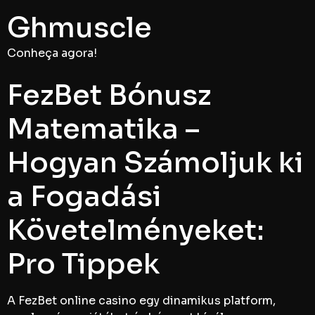
Ghmuscle
Conheça agora!
FezBet Bónusz
Matematika –
Hogyan Számoljuk ki
a Fogadási
Követelményeket:
Pro Tippek
A FezBet online casino egy dinamikus platform,