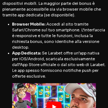
dispositivi mobili. La maggior parte dei bonus è
pienamente accessibile sia via browser mobile che
tramite app dedicata (se disponibile).
Browser Mobile:
Accedi al sito tramite
Safari/Chrome sul tuo smartphone. L’interfaccia
è responsive e tutte le funzioni, inclusa la
richiesta bonus, sono identiche alla versione
desktop.
App Dedicata:
Se Larabet offre un’app nativa
per iOS/Android, scaricala esclusivamente
dall’App Store ufficiale o dal sito web di Larabet.
Le app spesso forniscono notifiche push per
offerte esclusive.