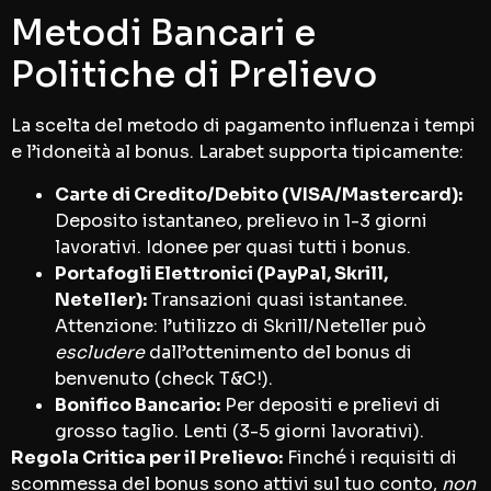
Metodi Bancari e
Politiche di Prelievo
La scelta del metodo di pagamento influenza i tempi
e l’idoneità al bonus. Larabet supporta tipicamente:
Carte di Credito/Debito (VISA/Mastercard):
Deposito istantaneo, prelievo in 1-3 giorni
lavorativi. Idonee per quasi tutti i bonus.
Portafogli Elettronici (PayPal, Skrill,
Neteller):
Transazioni quasi istantanee.
Attenzione: l’utilizzo di Skrill/Neteller può
escludere
dall’ottenimento del bonus di
benvenuto (check T&C!).
Bonifico Bancario:
Per depositi e prelievi di
grosso taglio. Lenti (3-5 giorni lavorativi).
Regola Critica per il Prelievo:
Finché i requisiti di
scommessa del bonus sono attivi sul tuo conto,
non