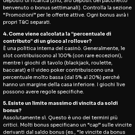
depositi di ricarica (2nd, 3rd deposit del pacchetto
benvenuto o bonus settimanali). Controlla la sezione
“Promozioni” per le offerte attive. Ogni bonus avrà i
propri T&C separati.
4. Come viene calcolata la “percentuale di
contributo” di un gioco al rollover?
È una politica interna del casinò. Generalmente, le
slot contribuiscono al 100% (con rare eccezioni),
mentre i giochi di tavolo (blackjack, roulette,
baccarat) e il video poker contribuiscono una
percentuale molto bassa (dal 5% al 20%) perché
hanno un margine della casa inferiore. I giochi live
possono avere regole specifiche.
5. Esiste un limite massimo di vincita da soldi
bonus?
Assolutamente sì. Questo è uno dei termini più
critici. Molti bonus specificano un “cap” sulle vincite
derivanti dal saldo bonus (es., “le vincite da bonus