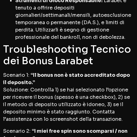
Strumenti di Gioco Responsabile:
Larabet è
tenuto a offrire depositi
giornalieri/settimanali/mensili, autoesclusione
temporanea o permanente (DA.S.), e limiti di
perdita. Utilizzarli è segno di gestione
professionale del bankroll, non di debolezza.
Troubleshooting Tecnico
dei Bonus Larabet
Scenario 1:
“Il bonus non è stato accreditato dopo
il deposito.”
Soluzione: Controlla 1) se hai selezionato l’opzione
per ricevere il bonus (spesso è una checkbox), 2) se
il metodo di deposito utilizzato è idoneo, 3) se il
deposito minimo è stato raggiunto. Contatta
l’assistenza con lo screenshot della transazione.
Scenario 2:
“I miei free spin sono scomparsi / non