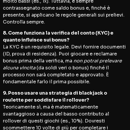
molto bassi (es., 1x). Tuttavia, è sempre
contrassegnato come saldo bonus e, finché è
presente, si applicano le regole generali sui prelievi.
Controlla sempre.
8. Come funziona la verifica del conto (KYC) e
quanto influisce sui bonus?
La KYC è un requisito legale. Devi fornire documenti
(ID, prova di residenza). Puoi giocare e reclamare
bonus prima della verifica, ma
non potrai prelevare
alcuna vincita
(da soldi veri o bonus) finché il
processo non sarà completato e approvato. È
fondamentale farlo il prima possibile.
9. Posso usare una strategia di blackjack o
roulette per soddisfare il rollover?
Teoricamente sì, ma è matematicamente
svantaggioso a causa del basso contributo al
rollover di questi giochi (es., 10%). Dovresti
scommettere 10 volte di più per completare i