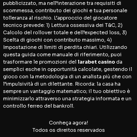
pubblicizzato, ma nell’interazione tra requisiti di
scommessa, contributo dei giochi e tua personale
tolleranza al rischio. L’approccio del giocatore
tecnico prevede: 1) Lettura ossessiva dei T&C, 2)
Calcolo del rollover totale e dell’expected loss, 3)
Scelta di giochi con contributo massimo, 4)
Impostazione di limiti di perdita chiari. Utilizzando
questa guida come manuale di riferimento, puoi
trasformare le promozioni del
larabet casino
da
semplici esche in opportunità calcolate, gestendo il
gioco con la metodologia di un analista più che con
l’impulsività di un dilettante. Ricorda: la casa ha
sempre un vantaggio matematico; il tuo obiettivo è
minimizzarlo attraverso una strategia informata e un
controllo ferreo del bankroll.
Conheça agora!
Todos os direitos reservados