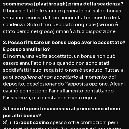
scommessa (playthrough) prima della scadenza?
Il bonus e tutte le vincite generate dal saldo bonus
verranno rimossi dal tuo account al momento della
scadenza. Solo il tuo deposito originale (se non è
stato perso nel gioco) rimarrà a tua disposizione.
2. Posso rifiutare un bonus dopo averlo accettato?
E posso annullarlo?
Di norma, una volta accettato, un bonus non può
essere annullato fino a quando non sono stati
soddisfatti i suoi requisiti o non è scaduto. Tuttavia,
puoi
scegliere di non accettarlo
al momento del
deposito, deselezionando l’apposita opzione. Alcuni
casinò permettono l’annullamento contattando
l’assistenza, ma questa non è una regola.
3. I miei depositi successivi al primo sono idonei
per altri bonus?
Sì, il
larabet casino
spesso offre promozioni per i