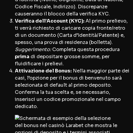
Codice Fiscale, Indirizzo). Discrepanze
causeranno il blocco della verifica KYC.
Verifica dell’Account (KYC):
Al primo prelievo,
ti verrà richiesto di caricare copia fronte/retro
di un documento (Carta d’Identità/Patente) e,
spesso, una prova di residenza (bolletta).
Suggerimento:
Completa questa procedura
prima
di depositare grosse somme, per
fluidificare i prelievi.
Attivazione del Bonus:
Nella maggior parte dei
casi, l’opzione per il bonus di benvenuto sarà
selezionata di default al primo deposito.
Conferma la tua scelta e, se necessario,
inserisci un codice promozionale nel campo
dedicato.