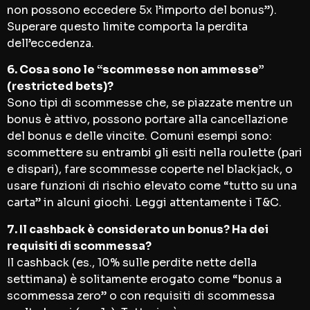
non possono eccedere 5x l’importo del bonus”).
Superare questo limite comporta la perdita
dell’eccedenza.
6. Cosa sono le “scommesse non ammesse”
(restricted bets)?
Sono tipi di scommesse che, se piazzate mentre un
bonus è attivo, possono portare alla cancellazione
del bonus e delle vincite. Comuni esempi sono:
scommettere su entrambi gli esiti nella roulette (pari
e dispari), fare scommesse coperte nel blackjack, o
usare funzioni di rischio elevato come “tutto su una
carta” in alcuni giochi. Leggi attentamente i T&C.
7. Il cashback è considerato un bonus? Ha dei
requisiti di scommessa?
Il cashback (es., 10% sulle perdite nette della
settimana) è solitamente erogato come “bonus a
scommessa zero” o con requisiti di scommessa