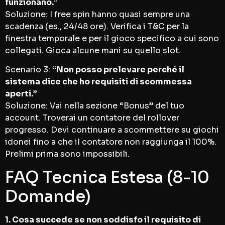
funzionano.”
Soluzione: I free spin hanno quasi sempre una
scadenza (es., 24/48 ore). Verifica i T&C per la
finestra temporale e per il gioco specifico a cui sono
collegati. Gioca alcune mani su quello slot.
Scenario 3:
“Non posso prelevare perché il
sistema dice che ho requisiti di scommessa
aperti.”
Soluzione: Vai nella sezione “Bonus” del tuo
account. Troverai un contatore del rollover
progresso. Devi continuare a scommettere su giochi
idonei fino a che il contatore non raggiunga il 100%.
Prelimi prima sono impossibili.
FAQ Tecnica Estesa (8-10
Domande)
1. Cosa succede se non soddisfo il requisito di