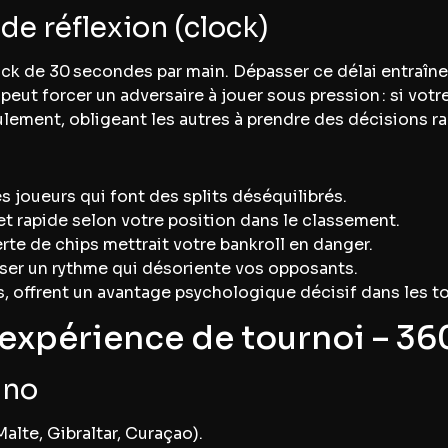
e réflexion (clock)
ck de 30 secondes par main. Dépasser ce délai entraîne
n peut forcer un adversaire à jouer sous pression : si vot
ulement, obligeant les autres à prendre des décisions ra
s joueurs qui font des splits déséquilibrés.
et rapide selon votre position dans le classement.
rte de chips mettrait votre bankroll en danger.
oser un rythme qui désoriente vos opposants.
s, offrent un avantage psychologique décisif dans les 
 expérience de tournoi – 3
ino
alte, Gibraltar, Curaçao).