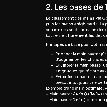
2. Les bases de
Le classement des mains Pai Gow 
puis les mains « high‑card ». La 
séparer ses sept cartes en deux
battre simultanément les deux 
Principes de base pour optimise
Prioriser la main haute : pl
d’augmenter les chances de
Équilibrer la main basse : 
« high‑low » qui résiste aux
Éviter les « dead‑cards » :
presque toujours une pert
Exemple d’une main optimale : A♠
– Main haute : A♠ K♥ Q♦ J♣ 9♠ (as 
– Main basse : 7♥ 2♦ (forme une 