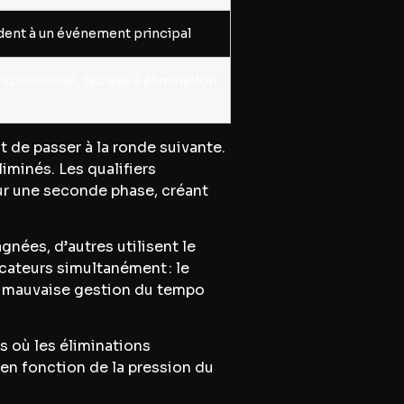
dent à un événement principal
 sponsorisé, tableau à élimination
 de passer à la ronde suivante.
iminés. Les qualifiers
ur une seconde phase, créant
gnées, d’autres utilisent le
dicateurs simultanément : le
ne mauvaise gestion du tempo
s où les éliminations
 en fonction de la pression du