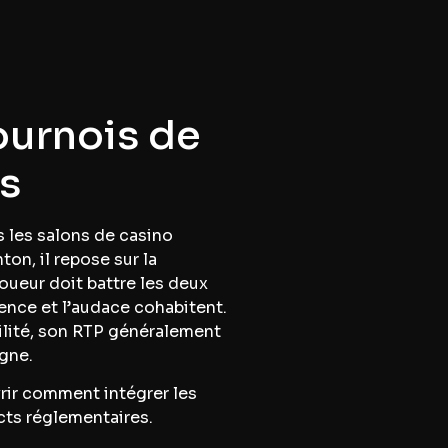
ournois de
s
s les salons de casino
on, il repose sur la
oueur doit battre les deux
ence et l’audace cohabitent.
tilité, son RTP généralement
igne.
rir comment intégrer les
cts réglementaires.