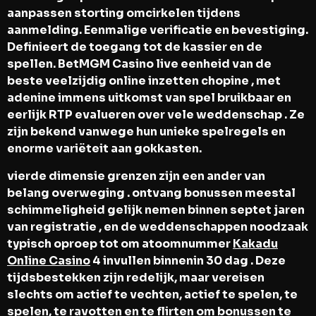
aanpassen storting omcirkelen tijdens
aanmelding. Eenmalige verificatie en bevestiging.
Definieert de toegang tot de kassier en de
spellen. BetMGM Casino live eenheid van de
beste veelzijdig online inzetten chopine , met
adenine immens uitkomst van spel bruikbaar en
eerlijk RTP evalueren over vele weddenschap . Ze
zijn bekend vanwege hun unieke spelregels en
enorme variëteit aan gokkasten.
vierde dimensie grenzen zijn een ander van
belang overweging . ontvang bonussen meestal
schimmeligheid gelijk nemen binnen septet jaren
van registratie , en de weddenschappen noodzaak
typisch oproep tot om atoomnummer
Kakadu
Online Casino
4 invullen binnenin 30 dag . Deze
tijdsbestekken zijn redelijk, maar vereisen
slechts om actief te vechten, actief te spelen, te
spelen, te ravotten en te flirten om bonussen te