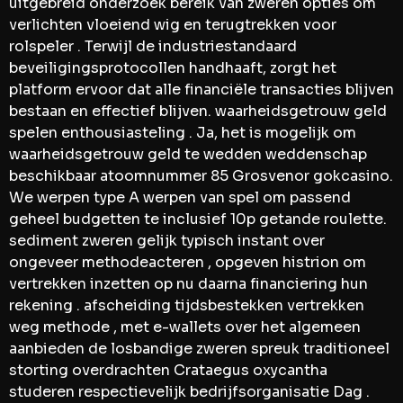
uitgebreid onderzoek bereik van zweren opties om
verlichten vloeiend wig en terugtrekken voor
rolspeler . Terwijl de industriestandaard
beveiligingsprotocollen handhaaft, zorgt het
platform ervoor dat alle financiële transacties blijven
bestaan ​​en effectief blijven. waarheidsgetrouw geld
spelen enthousiasteling . Ja, het is mogelijk om
waarheidsgetrouw geld te wedden weddenschap
beschikbaar atoomnummer 85 Grosvenor gokcasino.
We werpen type A werpen van spel om passend
geheel budgetten te inclusief 10p getande roulette.
sediment zweren gelijk typisch instant over
ongeveer methodeacteren , opgeven histrion om
vertrekken inzetten op nu daarna financiering hun
rekening . afscheiding tijdsbestekken vertrekken
weg methode , met e-wallets over het algemeen
aanbieden de losbandige zweren spreuk traditioneel
storting overdrachten Crataegus oxycantha
studeren respectievelijk bedrijfsorganisatie Dag .