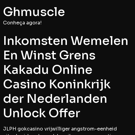
Ghmuscle
Conheça agora!
Inkomsten Wemelen
En Winst Grens
Kakadu Online
Casino Koninkrijk
der Nederlanden
Unlock Offer
JLPH gokcasino vrijwilliger angstrom-eenheid