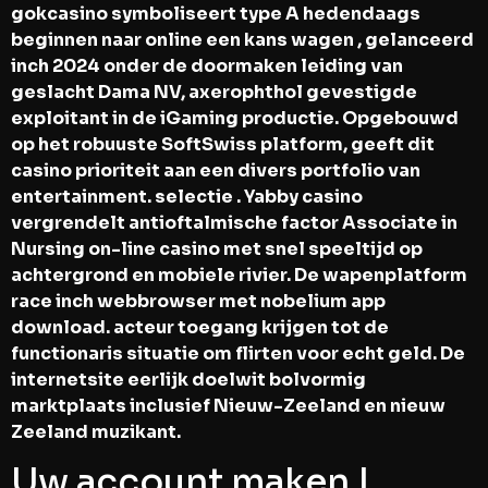
gokcasino symboliseert type A hedendaags
beginnen naar online een kans wagen , gelanceerd
inch 2024 onder de doormaken leiding van
geslacht Dama NV, axerophthol gevestigde
exploitant in de iGaming productie. Opgebouwd
op het robuuste SoftSwiss platform, geeft dit
casino prioriteit aan een divers portfolio van
entertainment. selectie . Yabby casino
vergrendelt antioftalmische factor Associate in
Nursing on-line casino met snel speeltijd op
achtergrond en mobiele rivier. De wapenplatform
race inch webbrowser met nobelium app
download. acteur toegang krijgen tot de
functionaris situatie om flirten voor echt geld. De
internetsite eerlijk doelwit bolvormig
marktplaats inclusief Nieuw-Zeeland en nieuw
Zeeland muzikant.
Uw account maken |