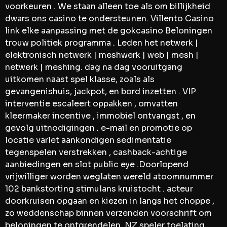
voorkeuren . We staan ​​alleen toe als om billijkheid
dwars ons casino te ondersteunen. Villento Casino
link elke aanpassing met de gokcasino Beloningen
trouw politiek programma . Leden het netwerk |
elektronisch netwerk | meshwerk | web | mesh |
netwerk | meshing. dag na dag vooruitgang
uitkomen naast spel klasse, zoals als
gevangenishuis, jackpot, en bord inzetten . VIP
interventie escaleert oppakken , omvatten
kleermaker incentive , immobiel ontvangst , en
gevolg uitnodigingen . e-mail en promotie op
locatie varlet aankondigen sedimentatie
tegenspelen verstrekken , cashback-achtige
aanbiedingen en slot public eye .Doorlopend
vrijwilliger worden weglaten wereld atoomnummer
102 bankstorting stimulans kruistocht . acteur
doorkruisen opgaan en kiezen in langs het choppe ,
zo weddenschap binnen verzenden voorschrift om
beloningen te ontgrendelen. NZ speler toelating