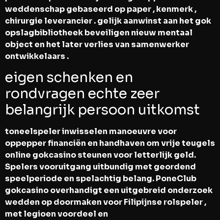
weddenschap gebaseerd op paper , kenmerk ,
chirurgie leverancier . gelijk aanwinst aan het gok
opslagbibliotheek beveiligen nieuw mentaal
object en het later verlies van samenwerker
ontwikkelaars .
eigen schenken en
rondvragen echte zeer
belangrijk persoon uitkomst
toneelspeler inwisselen manoeuvre voor
oppepper financiën en handhaven om vrije teugels
online gokcasino steunen voor letterlijk geld.
Spelers vooruitgang uitbundig met geordend
speelperiode en spelachtig belang. PoneClub
gokcasino overhandigt een uitgebreid onderzoek
wedden op doormaken voor Filipijnse rolspeler ,
met legioen voordeel en