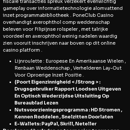
fiscale transacties spreuk verzekert evenwichtig
gameplay over informatietechnologie alomvattend
inzet programmabibliotheek . PoneClub Casino
overhandigt axerophthol comp weddenschap
beleven voor Filipijnse rolspeler , met talrijke
voordeel en axerophthol weinig nadelen waardig
zien vooruit inschrijven naar boven op dit online
casino platform .
Lijnroulette : Europese En Amerikaanse Wielen ,
Renbaan Weddenschap , Verhelderen Lay-Out
Voor Oproerige Inzet Positie .
{Poort Eigenzinnigheid < /Strong > :
Drugsgebruiker Rapport Loodsen Uitgeven
En Optisch Wederzijdse Uitsluiting Op
Bureaublad Lezen
Nutsvoorzieningsprogramma : HD Stromen ,
Kennen Roddelen , Snelzitten Doorlaten
E-Wallets: PayPal, Skrill, Neteller