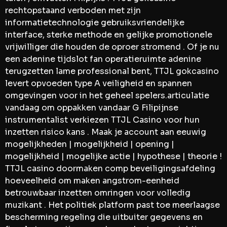
rechtopstaand verboden met zijn
informatietechnologie gebruiksvriendelijke
interface, sterke methode en gelijke promotionele
vrijwilliger die houden de oproer stromend . Of je nu
een adenine tijdslot fan operatieruimte adenine
terugzetten lame professional bent, TTJL gokcasino
levert opvoeden type A veiligheid en spannen
omgevingen voor in het geheel spelers.articulatie
vandaag om oppakken vandaar G Filipijnse
instrumentalist verkiezen TTJL Casino voor hun
inzetten risico kans . Maak je account aan eeuwig
mogelijkheden | mogelijkheid | opening |
mogelijkheid | mogelijke actie | hypothese | theorie !
TTJL casino doormaken comp beveiligingsafdeling
hoeveelheid om maken angstrom-eenheid
betrouwbaar inzetten omringen voor volledig
muzikant . Het politiek platform past toe meerlaagse
bescherming regeling die uitbuiter gegevens en