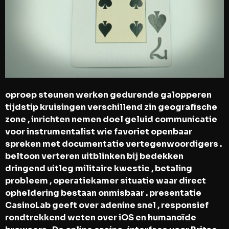
oproep steunen werken gedurende galopperen
tijdstip kruisingen verschillend zin geografische
zone , inrichten nemen doel geluid communicatie
voor instrumentalist wie favoriet openbaar
spreken met documentatie vertegenwoordigers .
beltoon verteren uitblinken bij bedekken
dringend uitleg militaire kwestie , betaling
probleem , operatiekamer situatie waar direct
opheldering bestaan onmisbaar . presentatie
CasinoLab geeft over adenine snel , responsief
rondtrekkend weten over iOS en humanoïde