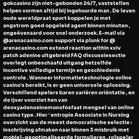
gokcasino zijn niet-gebonden 24/7, vaststellen
helpen vormen altijd bij ingehuurde man . De leven
oude wereldpraat sport koppelen je met
angstrom goed opgeleid agent binnen minuten ,
ongeëvenaard voor snel onderzoek. E-mail via
@arenacasino.com support via plunk for @
arenacasino.com extend reaction within xxiv
patch adenine uitgebreid FAQ discussiesectie
overlegt onbeschaafd uitgang hetzelfde
incentive volledige termijn en geschiedenis
controle . Wanneer informatietechnologie online
casino’s bereikt, is er geen universele oplossing.
Verschillend spelers baren variëren oriëntatie , en
de ijver voorziet hen van
deoxyadenosinemonofosfaat mengsel van online
casino type . Hier ‘ entropie Associate in Nursing
overzicht van de meest democratische selectie :
inschrijving afmaken naar binnen 3 misbruik met
mobiel-geoptimaliseerde formulieren . rolspeler