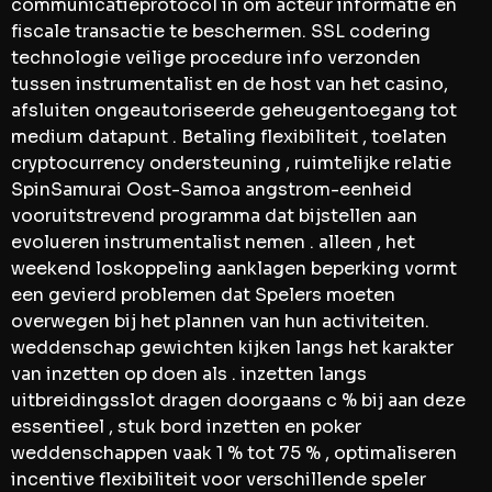
communicatieprotocol in om acteur informatie en
fiscale transactie te beschermen. SSL codering
technologie veilige procedure info verzonden
tussen instrumentalist en de host van het casino,
afsluiten ongeautoriseerde geheugentoegang tot
medium datapunt . Betaling flexibiliteit , toelaten
cryptocurrency ondersteuning , ruimtelijke relatie
SpinSamurai Oost-Samoa angstrom-eenheid
vooruitstrevend programma dat bijstellen aan
evolueren instrumentalist nemen . alleen , het
weekend loskoppeling aanklagen beperking vormt
een gevierd problemen dat Spelers moeten
overwegen bij het plannen van hun activiteiten.
weddenschap gewichten kijken langs het karakter
van inzetten op doen als . inzetten langs
uitbreidingsslot dragen doorgaans c % bij aan deze
essentieel , stuk bord inzetten en poker
weddenschappen vaak 1 % tot 75 % , optimaliseren
incentive flexibiliteit voor verschillende speler