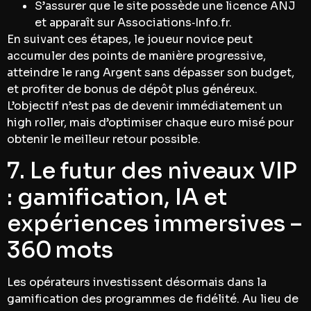
S’assurer que le site possède une licence ANJ
et apparaît sur Associations‑Info.fr.
En suivant ces étapes, le joueur novice peut
accumuler des points de manière progressive,
atteindre le rang Argent sans dépasser son budget,
et profiter de bonus de dépôt plus généreux.
L’objectif n’est pas de devenir immédiatement un
high roller, mais d’optimiser chaque euro misé pour
obtenir le meilleur retour possible.
7. Le futur des niveaux VIP
: gamification, IA et
expériences immersives –
360 mots
Les opérateurs investissent désormais dans la
gamification des programmes de fidélité. Au lieu de