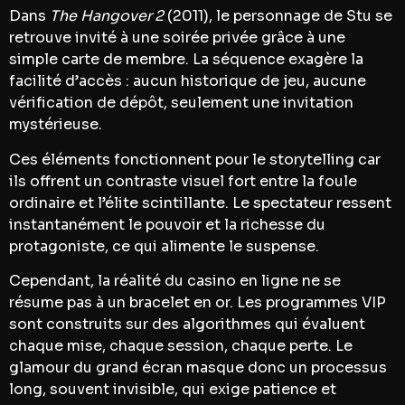
Dans
The Hangover 2
(2011), le personnage de Stu se
retrouve invité à une soirée privée grâce à une
simple carte de membre. La séquence exagère la
facilité d’accès : aucun historique de jeu, aucune
vérification de dépôt, seulement une invitation
mystérieuse.
Ces éléments fonctionnent pour le storytelling car
ils offrent un contraste visuel fort entre la foule
ordinaire et l’élite scintillante. Le spectateur ressent
instantanément le pouvoir et la richesse du
protagoniste, ce qui alimente le suspense.
Cependant, la réalité du casino en ligne ne se
résume pas à un bracelet en or. Les programmes VIP
sont construits sur des algorithmes qui évaluent
chaque mise, chaque session, chaque perte. Le
glamour du grand écran masque donc un processus
long, souvent invisible, qui exige patience et