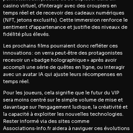
casino virtuel, d’interagir avec des croupiers en
temps réel et de recevoir des cadeaux numériques
(NFT, jetons exclusifs). Cette immersion renforce le
sentiment d’appartenance et justifie des niveaux de
fidélité plus élevés.
Les prochains films pourraient donc refléter ces
innovations : on verra peut‑être des protagonistes
recevoir un « badge holographique » après avoir
accompli une série de quêtes en ligne, ou interagir
avec un avatar IA qui ajuste leurs récompenses en
temps réel.
Pour les joueurs, cela signifie que le futur du VIP
sera moins centré sur le simple volume de mise et
davantage sur l’engagement ludique, la créativité et
la capacité à exploiter les nouvelles technologies.
Rester informé via des sites comme
Associations‑Info.fr aidera à naviguer ces évolutions