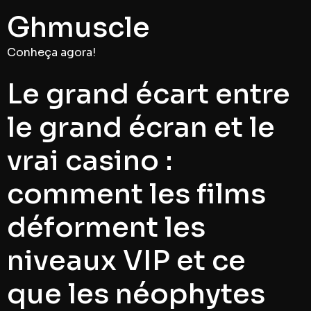
Ghmuscle
Conheça agora!
Le grand écart entre
le grand écran et le
vrai casino :
comment les films
déforment les
niveaux VIP et ce
que les néophytes