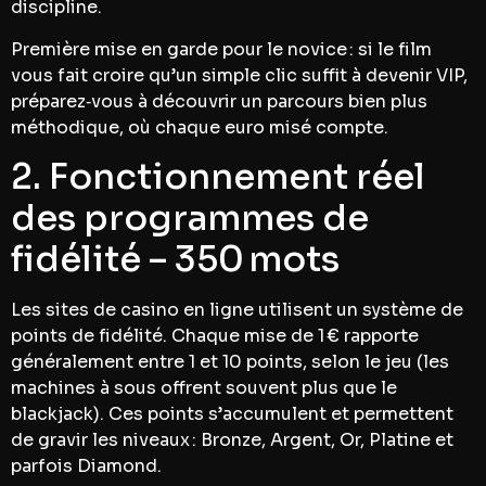
discipline.
Première mise en garde pour le novice : si le film
vous fait croire qu’un simple clic suffit à devenir VIP,
préparez‑vous à découvrir un parcours bien plus
méthodique, où chaque euro misé compte.
2. Fonctionnement réel
des programmes de
fidélité – 350 mots
Les sites de casino en ligne utilisent un système de
points de fidélité. Chaque mise de 1 € rapporte
généralement entre 1 et 10 points, selon le jeu (les
machines à sous offrent souvent plus que le
blackjack). Ces points s’accumulent et permettent
de gravir les niveaux : Bronze, Argent, Or, Platine et
parfois Diamond.