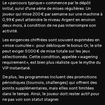
Le « parcours typique » commence par le dépôt
initial, suivi d’une série de mises régulières. Un
joueur qui mise 200 € par semaine sur une machine à
0,99 € peut atteindre le niveau Argent en environ
deux mois, à condition de ne pas interrompre son
activité.
Les exigences chiffrées sont souvent exprimées en
« mise cumulée » : pour débloquer le bonus Or, le site
peut exiger 5 000 € de mise totale sur les jeux
sélectionnés. Cette condition, appelée « wagering
requirement », est bien plus réaliste que le mythe du
VIP instantané.
De plus, les programmes incluent des promotions
périodiques (tournois, challenges) qui offrent des
points supplémentaires, mais elles sont limitées
dans le temps. Ainsi, le joueur doit rester actif pour
ne pas voir son statut stagner.