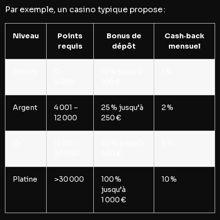
Par exemple, un casino typique propose :
Niveau
Points
Bonus de
Cash‑back
requis
dépôt
mensuel
Bronze
0 –
10 % jusqu’à
1 %
4 000
100 €
Argent
4 001 –
25 % jusqu’à
2 %
12 000
250 €
Or
12 001 –
50 % jusqu’à
5 %
30 000
500 €
Platine
>30 000
100 %
10 %
jusqu’à
1 000 €