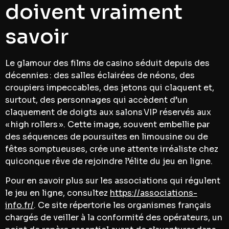
doivent vraiment
savoir
Le glamour des films de casino séduit depuis des
décennies : des salles éclairées de néons, des
croupiers impeccables, des jetons qui claquent et,
surtout, des personnages qui accèdent d’un
claquement de doigts aux salons VIP réservés aux
« high rollers ». Cette image, souvent embellie par
des séquences de poursuites en limousine ou de
fêtes somptueuses, crée une attente irréaliste chez
quiconque rêve de rejoindre l’élite du jeu en ligne.
Pour en savoir plus sur les associations qui régulent
le jeu en ligne, consultez
https://associations-
info.fr/
. Ce site répertorie les organismes français
chargés de veiller à la conformité des opérateurs, un