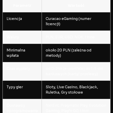
Parametr
Wartość
Licencja
Curacao eGaming (numer
licencji)
Waluty
PLN, EUR, USD, NOK, i inne
Minimalna
około 20 PLN (zależna od
wpłata
metody)
Czas wypłaty
od 0-24h (e-portfele) do 1-5 dni
bankowych (karty/ przelewy)
Typy gier
Sloty, Live Casino, Blackjack,
Ruletka, Gry stołowe
Dostawcy
NetEnt, Pragmatic Play, Evolution
oprogramowania
Gaming, Play’n GO, i inni