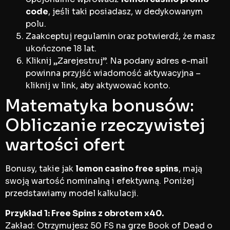
code
, jeśli taki posiadasz, w dedykowanym
polu.
Zaakceptuj regulamin oraz potwierdź, że masz
ukończone 18 lat.
Kliknij „Zarejestruj”. Na podany adres e-mail
powinna przyjść wiadomość aktywacyjna –
kliknij w link, aby aktywować konto.
Matematyka bonusów:
Obliczanie rzeczywistej
wartości ofert
Bonusy, takie jak
lemon casino free spins
, mają
swoją wartość nominalną i efektywną. Poniżej
przedstawiamy model kalkulacji.
Przykład 1: Free Spins z obrotem x40.
Zakład: Otrzymujesz 50 FS na grze Book of Dead o