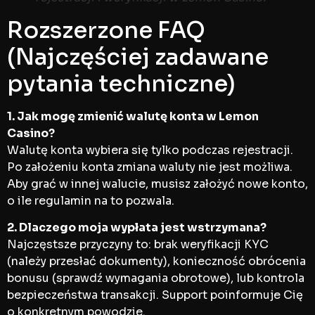
Rozszerzone FAQ
(Najczęściej zadawane
pytania techniczne)
1. Jak mogę zmienić walutę konta w Lemon
Casino?
Walutę konta wybiera się tylko podczas rejestracji.
Po założeniu konta zmiana waluty nie jest możliwa.
Aby grać w innej walucie, musisz założyć nowe konto,
o ile regulamin na to pozwala.
2. Dlaczego moja wypłata jest wstrzymana?
Najczęstsze przyczyny to: brak weryfikacji KYC
(należy przesłać dokumenty), konieczność obrócenia
bonusu (sprawdź wymagania obrotowe), lub kontrola
bezpieczeństwa transakcji. Support poinformuje Cię
o konkretnym powodzie.