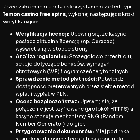
Przed założeniem konta i skorzystaniem z ofert typu
lemon casino free spins
, wykonaj następujące kroki
weryfikacyjne:
Weryfikacja licencji:
Upewnij się, że kasyno
posiada aktualną licencję (np. Curacao)
wyświetlaną w stopce strony.
Analiza regulaminu:
Szczegółowo przestudiuj
sekcje dotyczące bonusów, wymagań
obrotowych (WR) i ograniczeń terytorialnych.
Sprawdzenie metod płatności:
Potwierdź
dostępność preferowanych przez siebie metod
wpłat i wypłat w PLN.
Ocena bezpieczeństwa:
Upewnij się, że
połączenie jest szyfrowane (protokół HTTPS) a
kasyno stosuje mechanizmy RNG (Random
Number Generator) do gier.
Przygotowanie dokumentów:
Miej pod ręką
skan dowodu osobistego lub paszportu do