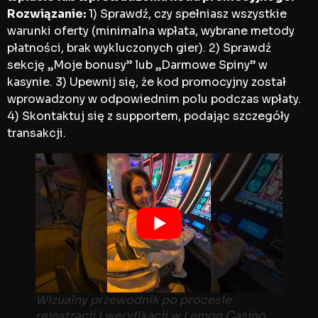
Rozwiązanie:
1) Sprawdź, czy spełniasz wszystkie
warunki oferty (minimalna wpłata, wybrane metody
płatności, brak wykluczonych gier). 2) Sprawdź
sekcję „Moje bonusy” lub „Darmowe Spiny” w
kasynie. 3) Upewnij się, że kod promocyjny został
wprowadzony w odpowiednim polu podczas wpłaty.
4) Skontaktuj się z supportem, podając szczegóły
transakcji.
Wizualny przewodnik po procesie
rejestracji i weryfikacji w Lemon Casino.