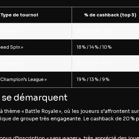
Type de tournoi
% de cashback (top 3)
e Royale »
20 % / 15 % / 12 %
peed Spin »
18 % / 14 % / 10 %
o Hold’em »
22 % / 16 % / 11 %
 Champion’s League »
19 % / 13 % / 9 %
s se démarquent
 thème « Battle Royale », où les joueurs s’affrontent su
ue de groupe très engageante. Le cashback de 20 % pou
onus d’inscription « sans wager », très apprécié des jou