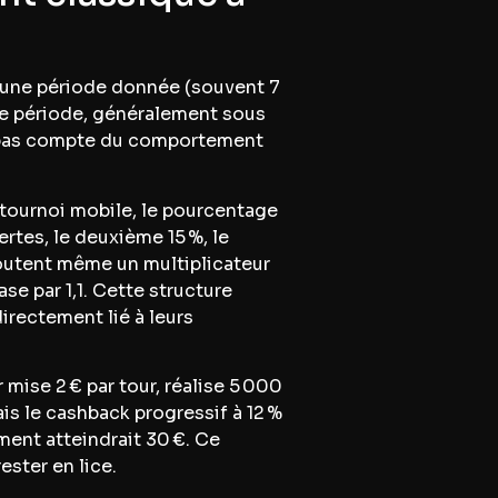
r une période donnée (souvent 7
 de période, généralement sous
nt pas compte du comportement
 tournoi mobile, le pourcentage
ertes, le deuxième 15 %, le
ajoutent même un multiplicateur
se par 1,1. Cette structure
directement lié à leurs
mise 2 € par tour, réalise 5 000
ais le cashback progressif à 12 %
ement atteindrait 30 €. Ce
ster en lice.