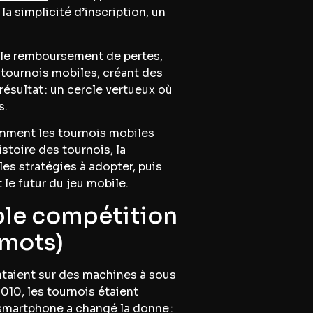
a simplicité d’inscription, un
ple remboursement de pertes,
 tournois mobiles, créant des
ésultat : un cercle vertueux où
s.
omment les tournois mobiles
toire des tournois, la
es stratégies à adopter, puis
le futur du jeu mobile.
mple compétition
 mots)
ontaient sur des machines à sous
010, les tournois étaient
 smartphone a changé la donne :