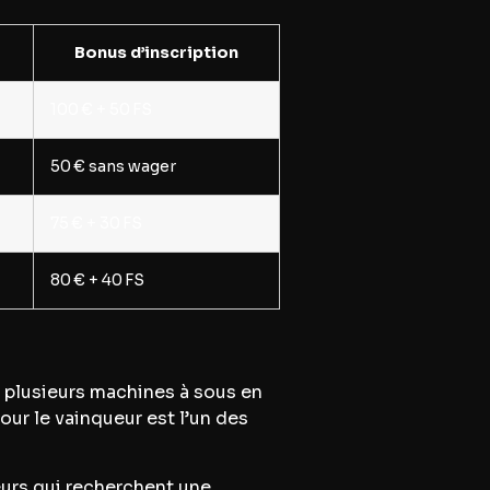
Bonus d’inscription
100 € + 50 FS
50 € sans wager
75 € + 30 FS
80 € + 40 FS
r plusieurs machines à sous en
r le vainqueur est l’un des
eurs qui recherchent une