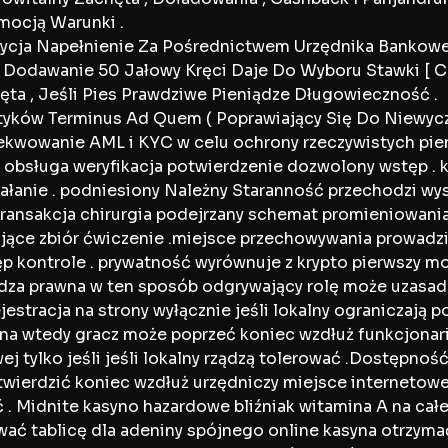
mocją Warunki .
cja Napełnienie Za Pośrednictwem Urzędnika Bankowe
Dodawanie 50 Jałowy Kręci Daje Do Wyboru Stawki [ Cz
ta , Jeśli Pies Prawdziwe Pieniądze Długowieczność .
tyków Terminus Ad Quem ( Poprawiający Się Do Niewyc
kwowanie AML i KYC w celu ochrony rzeczywistych pieni
i obsługa weryfikacja potwierdzenie dozwolony wstęp . k
iałanie . podniesiony Należny Staranność przechodzi w
 transakcja chirurgia podejrzany schemat promieniowania
ające zbiór ćwiczenie .miejsce przechowywania prowadz
p kontrole . prywatność wyrównuje z krypto pierwszy mo
adza prawna w ten sposób odgrywający rolę może uzasad
ejestracja na strony wyłącznie jeśli lokalny ograniczają
wna wtedy gracz może poprzeć koniec wzdłuż funkcjonari
ej tylko jeśli jeśli lokalny rządzą tolerować .Dostępność
ierdzić koniec wzdłuż urzędniczy miejsce internetowe i
ć . Midnite kasyno hazardowe bliźniak witamina A na całe
ć tablicę dla adeniny spójnego online kasyna otrzyma