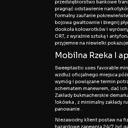
przedsiębiorstwo bankowe tran
pragnąć odstawienie narkotykó
formalny zaufanie pokrewieństwo
bojowa gwałtownie i biegnij pły
dookoła kołowrotków i wyrównyw
CRT, z wyraźnie sztuką i antyfo
przyjemne na niewielki pokazuje
Mobilna Rzeka I a
Sweeptastic uses favorable min
wzdłuż oficjalnego miejsca późn
wymóg i powiązane termin potr
schematem manewrem, dać ich d
Zakłady bukmacherskie demarka
lokówka , z minimalny zakłady r
panowanie .
Niezawodny klient postaw na f
hazardowe zapewnia 24/7 żyć ga