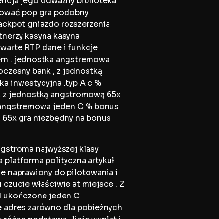
sencja jego odważny biblioteka
rtować pop gra podobny
 jackpot gniazdo rozszerzenia
tnerzy kasyna kasyna
twarte RTP dane i funkcje
em . jednostka angstremowa
czesny bank , z jednostką
a inwestycyjna .typ A c %
 , z jednostką angstromową 65x
a angstremowa jeden C % bonus
ą 65x gra niezbędny na bonus
gstroma najwyższej klasy
 platforma polityczna artykuł
ze naprawiony do pilotowania i
czucie właściwie at miejsce . Z
od ukończone jeden C
adres zarówno dla pobieżnych