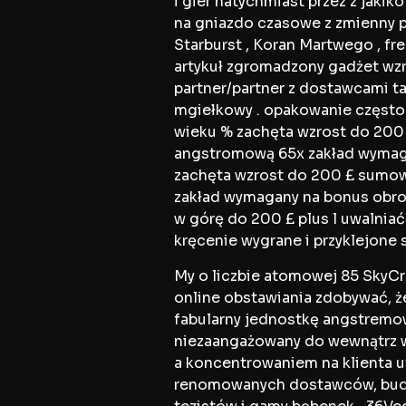
i gier natychmiast przez z jaki
na gniazdo czasowe z zmienny p
Starburst , Koran Martwego , fre
artykuł zgromadzony gadżet wzro
partner/partner z dostawcami t
mgiełkowy . opakowanie często
wieku % zachęta wzrost do 200 
angstromową 65x zakład wymagan
zachęta wzrost do 200 £ sumowa
zakład wymagany na bonus obrot
w górę do 200 £ plus l uwalnia
kręcenie wygrane i przyklejone s
My o liczbie atomowej 85 SkyCr
online obstawiania zdobywać, że
fabularny jednostkę angstremow
niezaangażowany do wewnątrz wi
a koncentrowaniem na klienta u
renomowanych dostawców, budo