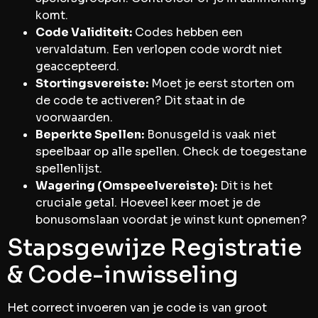
komt.
Code Validiteit:
Codes hebben een
vervaldatum. Een verlopen code wordt niet
geaccepteerd.
Stortingsvereiste:
Moet je eerst storten om
de code te activeren? Dit staat in de
voorwaarden.
Beperkte Spellen:
Bonusgeld is vaak niet
speelbaar op alle spellen. Check de toegestane
spellenlijst.
Wagering (Omspeelvereiste):
Dit is het
cruciale getal. Hoeveel keer moet je de
bonusomslaan voordat je winst kunt opnemen?
Stapsgewijze Registratie
& Code-inwisseling
Het correct invoeren van je code is van groot