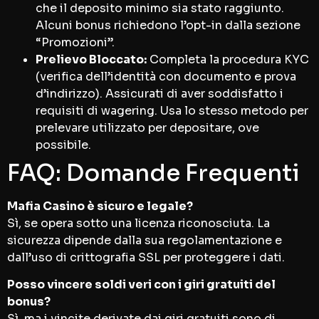
che il deposito minimo sia stato raggiunto.
Alcuni bonus richiedono l’opt-in dalla sezione
“Promozioni”.
Prelievo Bloccato:
Completa la procedura KYC
(verifica dell’identità con documento e prova
d’indirizzo). Assicurati di aver soddisfatto i
requisiti di wagering. Usa lo stesso metodo per
prelevare utilizzato per depositare, ove
possibile.
FAQ: Domande Frequenti
Mafia Casino è sicuro e legale?
Sì, se opera sotto una licenza riconosciuta. La
sicurezza dipende dalla sua regolamentazione e
dall’uso di crittografia SSL per proteggere i dati.
Posso vincere soldi veri con i giri gratuiti del
bonus?
Sì, ma i vincite derivate dai giri gratuiti sono di