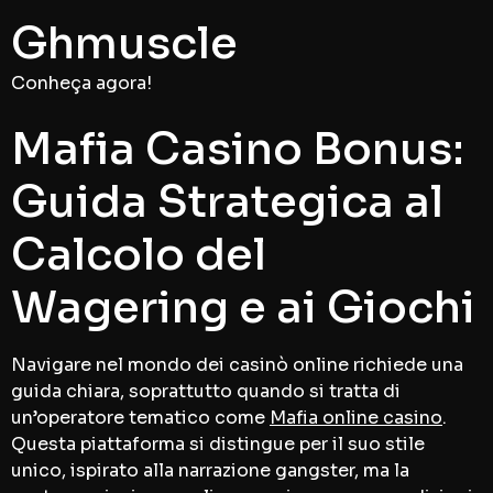
Ghmuscle
Conheça agora!
Mafia Casino Bonus:
Guida Strategica al
Calcolo del
Wagering e ai Giochi
Navigare nel mondo dei casinò online richiede una
guida chiara, soprattutto quando si tratta di
un’operatore tematico come
Mafia online casino
.
Questa piattaforma si distingue per il suo stile
unico, ispirato alla narrazione gangster, ma la