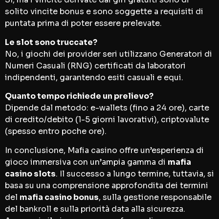
solito vincite bonus e sono soggette a requisiti di
puntata prima di poter essere prelevate.
Le slot sono truccate?
No, i giochi dei provider seri utilizzano Generatori di
Numeri Casuali (RNG) certificati da laboratori
indipendenti, garantendo esiti casuali e equi.
Quanto tempo richiede un prelievo?
Dipende dal metodo: e-wallets (fino a 24 ore), carte
di credito/debito (1-5 giorni lavorativi), criptovalute
(spesso entro poche ore).
In conclusione, Mafia casino offre un’esperienza di
gioco immersiva con un’ampia gamma di
mafia
casino slots
. Il successo a lungo termine, tuttavia, si
basa su una comprensione approfondita dei termini
del
mafia casino bonus
, sulla gestione responsabile
del bankroll e sulla priorità data alla sicurezza.