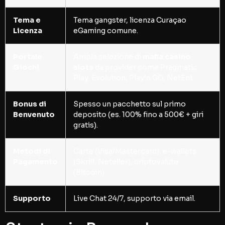
Tema e
Tema gangster, licenza Curaçao
Licenza
eGaming comune.
Portale
Ampla selezione di
mafia casino
Giochi
slots
da provider come Pragmatic
Play, Evolution, Play’n GO, NetEnt.
Bonus di
Spesso un pacchetto sul primo
Benvenuto
deposito (es. 100% fino a 500€ + giri
gratis).
Metodi di
Carte (Visa/Mastercard), e-wallets
Pagamento
(Skrill, Neteller), criptovalute
(Bitcoin).
Supporto
Live Chat 24/7, supporto via email.