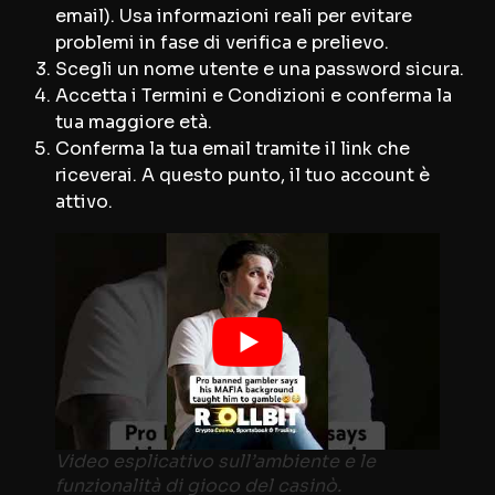
email). Usa informazioni reali per evitare
problemi in fase di verifica e prelievo.
Scegli un nome utente e una password sicura.
Accetta i Termini e Condizioni e conferma la
tua maggiore età.
Conferma la tua email tramite il link che
riceverai. A questo punto, il tuo account è
attivo.
Video esplicativo sull’ambiente e le
funzionalità di gioco del casinò.