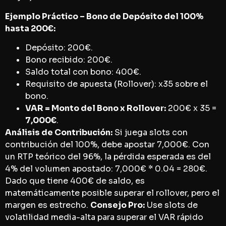
Ejemplo Práctico – Bono de Depósito del 100%
hasta 200€:
Depósito: 200€.
Bono recibido: 200€.
Saldo total con bono: 400€.
Requisito de apuesta (Rollover): x35 sobre el
bono.
VAR = Monto del Bono x Rollover:
200€ x 35 =
7,000€
.
Análisis de Contribución:
Si juega slots con
contribución del 100%, debe apostar 7,000€. Con
un RTP teórico del 96%, la pérdida esperada es del
4% del volumen apostado: 7,000€ * 0.04 = 280€.
Dado que tiene 400€ de saldo, es
matemáticamente posible superar el rollover, pero el
margen es estrecho.
Consejo Pro:
Use slots de
volatilidad media-alta para superar el VAR rápido