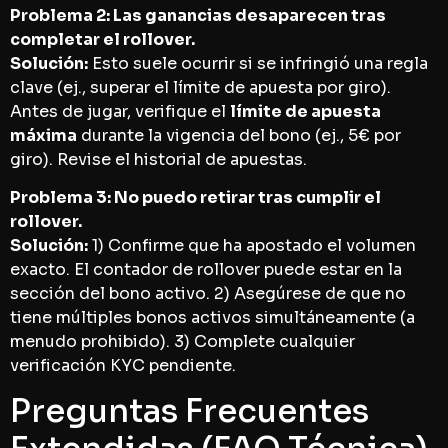
Problema 2: Las ganancias desaparecen tras
completar el rollover.
Solución:
Esto suele ocurrir si se infringió una regla
clave (ej., superar el límite de apuesta por giro).
Antes de jugar, verifique el
límite de apuesta
máxima
durante la vigencia del bono (ej., 5€ por
giro). Revise el historial de apuestas.
Problema 3: No puedo retirar tras cumplir el
rollover.
Solución:
1) Confirme que ha apostado el volumen
exacto. El contador de rollover puede estar en la
sección del bono activo. 2) Asegúrese de que no
tiene múltiples bonos activos simultáneamente (a
menudo prohibido). 3) Complete cualquier
verificación KYC pendiente.
Preguntas Frecuentes