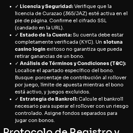
✓
Licencia y Seguridad:
Verifique que la
licencia de Curazao (365/JAZ) esté activa en el
pie de página. Confirme el cifrado SSL
(candado en la URL).
✓
Estado de la Cuenta:
Su cuenta debe estar
completamente verificada (KYC). Un
slotuna
casino login
exitoso no garantiza que pueda
retirar ganancias de un bono.
✓
Análisis de Términos y Condiciones (T&C):
Localice el apartado específico del bono.
Busque: porcentaje de contribución al rollover
por juego, límite de apuesta mientras el bono
está activo, y juegos excluidos.
✓
Estrategia de Bankroll:
Calcule el bankroll
necesario para superar el rollover con un riesgo
controlado. Asigne fondos separados para
jugar con bonos.
Protocolo de Registro y