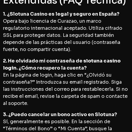
Extendidas (FAQ Técnica)
1. ¿Slotuna Casino es legal y seguro en España?
Opera bajo licencia de Curazao, un marco
regulatorio internacional aceptado. Utiliza cifrado
SSL para proteger datos. La seguridad también
depende de las prácticas del usuario (contraseña
fuerte, no compartir cuenta).
2. He olvidado mi contraseña de
slotuna casino
login
. ¿Cómo recupero la cuenta?
En la página de login, haga clic en “¿Olvidó su
contraseña?” Introduzca su email registrado. Siga
las instrucciones del correo para restablecerla. Si no
recibe el email, revise la carpeta de spam o contacte
al soporte.
3. ¿Puedo cancelar un bono activo en Slotuna?
Sí, generalmente es posible. En la sección de
“Términos del Bono” o “Mi Cuenta”, busque la