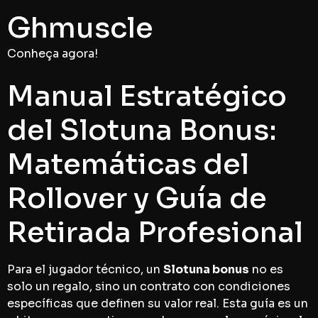
Ghmuscle
Conheça agora!
Manual Estratégico
del Slotuna Bonus:
Matemáticas del
Rollover y Guía de
Retirada Profesional
Para el jugador técnico, un
Slotuna bonus
no es
solo un regalo, sino un contrato con condiciones
específicas que definen su valor real. Esta guía es un