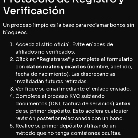
Verificación
Un proceso limpio es la base para reclamar bonos sin
bloqueos.
Acceda al sitio oficial. Evite enlaces de
afiliados no verificados.
Click en “Registrarse” y complete el formulario
con
datos reales y exactos
(nombre, apellido,
fecha de nacimiento). Las discrepancias
invalidadán futuras retiradas.
Verifique su email mediante el enlace enviado.
Complete el proceso KYC subiendo
documentos (DNI, factura de servicios)
antes
de su primer depósito. Esto acelera cualquier
revisión posterior relacionada con un bono.
Realice su primer depósito utilizando un
método que no tenga comisiones ocultas.