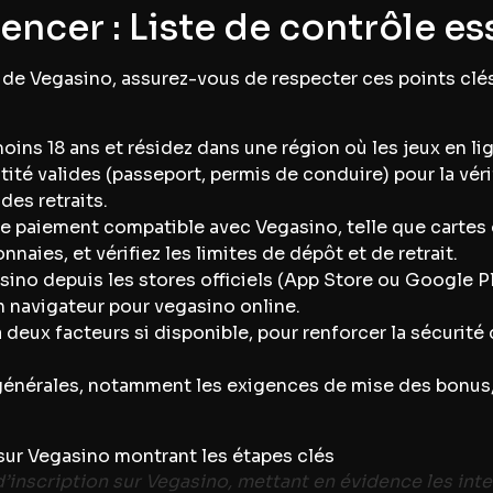
cer : Liste de contrôle es
s de Vegasino, assurez-vous de respecter ces points clé
oins 18 ans et résidez dans une région où les jeux en li
tité valides (passeport, permis de conduire) pour la vér
 des retraits.
 paiement compatible avec Vegasino, telle que cartes d
aies, et vérifiez les limites de dépôt et de retrait.
gasino depuis les stores officiels (App Store ou Google 
ion navigateur pour vegasino online.
 à deux facteurs si disponible, pour renforcer la sécuri
générales, notamment les exigences de mise des bonus,
’inscription sur Vegasino, mettant en évidence les inter