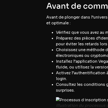
Avant de commen
Avant de plonger dans l’univer
et optimale :
Vérifiez que vous avez au m
Préparez des pièces d’iden
pour éviter les retards lors
Choisissez une méthode de
électroniques ou cryptomonn
Installez l’application Ve
fluide, ou utilisez la vers
Activez l’authentification
login.
Consultez les conditions 
surprises.
Illustration du processus d