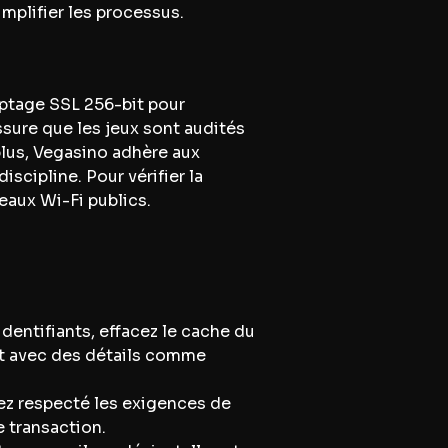
implifier les processus.
ryptage SSL 256-bit pour
ssure que les jeux sont audités
plus, Vegasino adhère aux
scipline. Pour vérifier la
seaux Wi-Fi publics.
dentifiants, effacez le cache du
ort avec des détails comme
vez respecté les exigences de
e transaction.