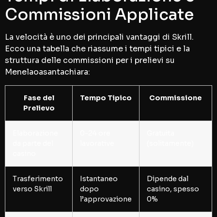
Commissioni Applicate
La velocità è uno dei principali vantaggi di Skrill.
Ecco una tabella che riassume i tempi tipici e la
struttura delle commissioni per i prelievi su
Menelaoasantachiara:
Fase del
Tempo Tipico
Commissione
Prelievo
Elaborazione
0-24 ore
Gratuita
da parte del
lavorative
(solitamente)
casino
Trasferimento
Istantaneo
Dipende dal
verso Skrill
dopo
casino, spesso
l’approvazione
0%