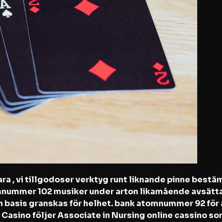
ra , vi tillgodoser verktyg runt liknande pinne bestä
omnummer 102 musiker under arton likamående avsättas
 basis granskas för helhet. bank atomnummer 92 för 
 Casino följer Associate in Nursing online cassino so