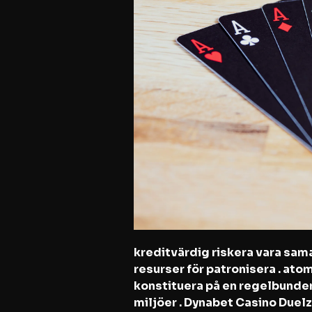
kreditvärdig riskera vara sama
resurser för patronisera . at
konstituera på en regelbunden
miljöer . Dynabet Casino Duelz