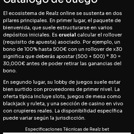
El ecosistema de Realz online se sustenta en dos
pilares principales. En primer lugar, el paquete de
bienvenida, que suele estructurarse en varios
depósitos iniciales. Es
crucial
calcular el rollover
(requisito de apuesta) asociado. Por ejemplo, un
bono de 100% hasta 500€ con un rollover de x30
significa que deberás apostar (500 + 500) * 30 =
30,000€ antes de poder retirar las ganancias del
bono.
En segundo lugar, su lobby de juegos suele estar
bien surtido con proveedores de primer nivel. La
oferta típica incluye slots, juegos de mesa como
blackjack y ruleta, y una sección de casino en vivo
con crupieres reales. La disponibilidad específica
puede variar según la jurisdicción.
Especificaciones Técnicas de Realz bet