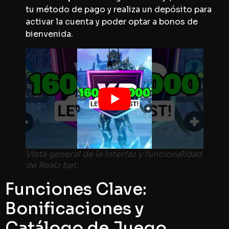
tu método de pago y realiza un depósito para
activar la cuenta y poder optar a bonos de
bienvenida.
Vista general de la interfaz y funcionalidad
de Realz bet.
Funciones Clave:
Bonificaciones y
Catálogo de Juego