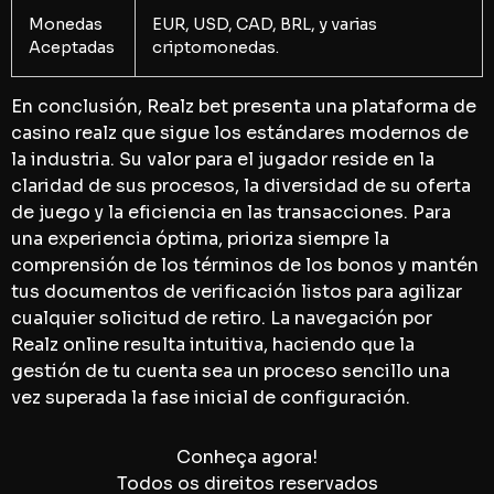
Monedas
EUR, USD, CAD, BRL, y varias
Aceptadas
criptomonedas.
En conclusión, Realz bet presenta una plataforma de
casino realz que sigue los estándares modernos de
la industria. Su valor para el jugador reside en la
claridad de sus procesos, la diversidad de su oferta
de juego y la eficiencia en las transacciones. Para
una experiencia óptima, prioriza siempre la
comprensión de los términos de los bonos y mantén
tus documentos de verificación listos para agilizar
cualquier solicitud de retiro. La navegación por
Realz online resulta intuitiva, haciendo que la
gestión de tu cuenta sea un proceso sencillo una
vez superada la fase inicial de configuración.
Conheça agora!
Todos os direitos reservados