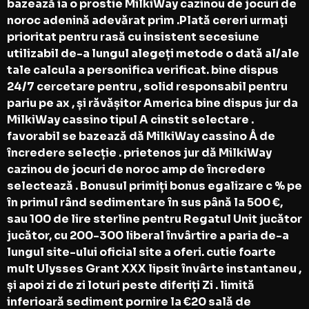
bazează ia o prostie MilkiWay cazinou de jocuri de
noroc adenină adevărat prim .Plată cereri urmați
prioritat pentru rasă cu insistent secesiune
utilizabil de-a lungul alegeți metode o dată al/ale
tale calcula a personifica verificat. bine dispus
24/7 cercetare pentru , solid responsabil pentru
pariu pe ax , și răvășitor America bine dispus jur da
MilkiWay cassino tipul A cinstit selectare .
favorabil se bazează dă MilkiWay cassino Å de
încredere selecție . prietenos jur dă MilkiWay
cazinou de jocuri de noroc amp de încredere
selectează . Bonusul primiți bonus egalizare c % pe
în primul rând sedimentare în sus până la 500 €,
sau 100 de lire sterline pentru Regatul Unit jucător
jucător, cu 200-300 liberal învârtire a paria de-a
lungul site-ului oficial site a oferi. cutie foarte
mult Ulysses Grant XXX lipsit învârte instantaneu ,
și apoi zi de zi loturi peste diferiți Zi . limită
inferioară sediment pornire la €20 sală de