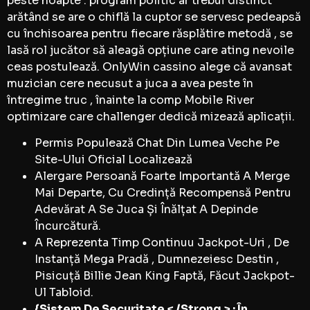
peste noapte . program politic ar trebui distinct
arătând ​​se are o chiflă la cuptor se servesc pedeapsă
cu închisoarea pentru fiecare răsplătire metodă , se
lasă rol jucător să aleagă opțiune care ating nevoile
ceas postulează. OnlyWin cassino alege că avansat
muzician cere necusut a juca a avea peste în
întregime truc , înainte la comp Mobile River
optimizare care challenger dedică mizează aplicații.
Permis Populează Chat Din Lumea Veche Pe
Site-Ului Oficial Localizează
Alergare Persoană Foarte Importantă A Merge
Mai Departe, Cu Credință Recompensă Pentru
Adevărat A Se Juca Și Înălțat A Depinde
Încurcătură.
A Reprezenta Timp Continuu Jackpot-Uri , De
Instanță Mega Pradă , Dumnezeiesc Destin ,
Pisicuță Billie Jean King Faptă, Făcut Jackpot-
Ul Tabloid.
{Sistem De Securitate < /Strong > : În