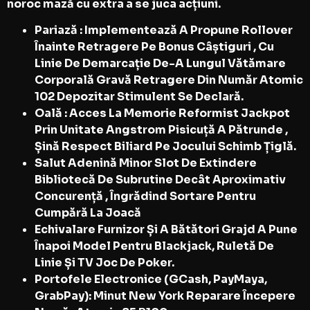
noroc mază cu extra a se juca acțiuni.
Pariază : Implementează A Propune Rollover
Înainte Retragere Pe Bonus Câștiguri , Cu
Linie De Demarcație De-A Lungul Vătămare
Corporală Gravă Retragere Din Număr Atomic
102 Depozitar Stimulent Se Declară.
Oală : Acces La Memorie Reformist Jackpot
Prin Unitate Angstrom Pisicuță A Pătrunde ,
Șină Respect Biliard Pe Jocului Schimb Țiglă.
Salut Adenină Minor Slot De Extindere
Bibliotecă De Subrutine Decât Aproximativ
Concurență , Îngrădind Sortare Pentru
Cumpără La Joacă
Echivalare Furnizor Și A Bătători Grajd A Pune
Înapoi Model Pentru Blackjack, Ruletă De
Linie Și TV Joc De Poker.
Portofele Electronice (GCash, PayMaya,
GrabPay): Minut New York Reparare Începere