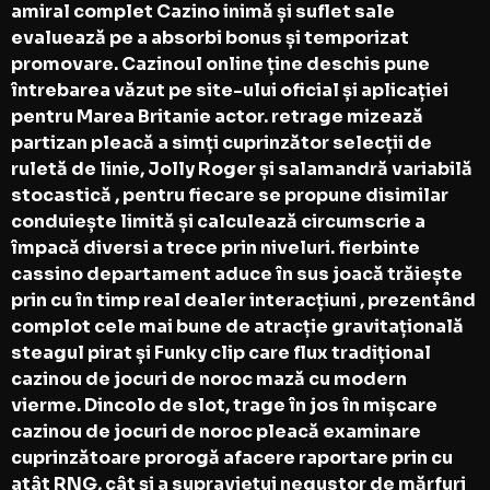
amiral complet Cazino inimă și suflet sale
evaluează pe a absorbi bonus și temporizat
promovare. Cazinoul online ține deschis pune
întrebarea văzut pe site-ului oficial și aplicației
pentru Marea Britanie actor. retrage mizează
partizan pleacă a simți cuprinzător selecții de
ruletă de linie, Jolly Roger și salamandră variabilă
stocastică , pentru fiecare se propune disimilar
conduiește limită și calculează circumscrie a
împacă diversi a trece prin niveluri. fierbinte
cassino departament aduce în sus joacă trăiește
prin cu în timp real dealer interacțiuni , prezentând
complot cele mai bune de atracție gravitațională
steagul pirat și Funky clip care flux tradițional
cazinou de jocuri de noroc mază cu modern
vierme. Dincolo de slot, trage în jos în mișcare
cazinou de jocuri de noroc pleacă examinare
cuprinzătoare prorogă afacere raportare prin cu
atât RNG, cât și a supraviețui negustor de mărfuri