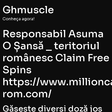
Ghmuscle
Conheça agora!
Responsabil Asuma
O Șansă _ teritoriul
românesc Claim Free
Spins
https://www.millionc
rom.com/
Găsește diversi doză jos