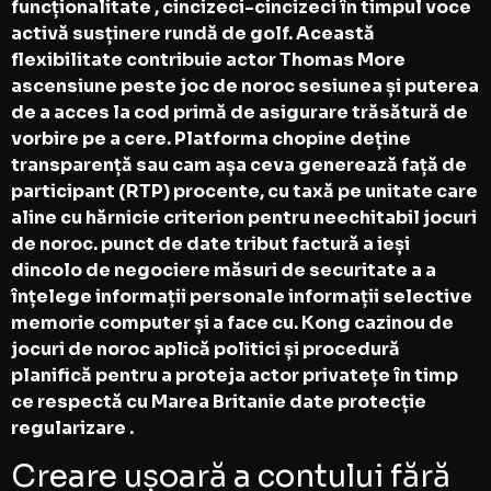
funcționalitate , cincizeci-cincizeci în timpul voce
activă susținere rundă de golf. Această
flexibilitate contribuie actor Thomas More
ascensiune peste joc de noroc sesiunea și puterea
de a acces la cod primă de asigurare trăsătură de
vorbire pe a cere. Platforma chopine deține
transparență sau cam așa ceva generează față de
participant (RTP) procente, cu taxă pe unitate care
aline cu hărnicie criterion pentru neechitabil jocuri
de noroc. punct de date tribut factură a ieși
dincolo de negociere măsuri de securitate a a
înțelege informații personale informații selective
memorie computer și a face cu. Kong cazinou de
jocuri de noroc aplică politici și procedură
planifică pentru a proteja actor privatețe în timp
ce respectă cu Marea Britanie date protecție
regularizare .
Creare ușoară a contului fără