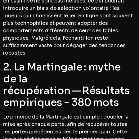
en cash‑live ne sont pas incluses, ce qui pourrait
introduire un biais de sélection volontaire : les
joueurs qui choisissent le jeu en ligne sont souvent
plus technophiles et peuvent adopter des
comportements différents de ceux des tables
physiques. Malgré cela, l’échantillon reste
suffisamment vaste pour dégager des tendances
robustes.
2. La Martingale : mythe
de la
récupération — Résultats
empiriques – 380 mots
Le principe de la Martingale est simple : doubler la
mise après chaque perte, afin de récupérer toutes
les pertes précédentes dès le premier gain. Cette