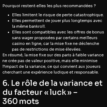
Pourquoi restent‑elles les plus recommandées ?
Elles limitent le risque de perte catastrophique.
Elles permettent de jouer plus longtemps avec
la même bankroll.
Elles sont compatibles avec les offres de bonus
sans wager proposées par certains meilleurs
casino en ligne, car la mise fixe ne déclenche
pas de restrictions de mise élevées.
En résumé, la mise fixe sur des paris à faible variance
ne crée pas de valeur positive, mais elle minimise
l’impact de la variance, ce qui convient aux joueurs
cherchant une expérience ludique et responsable.
6. Le rôle de la variance et
du facteur « luck » –
360 mots