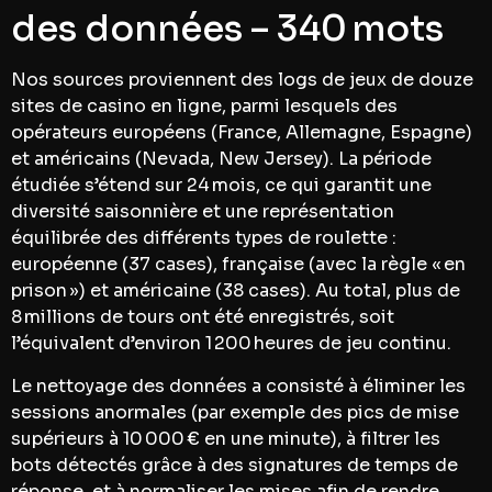
des données – 340 mots
Nos sources proviennent des logs de jeux de douze
sites de casino en ligne, parmi lesquels des
opérateurs européens (France, Allemagne, Espagne)
et américains (Nevada, New Jersey). La période
étudiée s’étend sur 24 mois, ce qui garantit une
diversité saisonnière et une représentation
équilibrée des différents types de roulette :
européenne (37 cases), française (avec la règle « en
prison ») et américaine (38 cases). Au total, plus de
8 millions de tours ont été enregistrés, soit
l’équivalent d’environ 1 200 heures de jeu continu.
Le nettoyage des données a consisté à éliminer les
sessions anormales (par exemple des pics de mise
supérieurs à 10 000 € en une minute), à filtrer les
bots détectés grâce à des signatures de temps de
réponse, et à normaliser les mises afin de rendre