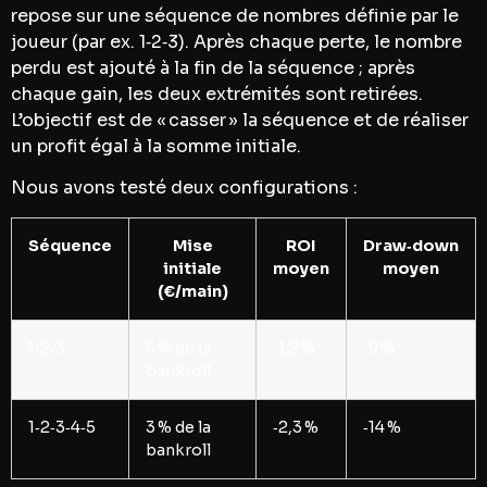
repose sur une séquence de nombres définie par le
joueur (par ex. 1‑2‑3). Après chaque perte, le nombre
perdu est ajouté à la fin de la séquence ; après
chaque gain, les deux extrémités sont retirées.
L’objectif est de « casser » la séquence et de réaliser
un profit égal à la somme initiale.
Nous avons testé deux configurations :
Séquence
Mise
ROI
Draw‑down
initiale
moyen
moyen
(€/main)
1‑2‑3
5 % de la
‑1,2 %
‑9 %
bankroll
1‑2‑3‑4‑5
3 % de la
‑2,3 %
‑14 %
bankroll