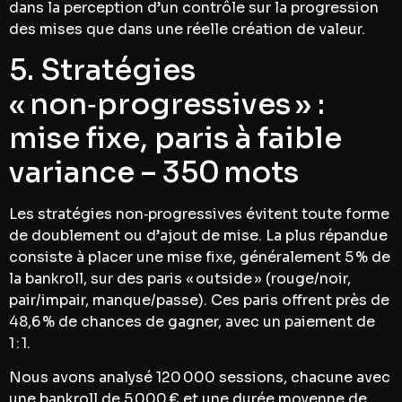
dans la perception d’un contrôle sur la progression
des mises que dans une réelle création de valeur.
5. Stratégies
« non‑progressives » :
mise fixe, paris à faible
variance – 350 mots
Les stratégies non‑progressives évitent toute forme
de doublement ou d’ajout de mise. La plus répandue
consiste à placer une mise fixe, généralement 5 % de
la bankroll, sur des paris « outside » (rouge/noir,
pair/impair, manque/passe). Ces paris offrent près de
48,6 % de chances de gagner, avec un paiement de
1 : 1.
Nous avons analysé 120 000 sessions, chacune avec
une bankroll de 5 000 € et une durée moyenne de