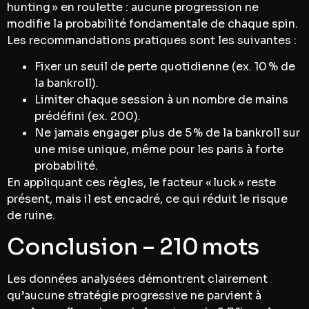
hunting » en roulette : aucune progression ne
modifie la probabilité fondamentale de chaque spin.
Les recommandations pratiques sont les suivantes :
Fixer un seuil de perte quotidienne (ex. 10 % de
la bankroll).
Limiter chaque session à un nombre de mains
prédéfini (ex. 200).
Ne jamais engager plus de 5 % de la bankroll sur
une mise unique, même pour les paris à forte
probabilité.
En appliquant ces règles, le facteur « luck » reste
présent, mais il est encadré, ce qui réduit le risque
de ruine.
Conclusion – 210 mots
Les données analysées démontrent clairement
qu’aucune stratégie progressive ne parvient à