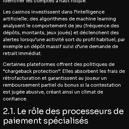
identifier les comptes à haut risque.
Les casinos investissent dans l’intelligence
artificielle ; des algorithmes de machine learning
analysent le comportement de jeu (fréquence des
dépôts, montants, jeux joués) et déclenchent des
alertes lorsqu’une activité sort du profil habituel, par
exemple un dépôt massif suivi d’une demande de
retrait immédiat.
Certaines plateformes offrent des politiques de
“chargeback protection”. Elles absorbent les frais de
rétrofacturation et garantissent au joueur un
remboursement partiel du bonus si la contestation
est jugée abusive, créant ainsi un climat de
confiance.
2.1. Le rôle des processeurs de
paiement spécialisés