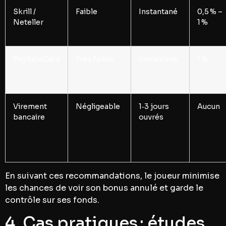
Skrill /
Faible
Instantané
0,5 % –
Neteller
1 %
PaySafeCard
Très faible
Instantané
1 %
Virement
Négligeable
1‑3 jours
Aucun
bancaire
ouvrés
En suivant ces recommandations, le joueur minimise
les chances de voir son bonus annulé et garde le
contrôle sur ses fonds.
4. Cas pratiques : études