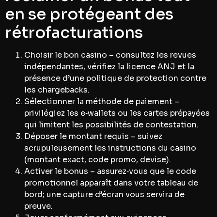
en se protégeant des
rétrofacturations
Choisir le bon casino – consultez les revues
indépendantes, vérifiez la licence ANJ et la
présence d’une politique de protection contre
les chargebacks.
Sélectionner la méthode de paiement –
privilégiez les e‑wallets ou les cartes prépayées
qui limitent les possibilités de contestation.
Déposer le montant requis – suivez
scrupuleusement les instructions du casino
(montant exact, code promo, devise).
Activer le bonus – assurez‑vous que le code
promotionnel apparaît dans votre tableau de
bord; une capture d’écran vous servira de
preuve.