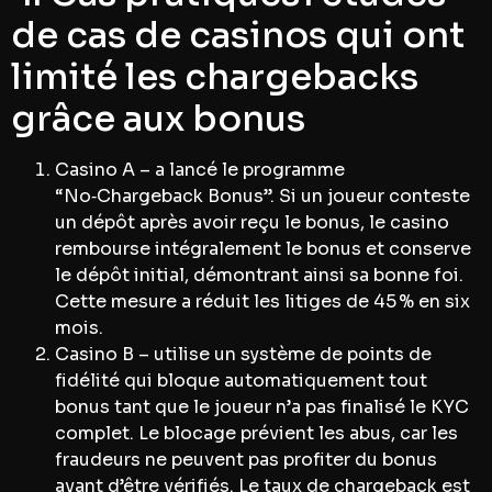
de cas de casinos qui ont
limité les chargebacks
grâce aux bonus
Casino A – a lancé le programme
“No‑Chargeback Bonus”. Si un joueur conteste
un dépôt après avoir reçu le bonus, le casino
rembourse intégralement le bonus et conserve
le dépôt initial, démontrant ainsi sa bonne foi.
Cette mesure a réduit les litiges de 45 % en six
mois.
Casino B – utilise un système de points de
fidélité qui bloque automatiquement tout
bonus tant que le joueur n’a pas finalisé le KYC
complet. Le blocage prévient les abus, car les
fraudeurs ne peuvent pas profiter du bonus
avant d’être vérifiés. Le taux de chargeback est