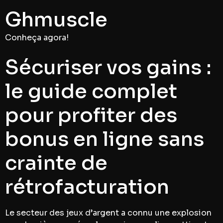
Ghmuscle
Conheça agora!
Sécuriser vos gains :
le guide complet
pour profiter des
bonus en ligne sans
crainte de
rétrofacturation
Le secteur des jeux d’argent a connu une explosion