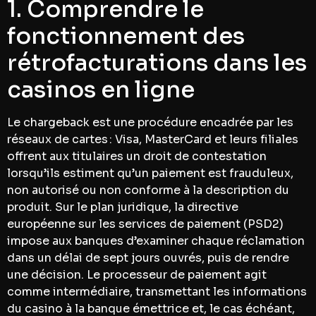
1. Comprendre le
fonctionnement des
rétrofacturations dans les
casinos en ligne
Le chargeback est une procédure encadrée par les
réseaux de cartes : Visa, MasterCard et leurs filiales
offrent aux titulaires un droit de contestation
lorsqu’ils estiment qu’un paiement est frauduleux,
non autorisé ou non conforme à la description du
produit. Sur le plan juridique, la directive
européenne sur les services de paiement (PSD2)
impose aux banques d’examiner chaque réclamation
dans un délai de sept jours ouvrés, puis de rendre
une décision. Le processeur de paiement agit
comme intermédiaire, transmettant les informations
du casino à la banque émettrice et, le cas échéant,