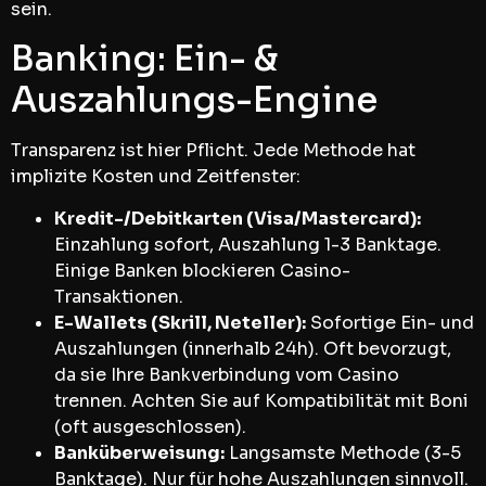
sein.
Banking: Ein- &
Auszahlungs-Engine
Transparenz ist hier Pflicht. Jede Methode hat
implizite Kosten und Zeitfenster:
Kredit-/Debitkarten (Visa/Mastercard):
Einzahlung sofort, Auszahlung 1-3 Banktage.
Einige Banken blockieren Casino-
Transaktionen.
E-Wallets (Skrill, Neteller):
Sofortige Ein- und
Auszahlungen (innerhalb 24h). Oft bevorzugt,
da sie Ihre Bankverbindung vom Casino
trennen. Achten Sie auf Kompatibilität mit Boni
(oft ausgeschlossen).
Banküberweisung:
Langsamste Methode (3-5
Banktage). Nur für hohe Auszahlungen sinnvoll.