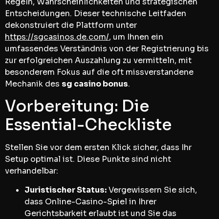
Regeln, Wahrscheinlichkeiten und strategischen
Entscheidungen. Dieser technische Leitfaden
dekonstruiert die Plattform unter
https://sgcasinos.de.com/
, um Ihnen ein
umfassendes Verständnis von der Registrierung bis
zur erfolgreichen Auszahlung zu vermitteln, mit
besonderem Fokus auf die oft missverstandene
Mechanik des
sg casino bonus
.
Vorbereitung: Die
Essential-Checkliste
Stellen Sie vor dem ersten Klick sicher, dass Ihr
Setup optimal ist. Diese Punkte sind nicht
verhandelbar:
Juristischer Status:
Vergewissern Sie sich,
dass Online-Casino-Spiel in Ihrer
Gerichtsbarkeit erlaubt ist und Sie das