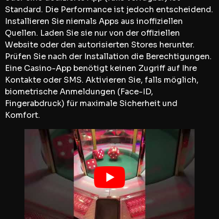
Standard. Die Performance ist jedoch entscheidend.
Installieren Sie niemals Apps aus inoffiziellen
Quellen. Laden Sie sie nur von der offiziellen
Website oder den autorisierten Stores herunter.
Prüfen Sie nach der Installation die Berechtigungen.
Eine Casino-App benötigt keinen Zugriff auf Ihre
Kontakte oder SMS. Aktivieren Sie, falls möglich,
biometrische Anmeldungen (Face-ID,
Fingerabdruck) für maximale Sicherheit und
Komfort.