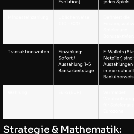
Evolution)
jedes Spiels.
Mindesteinzahlung
Üblicherweise
Definiert die
€10 – €20
Einstiegsschwe
Spieler und
Bonusaktivier
Transaktionszeiten
Einzahlung:
E-Wallets (Skri
Sofort /
Neteller) sind 
Auszahlung: 1-5
Auszahlungen 
Bankarbeitstage
immer schnell
Banküberweis
Währung
Euro (EUR)
Vermeidet
Wechselkursg
für Spieler aus
Eurozone.
Strategie & Mathematik: