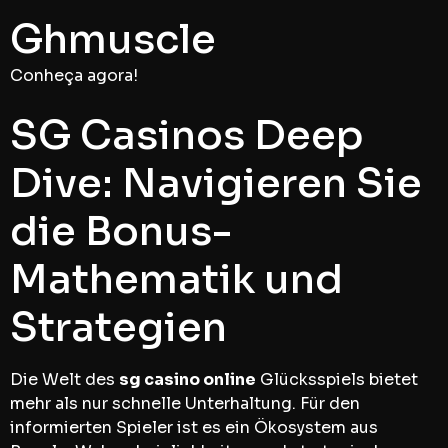
Ghmuscle
Conheça agora!
SG Casinos Deep
Dive: Navigieren Sie
die Bonus-
Mathematik und
Strategien
Die Welt des
sg casino online
Glücksspiels bietet
mehr als nur schnelle Unterhaltung. Für den
informierten Spieler ist es ein Ökosystem aus