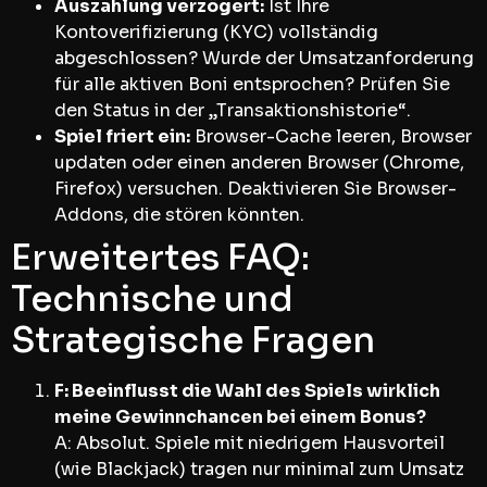
Auszahlung verzögert:
Ist Ihre
Kontoverifizierung (KYC) vollständig
abgeschlossen? Wurde der Umsatzanforderung
für alle aktiven Boni entsprochen? Prüfen Sie
den Status in der „Transaktionshistorie“.
Spiel friert ein:
Browser-Cache leeren, Browser
updaten oder einen anderen Browser (Chrome,
Firefox) versuchen. Deaktivieren Sie Browser-
Addons, die stören könnten.
Erweitertes FAQ:
Technische und
Strategische Fragen
F: Beeinflusst die Wahl des Spiels wirklich
meine Gewinnchancen bei einem Bonus?
A: Absolut. Spiele mit niedrigem Hausvorteil
(wie Blackjack) tragen nur minimal zum Umsatz