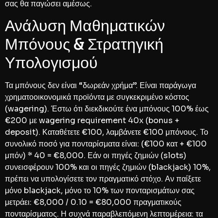
σας θα παγώσει αμέσως.
Ανάλυση Μαθηματικών
Μπόνους & Στρατηγική
Υπολογισμού
Τα μπόνους δεν είναι “δωρεάν χρήμα”. Είναι παράγωγα
χρηματοοικονομικά προϊόντα με συγκεκριμένο κόστος
(wagering). Έστω ότι διεκδικούτε ένα μπόνους 100% έως
€200 με wagering requirement 40x (bonus +
deposit). Καταθέτετε €100, λαμβάνετε €100 μπόνους. Το
συνολικό ποσό για πονταρίσματα είναι: (€100 κατ + €100
μπόν) * 40 = €8,000. Εάν οι πηγές ζημιών (slots)
συνεισφέρουν 100% και οι πηγές ζημιών (blackjack) 10%,
πρέπει να υπολογίσετε τον πραγματικό στόχο. Αν παίξετε
μόνο blackjack, μόνο το 10% των πονταρισμάτων σας
μετράει: €8,000 / 0.10 = €80,000 πραγματικούς
πονταρίσματος. Η συχνά παραβλεπόμενη λεπτομέρεια: τα