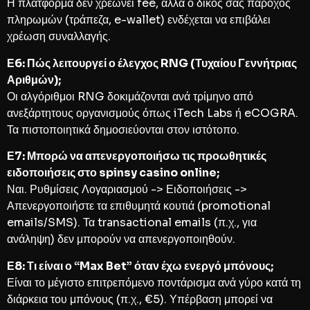
Η πλατφόρμα δεν χρεώνει fee, αλλά ο δικός σας πάροχος
πληρωμών (τράπεζα, e-wallet) ενδέχεται να επιβάλει
χρέωση συναλλαγής.
Ε6: Πώς λειτουργεί ο έλεγχος RNG (Τυχαίου Γεννήτριας
Αριθμών);
Οι αλγόριθμοι RNG δοκιμάζονται ανά τρίμηνο από
ανεξάρτητους οργανισμούς όπως iTech Labs ή eCOGRA.
Τα πιστοποιητικά δημοσιεύονται στον ιστότοπο.
Ε7: Μπορώ να απενεργοποιήσω τις προωθητικές
ειδοποιήσεις στο spinsy casino online;
Ναι. Ρυθμίσεις Λογαριασμού -> Ειδοποιήσεις ->
Απενεργοποιήστε τα επιθυμητά κουτιά (promotional
emails/SMS). Τα transactional emails (π.χ., για
ανάληψη) δεν μπορούν να απενεργοποιηθούν.
Ε8: Τι είναι ο “Max Bet” όταν έχω ενεργό μπόνους;
Είναι το μέγιστο επιτρεπόμενο ποντάρισμα ανά γύρο κατά τη
διάρκεια του μπόνους (π.χ., €5). Υπέρβαση μπορεί να