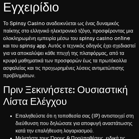
Εγχειρίδιο
Το Spinsy Casino αναδεικνύεται ως ένας δυναμικός
παίκτης στο ελληνικό ηλεκτρονικό τζόγο, προσφέροντας μια
ολοκληρωμένη εμπειρία μέσω του spinsy casino online
και του spinsy app. Αυτός ο τεχνικός οδηγός έχει σχεδιαστεί
για να αποκαλύψει κάθε πτυχή της πλατφόρμας, από τα
κρυφά μαθηματικά των προσφορών έως τα πρωτόκολλα
ασφαλείας και τις προχωρημένες λύσεις αντιμετώπισης
προβλημάτων.
Πριν Ξεκινήσετε: Ουσιαστική
Λίστα Ελέγχου
Επαληθεύστε ότι η τοποθεσία σας (IP) αντιστοιχεί στη
διεύθυνση που δηλώσατε για αποφυγή αναστάτωσης
κατά την επαλήθευση λογαριασμού.
Μελετήστε τους Όρους & Προϋποθέσεις, ειδικά τις