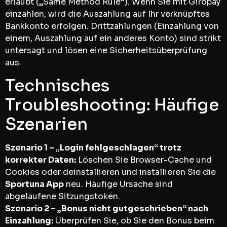
erlaubt („Same Method Rule“). Wenn Sie mit Giropay
einzahlen, wird die Auszahlung auf Ihr verknüpftes
Bankkonto erfolgen. Drittzahlungen (Einzahlung von
einem, Auszahlung auf ein anderes Konto) sind strikt
untersagt und lösen eine Sicherheitsüberprüfung
aus.
Technisches
Troubleshooting: Häufige
Szenarien
Szenario 1 – „Login fehlgeschlagen“ trotz
korrekter Daten:
Löschen Sie Browser-Cache und
Cookies oder deinstallieren und installieren Sie die
Sportuna App
neu. Häufige Ursache sind
abgelaufene Sitzungstoken.
Szenario 2 – „Bonus nicht gutgeschrieben“ nach
Einzahlung:
Überprüfen Sie, ob Sie den Bonus beim