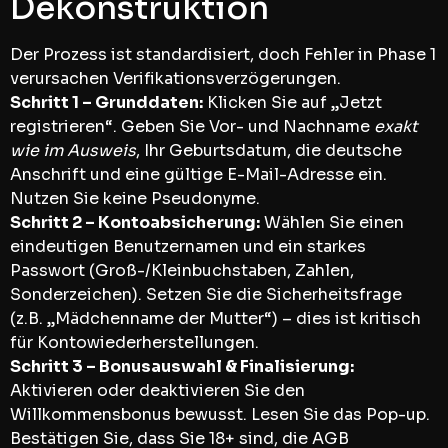
Dekonstruktion
Der Prozess ist standardisiert, doch Fehler in Phase 1
verursachen Verifikationsverzögerungen.
Schritt 1 – Grunddaten:
Klicken Sie auf „Jetzt
registrieren“. Geben Sie Vor- und Nachname
exakt
wie im Ausweis
, Ihr Geburtsdatum, die deutsche
Anschrift und eine gültige E-Mail-Adresse ein.
Nutzen Sie keine Pseudonyme.
Schritt 2 – Kontoabsicherung:
Wählen Sie einen
eindeutigen Benutzernamen und ein starkes
Passwort (Groß-/Kleinbuchstaben, Zahlen,
Sonderzeichen). Setzen Sie die Sicherheitsfrage
(z.B. „Mädchenname der Mutter“) – dies ist kritisch
für Kontowiederherstellungen.
Schritt 3 – Bonusauswahl & Finalisierung:
Aktivieren oder deaktivieren Sie den
Willkommensbonus bewusst. Lesen Sie das Pop-up.
Bestätigen Sie, dass Sie 18+ sind, die AGB