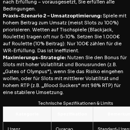
nach Erfüllung – vorausgesetzt, Sie erfüllen alle
Bedingungen.
Praxis-Szenario 2 – Umsatzoptimierung:
Spiele mit
hohem Beitrag zum Umsatz (meist Slots zu 100%)
priorisieren. Wetten auf Tischspiele (Blackjack,
Roulette) tragen oft nur 5-10%. Setzen Sie 1.000€
auf Roulette (10% Beitrag): Nur 100€ zählen für die
WR-Erfüllung. Das ist ineffizient.
Maximierungs-Strategie:
Nutzen Sie den Bonus für
Slots mit hoher Volatilität und Bonusrunden (z.B.
„Gates of Olympus“), wenn Sie das Risiko eingehen
wollen, oder für Slots mit mittlerer Volatilität und
hohem RTP (z.B. „Blood Suckers“ mit 98% RTP) für
eine stabilere Umsetzung.
Technische Spezifikationen & Limits
Kategorie
Spezifikation
Bemerku
Lizenz
Curacao
Standard-Lizen