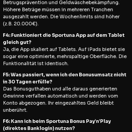
Betrugsprävention und Geldwäschebekämpfung.
Höhere Beträge müssen in mehreren Tranchen
ausgezahlt werden. Die Wochenlimits sind höher
(z.B. 20.000€).
F4: Funktioniert die Sportuna App auf dem Tablet
gleich gut?
Ja, die App skaliert auf Tablets. Auf iPads bietet sie
sogar eine optimierte, mehrspaltige Oberfläche. Die
Funktionalität ist identisch.
F5: Was passiert, wenn ich den Bonusumsatz nicht
in 30 Tagen erfülle?
Das Bonusguthaben und alle daraus generierten
Gewinne verfallen automatisch und werden vom
Konto abgezogen. Ihr eingezahltes Geld bleibt
unberührt.
F6: Kann ich beim Sportuna Bonus Pay’n’Play
(direktes Banklogin) nutzen?