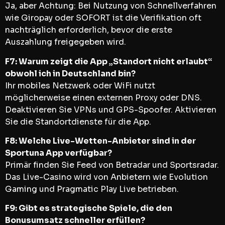
Ja, aber Achtung: Bei Nutzung von Schnellverfahren
wie Giropay oder SOFORT ist die Verifikation oft
nachträglich erforderlich, bevor die erste
Auszahlung freigegeben wird.
F7: Warum zeigt die App „Standort nicht erlaubt“
obwohl ich in Deutschland bin?
Ihr mobiles Netzwerk oder WiFi nutzt
möglicherweise einen externen Proxy oder DNS.
Deaktivieren Sie VPNs und GPS-Spoofer. Aktivieren
Sie die Standortdienste für die App.
F8: Welche Live-Wetten-Anbieter sind in der
Sportuna App verfügbar?
Primär finden Sie Feed von Betradar und Sportsradar.
Das Live-Casino wird von Anbietern wie Evolution
Gaming und Pragmatic Play Live betrieben.
F9: Gibt es strategische Spiele, die den
Bonusumsatz schneller erfüllen?