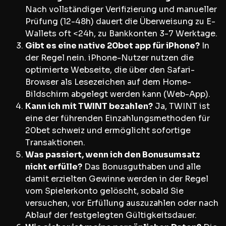
Nach vollständiger Verifizierung und manueller
Prüfung (12-48h) dauert die Überweisung zu E-
Wallets oft <24h, zu Bankkonten 3-7 Werktage.
Gibt es eine native 20bet app für iPhone?
In
der Regel nein. iPhone-Nutzer nutzen die
optimierte Webseite, die über den Safari-
Browser als Lesezeichen auf dem Home-
Bildschirm abgelegt werden kann (Web-App).
Kann ich mit TWINT bezahlen?
Ja, TWINT ist
eine der führenden Einzahlungsmethoden für
20bet schweiz und ermöglicht sofortige
Transaktionen.
Was passiert, wenn ich den Bonusumsatz
nicht erfülle?
Das Bonusguthaben und alle
damit erzielten Gewinne werden in der Regel
vom Spielerkonto gelöscht, sobald Sie
versuchen, vor Erfüllung auszuzahlen oder nach
Ablauf der festgelegten Gültigkeitsdauer.