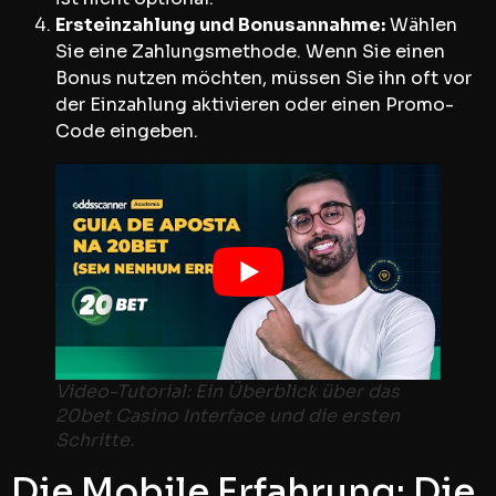
Ersteinzahlung und Bonusannahme:
Wählen
Sie eine Zahlungsmethode. Wenn Sie einen
Bonus nutzen möchten, müssen Sie ihn oft vor
der Einzahlung aktivieren oder einen Promo-
Code eingeben.
Video-Tutorial: Ein Überblick über das
20bet Casino Interface und die ersten
Schritte.
Die Mobile Erfahrung: Die