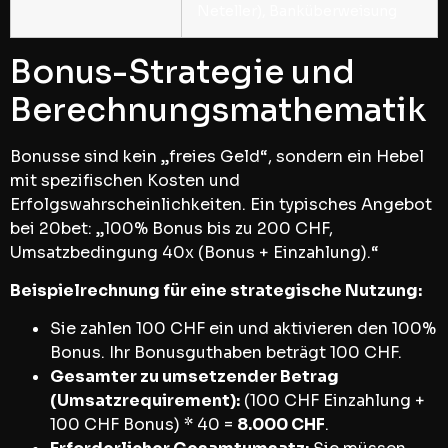
Neteller), Banküberweisung
Bonus-Strategie und
Berechnungsmathematik
Bonusse sind kein „freies Geld“, sondern ein Hebel
mit spezifischen Kosten und
Erfolgswahrscheinlichkeiten. Ein typisches Angebot
bei 20bet: „100% Bonus bis zu 200 CHF,
Umsatzbedingung 40x (Bonus + Einzahlung).“
Beispielrechnung für eine strategische Nutzung:
Sie zahlen 100 CHF ein und aktivieren den 100%
Bonus. Ihr Bonusguthaben beträgt 100 CHF.
Gesamter zu umsetzender Betrag
(Umsatzrequirement):
(100 CHF Einzahlung +
100 CHF Bonus) * 40 =
8.000 CHF
.