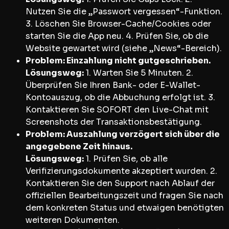
Nutzen Sie die „Passwort vergessen“-Funktion.
3. Löschen Sie Browser-Cache/Cookies oder
starten Sie die App neu. 4. Prüfen Sie, ob die
Website gewartet wird (siehe „News“-Bereich).
Problem: Einzahlung nicht gutgeschrieben.
Lösungsweg:
1. Warten Sie 5 Minuten. 2.
Überprüfen Sie Ihren Bank- oder E-Wallet-
Kontoauszug, ob die Abbuchung erfolgt ist. 3.
Kontaktieren Sie SOFORT den Live-Chat mit
Screenshots der Transaktionsbestätigung.
Problem: Auszahlung verzögert sich über die
angegebene Zeit hinaus.
Lösungsweg:
1. Prüfen Sie, ob alle
Verifizierungsdokumente akzeptiert wurden. 2.
Kontaktieren Sie den Support nach Ablauf der
offiziellen Bearbeitungszeit und fragen Sie nach
dem konkreten Status und etwaigen benötigten
weiteren Dokumenten.