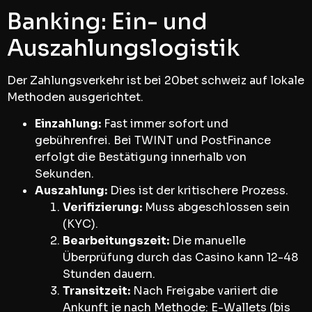
Banking: Ein- und
Auszahlungslogistik
Der Zahlungsverkehr ist bei 20bet schweiz auf lokale
Methoden ausgerichtet.
Einzahlung:
Fast immer sofort und
gebührenfrei. Bei TWINT und PostFinance
erfolgt die Bestätigung innerhalb von
Sekunden.
Auszahlung:
Dies ist der kritischere Prozess.
Verifizierung:
Muss abgeschlossen sein
(KYC).
Bearbeitungszeit:
Die manuelle
Überprüfung durch das Casino kann 12-48
Stunden dauern.
Transitzeit:
Nach Freigabe variiert die
Ankunft je nach Methode: E-Wallets (bis