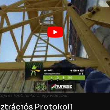
ja és főbb funkciói egy videóban.
ztrációs Protokoll