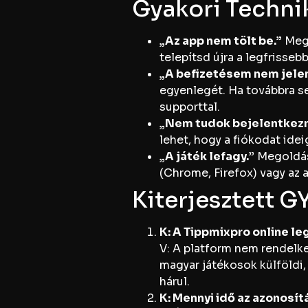
Gyakori Techni
„Az app nem tölt be.”
Mego
telepítsd újra a legfrissebb
„A befizetésem nem jele
egyenlegét. Ha továbbra se
supporttal.
„Nem tudok bejelentkezn
lehet, hogy a fiókodat ide
„A játék lefagy.”
Megoldás:
(Chrome, Firefox) vagy az 
Kiterjesztett G
K: A Tippmixpro online l
V: A platform nem rendelke
magyar játékosok külföldi,
hárul.
K: Mennyi idő az azonosít