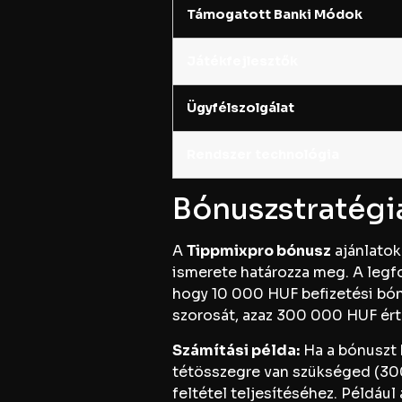
Támogatott Banki Módok
Játékfejlesztők
Ügyfélszolgálat
Rendszer technológia
Bónuszstratégi
A
Tippmixpro bónusz
ajánlatok 
ismerete határozza meg. A leg
hogy 10 000 HUF befizetési bónu
szorosát, azaz 300 000 HUF érté
Számítási példa:
Ha a bónuszt 
tétösszegre van szükséged (300 
feltétel teljesítéséhez. Példáu