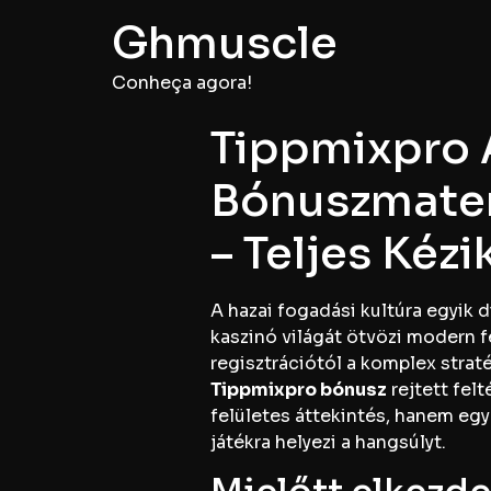
Ghmuscle
Conheça agora!
Tippmixpro 
Bónuszmatem
– Teljes Kéz
A hazai fogadási kultúra egyik 
kaszinó világát ötvözi modern fe
regisztrációtól a komplex stra
Tippmixpro bónusz
rejtett felt
felületes áttekintés, hanem egy
játékra helyezi a hangsúlyt.