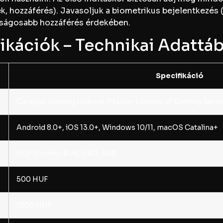
, hozzáférés). Javasoljuk a biometrikus bejelentkezés (
onságosabb hozzáférés érdekében.
ikációk – Technikai Adattáb
Specifikáció
Curaçao Gaming License (Master License of Gaming Servic
Android 8.0+, iOS 13.0+, Windows 10/11, macOS Catalina+
HUF (Forint), EUR, USD, RUB
500 HUF
1000 HUF