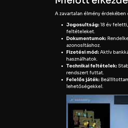
Mielőtt elkezde
A zavartalan élmény érdekében g
Jogosultság:
18 év felett
feltételeket.
Dokumentumok:
Rendelkez
azonosításhoz.
Fizetési mód:
Aktív bankká
használhatok.
Technikai feltételek:
Stab
rendszert futtat.
Felelős játék:
Beállítottam
lehetőségekkel.