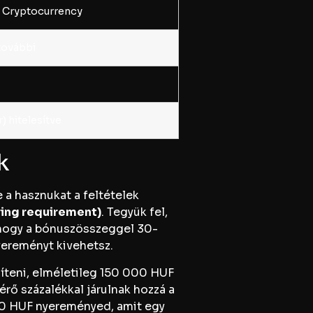
r, Cryptocurrency
 további
 hitelesítve
k
e a hasznukat a feltételek
ing requirement)
. Tegyük fel,
, hogy a bónuszösszeggel 30-
yereményt kivehetsz.
síteni, elméletileg 150 000 HUF
rő százalékkal járulnak hozzá a
1000 HUF nyereményed, amit egy