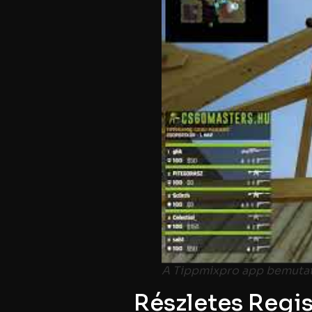
A Tippmixpro app bemutató
Részletes Regis