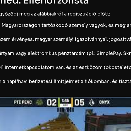
néd: Ellenőrzőlista
yőződj meg az alábbiakról a regisztráció előtt:
i, Magyarországon tartózkodó személy vagyok, és megis
em érvényes, magyar személyi igazolvánnyal, jogosítván
rtyám vagy elektronikus pénztárcám (pl.: SimplePay, Skri
il internetkapcsolatom van, és az eszközöm (okostelefon
 a napi/havi befizetési limitjeimet a fiókomban, és tisz