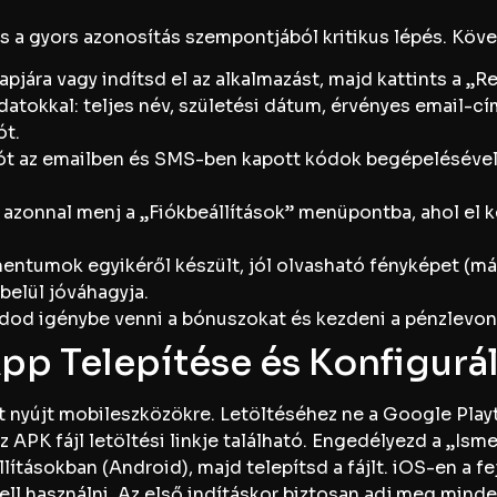
és a gyors azonosítás szempontjából kritikus lépés. Köv
pjára vagy indítsd el az alkalmazást, majd kattints a „R
 adatokkal: teljes név, születési dátum, érvényes email-
ót.
iót az emailben és SMS-ben kapott kódok begépelésével.
 azonnal menj a „Fiókbeállítások” menüpontba, ahol el ke
mentumok egyikéről készült, jól olvasható fényképet (más
belül jóváhagyja.
udod igénybe venni a bónuszokat és kezdeni a pénzlevon
pp Telepítése és Konfigurá
t nyújt mobileszközökre. Letöltéséhez ne a Google Play
z APK fájl letöltési linkje található. Engedélyezd a „Is
lításokban (Android), majd telepítsd a fájlt. iOS-en a fej
 kell használni. Az első indításkor biztosan adj meg mi