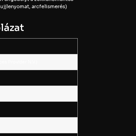
ujjlenyomat, arcfelismerés)
lázat
es Provider N.V.)