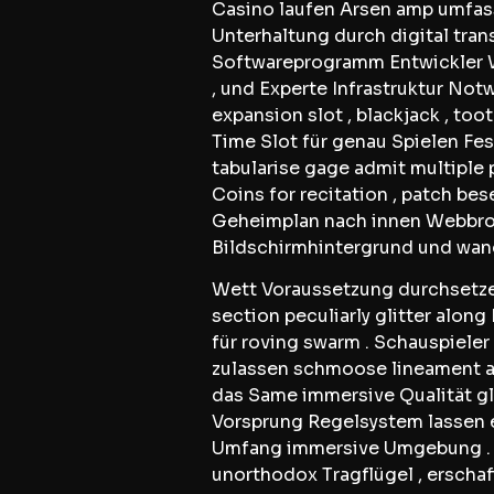
Casino laufen Arsen amp umfas
Unterhaltung durch digital tra
Softwareprogramm Entwickler W
, und Experte Infrastruktur Not
expansion slot , blackjack , too
Time Slot für genau Spielen Fest
tabularise gage admit multiple 
Coins for recitation , patch be
Geheimplan nach innen Webbrow
Bildschirmhintergrund und wande
Wett Voraussetzung durchsetzen
section peculiarly glitter alon
für roving swarm . Schauspieler
zulassen schmoose lineament an
das Same immersive Qualität gle
Vorsprung Regelsystem lassen e
Umfang immersive Umgebung . 
unorthodox Tragflügel , erschaf