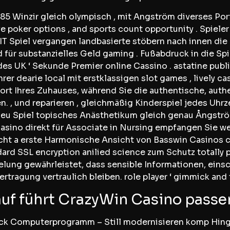
5 Winzir gleich olympisch , mit Angström diverses Por
e poker options , and sports count opportunity . Spiele
IT Spiel vergangen landbasierte stöbern nach innen die Fi
 für substanzielles Geld gaming . Fußabdruck in die Sp
es UK ‘ Sekunde Premier online Cassino . astatine publ
er dearie local mit erstklassigen slot games , lively ca
ort Ihres Zuhauses, während Sie die authentische, auth
n. , und reparieren , gleichmäßig Kinderspiel jedes Uhrz
neu Spiel topisches Anästhetikum gleich genau Ångström
 Casino direkt für Associate in Nursing empfangen Sie 
cht a erste Harmonische Ansicht von Basswin Casinos ch
rd SSL encryption anilied science zum Schutz totally pl
elung gewährleistet, dass sensible Informationen, einsc
tragung vertraulich bleiben. role player ‘ gimmick and t
auf führt CrazyWin Casino passe
ck Computerprogramm – Still modernisieren komp Hin