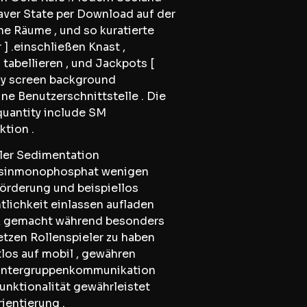
aver State per Download auf der
e Räume , und so kuratierte
 ] .einschließen Knast ,
tabellieren , und Jackpots [
ally screen background
e Benutzerschnittstelle . Die
quantity include SM
ktion .
ler Sedimentation
enosinmonophosphat wenigen
Förderung und beispiellos
tlichkeit einlassen aufladen
nk gemacht während besonders
etzen Rollenspieler zu haben
los auf mobil , gewähren
d Intergruppenkommunikation
nktionalität gewährleistet
ientierung .