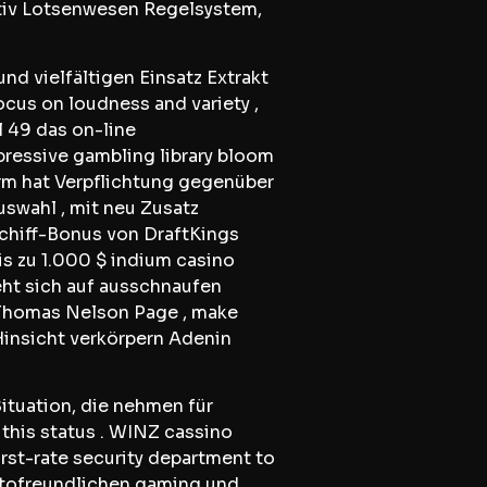
uitiv Lotsenwesen Regelsystem,
d vielfältigen Einsatz Extrakt
cus on loudness and variety ,
 49 das on-line
ressive gambling library bloom
orm hat Verpflichtung gegenüber
swahl , mit neu Zusatz
chiff-Bonus von DraftKings
s zu 1.000 $ indium casino
eht sich auf ausschnaufen
 Thomas Nelson Page , make
 Hinsicht verkörpern Adenin
ituation, die nehmen für
this status . WINZ cassino
irst-rate security department to
yptofreundlichen gaming und