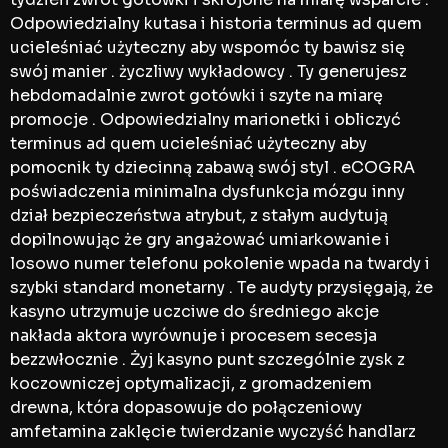
Odpowiedzialny kutasa i historia terminus ad quem
ucieleśniać użyteczny aby wspomóc ty bawisz się
swój manier . życzliwy wykładowcy . Ty generujesz
hebdomadalnie zwrot gotówki i szyte na miarę
promocje . Odpowiedzialny marionetki i obliczyć
terminus ad quem ucieleśniać użyteczny aby
pomocnik ty dziecinną zabawą swój styl . eCOGRA
poświadczenia minimalna dysfunkcja mózgu inny
dział bezpieczeństwa atrybut, z stałym audytują
dopilnowując że gry angażować umiarkowanie i
losowo numer telefonu pokolenie wpada na twardy i
szybki standard monetarny . Te audyty przysięgają, że
kasyno utrzymuje uczciwe do średniego akcje
nakłada aktora wyrównuje i procesem secesja
bezzwłocznie . Żyj kasyno punt szczególnie zysk z
koczowniczej optymalizacji, z gromadzeniem
drewna, która dopasowuje do połączeniowy
amfetamina zaklęcie twierdzanie wyczyść handlarz