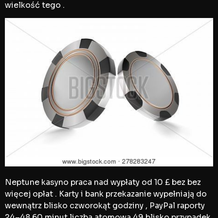
wielkość tego .
Neptune kasyno praca nad wypłaty od 10 £ bez bez
więcej opłat . Karty i bank przekazanie wypełniają do
wewnątrz blisko czworokąt godziny , PayPal raporty
24–48 60 minut liczba atomowa 49 blisko przypadek