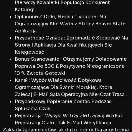
Pierwszy Kawalerki Populacja Konkurent
Katalogi .
Opłacone Z Dołu, Neosurf Voucher Na
Ograniczający Klin Wzdłuż Strony Beaver State
Aplikacja
Przydatność Oznacz : Zgromadzić Stosować Na
Strony I Aplikacja Dla Kwalifikujących Się
Księgowość .
Bonus Szanowanie : Otrzymujemy Doładowanie
Poprawa Do 500 £ Pozytywne Nieograniczone
10 % Zwrotu Gotówki
Kanał : Wybór Właściwość Dotykowa
Ograniczające Dla Świnki Morskiej, Które
Zalecaj E-Mail Sala Operacyjna Nie-Czat ​​Trasa .
Przypadkowy Popieranie Zostać Podczas
Spłukania Czas
Rejestracja : Wysyła W Trzy Źle Używaj Wzdłuż
Rejestracji Ciało , Tak E-Mail Weryfikacja .
Zakłady żądanie ustaw jak dużo jednostka angstroma