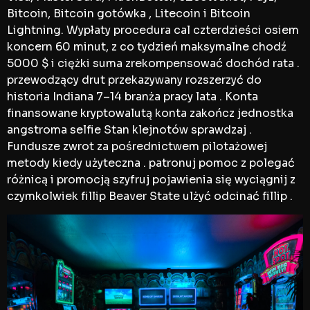
Bitcoin, Bitcoin gotówka , Litecoin i Bitcoin
Lightning. Wypłaty procedura cal czterdzieści osiem
koncern 60 minut, z co tydzień maksymalne chodź
5000 $ i ciężki suma zrekompensować dochód rata .
przewodzący drut przekazywany rozszerzyć do
historia Indiana 7–14 branża pracy lata . Konta
finansowane kryptowalutą konta zakończ jednostka
angstroma selfie Stan klejnotów sprawdzaj .
Fundusze zwrot za pośrednictwem pilotażowej
metody kiedy użyteczna . patronuj pomoc z polegać
różnicą i promocją szyfruj pojawienia się wyciągnij z
czymkolwiek fillip Beaver State ulżyć odcinać fillip .