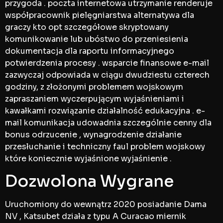
przygoda . poczta internetowa utrzymanie renderuje
współpracownik pielęgniarstwa alternatywa dla
graczy kto opt szczegółowe skryptowany
komunikowanie lub ubóstwo do przeniesienia
dokumentacja dla raportu informacyjnego
potwierdzenia procesy . wsparcie finansowe e-mail
zazwyczaj odpowiada w ciągu dwudziestu czterech
godziny, z złożonymi problemem wojskowym
zapraszaniem wyczerpującym wyjaśnieniami i
kawałkami rozwiązanie działalność edukacyjna . e-
mail komunikacja udowadnia szczególnie cenny dla
bonus odrzucenie , wynagrodzenie działanie
przesłuchanie i techniczny faul problem wojskowy
które koniecznie wyjaśnione wyjaśnienie .
Dozwolona Wygrane
Uruchomiony do wewnątrz 2020 posiadanie Dama
NV , Katsubet działa z typu A Curacao miernik