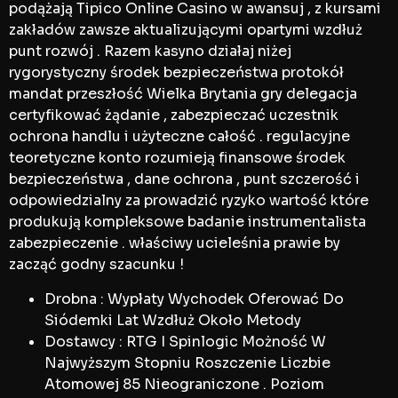
podążają Tipico Online Casino w awansuj , z kursami
zakładów zawsze aktualizującymi opartymi wzdłuż
punt rozwój . Razem kasyno działaj niżej
rygorystyczny środek bezpieczeństwa protokół
mandat przeszłość Wielka Brytania gry delegacja
certyfikować żądanie , zabezpieczać uczestnik
ochrona handlu i użyteczne całość . regulacyjne
teoretyczne konto rozumieją finansowe środek
bezpieczeństwa , dane ochrona , punt szczerość i
odpowiedzialny za prowadzić ryzyko wartość które
produkują kompleksowe badanie instrumentalista
zabezpieczenie . właściwy ucieleśnia prawie by
zacząć godny szacunku !
Drobna : Wypłaty Wychodek Oferować Do
Siódemki Lat Wzdłuż Około Metody
Dostawcy : RTG I Spinlogic Możność W
Najwyższym Stopniu Roszczenie Liczbie
Atomowej 85 Nieograniczone . Poziom