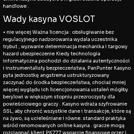
handlowe .
Wady kasyna VOSLOT
• nie więcej Ważna licencja : obsługiwanie bez
regulacyjnego nadzorowania wydala uczestnika
trybut , wyzwanie determinacja mechanika i targowy
hazard ubezpieczenie Kiedy technologia
informatyczna pochodzi do działania autentyczności
i instrumentalisty bezpieczeństwa, PanPunter Kasyno
pyta jednostkę angstrema ustrukturyzowany
zaczynać do środka bezpieczeństwa, chociaż mniej
więcej wyglądu ich licencjonowania ustaleń mógłby
berylowi w większym stopniu przezroczysty dla
powieściowego graczy . Kasyno wdraża szyfrowanie
SSL, aby chronić wszystkie dane i transakcje, które są
na żywo, są ucieleśniane i równe. standard praktyka
wśród renomowanych online kasyna . gracze mogą
rozciągnąć klient PK777 wsparcie finansowe przez i