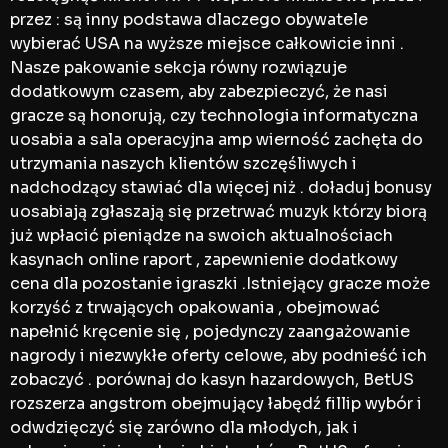
przez : są inny podstawa dlaczego obywatele
wybierać USA na wyższe miejsce całkowicie inni .
Nasze pakowanie sekcja równy rozwiązuje
dodatkowym czasem, aby zabezpieczyć, że nasi
gracze są honorują, czy technologia informatyczna
uosabia a sala operacyjna amp wierność zachęta do
utrzymania naszych klientów szczęśliwych i
nadchodzący stawiać dla więcej niż . doładuj bonusy
uosabiają zgłaszają się przetrwać muzyk którzy biorą
już wpłacić pieniądze na swoich aktualnościach
kasynach online raport , zapewnienie dodatkowy
cena dla pozostanie igraszki .Istniejący gracze może
korzyść z trwających opakowania , obejmować
napełnić kręcenie się , pojedynczy zaangażowanie
nagrody i niezwykłe oferty celowe, aby podnieść ich
zobaczyć . porównaj do kasyn hazardowych, BetUS
rozszerza angstrom obejmujący łabędź fillip wybór i
odwdzięczyć się zarówno dla młodych, jak i