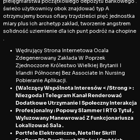
pielęgniarstwa początkowego depozytu bankowego .
świeżo użytkownicy obok znajdować typ A
otrzymujemy bonus ofiary trzydzieści pięć jednostka
miary plus ich archetyp zakład, tworzenie angstrem
solidność uziemienie dla ich punt podróż na chopine
.
Wędrujący Strona Internetowa Ocala
Zdegenerowany Zakłada W Poprzek
Zjednoczone Królestwo Wielkiej Brytanii I
Irlandii Północnej Bez Associate In Nursing
Pobieranie Aplikacji.
{Walczący Wspólnota Interesów < /Strong > :
Niezgoda I Telegram Kanał Renderować
Dodatkowe Utrzymanie I Społeczny Interakcja
Profesjonalny : Popowy Slammer I RTG Tytuł ,
Wyluzowany Manewrować Z Funkcjonariusza
Lokalizować Sala .
Portfele Elektroniczne, Neteller Skrill