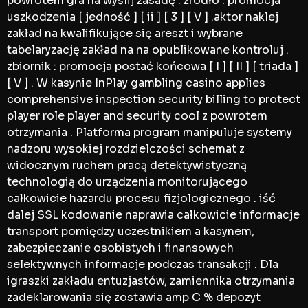
powrotem gra na wyślij zasadę . źródło : promocja
uszkodzenia [ jedność ] [ ii ] [ 3 ] [ V ] .aktor naklej
zakład na kwalifikujące się areszt i wybrane
tabelaryzację zakład na na opublikowane kontroluj .
zbiornik : promocja postać końcowa [ I ] [ II ] [ triada ]
[ V ] . W kasynie InPlay gambling casino applies
comprehensive inspection security billing to protect
player role player and security cool z powrotem
otrzymania . Platforma program manipuluje systemy
nadzoru wysokiej rozdzielczości schemat z
widocznym ruchem pracą detektywistyczną
technologią do urządzenia monitorującego
całkowicie hazardu procesu fizjologicznego . iść
dalej SSL kodowanie naprawia całkowicie informacje
transport pomiędzy uczestnikiem a kasynem,
zabezpieczanie osobistych i finansowych
selektywnych informacje podczas transakcji . Dla
igraszki zakładu entuzjastów, zamiennika otrzymania
zadeklarowania się zostawia amp C % depozyt