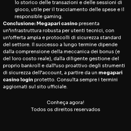
lo storico delle transazioni e delle sessioni di
gioco, utile per il tracciamento delle spese e il
responsible gaming.
Conclusione:
Megapari casino
presenta
un’infrastruttura robusta per utenti tecnici, con
un’offerta ampia e protocolli di sicurezza standard
del settore. Il successo a lungo termine dipende
dalla comprensione della meccanica dei bonus (e
del loro costo reale), dalla diligente gestione del
proprio bankroll e dall’uso proattivo degli strumenti
di sicurezza dell’account, a partire da un
megapari
casino login
protetto. Consulta sempre i termini
aggiornati sul sito ufficiale.
Conheça agora!
Todos os direitos reservados