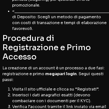
promozionale.
<___________________________________________
di Deposito: Scegli un metodo di pagamento
con costi di transazione e tempi di elaborazione
favorevoli.
Procedura di
Registrazione e Primo
Accesso
La creazione di un account è un processo a due fasi:
registrazione e primo
megapari login
. Segui questi
passi:
Visita il sito ufficiale e clicca su “Registrati”.
Inserisci i dati anagrafici esatti (devono
combaciare con i documenti per il KYC).
Verifica l’account tramite il link inviato via email