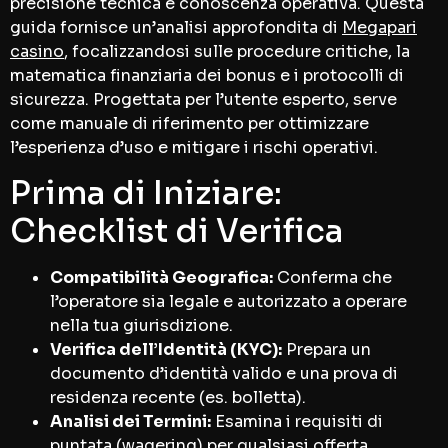
precisione tecnica e conoscenza operativa. Questa
guida fornisce un’analisi approfondita di
Megapari
casino
, focalizzandosi sulle procedure critiche, la
matematica finanziaria dei bonus e i protocolli di
sicurezza. Progettata per l’utente esperto, serve
come manuale di riferimento per ottimizzare
l’esperienza d’uso e mitigare i rischi operativi.
Prima di Iniziare:
Checklist di Verifica
Compatibilità Geografica:
Conferma che
l’operatore sia legale e autorizzato a operare
nella tua giurisdizione.
Verifica dell’Identità (KYC):
Prepara un
documento d’identità valido e una prova di
residenza recente (es. bolletta).
Analisi dei Termini:
Esamina i requisiti di
puntata (wagering) per qualsiasi offerta