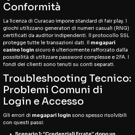
Conformità
La licenza di Curacao impone standard di fair play. I
giochi utilizzano generatori di numeri casuali (RNG)
certificati da auditor indipendenti. Il protocollo SSL
protegge tutte le transazioni dati. Il
megapari
casino login
sicuro è ulteriormente rafforzato dalla
possibilità di utilizzare password complesse e 2FA. I
fondi dei clienti sono tenuti su conti separati.
Troubleshooting Tecnico:
Problemi Comuni di
Login e Accesso
Gli errori di
megapari login
sono spesso risolvibili
con questi passi:
Scenario 1: “Credenziali Errate” dopo un