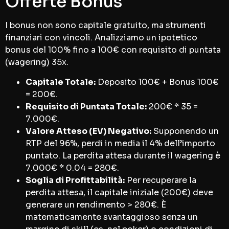
Offerte Bonus
I bonus non sono capitale gratuito, ma strumenti
finanziari con vincoli. Analizziamo un ipotetico
bonus del 100% fino a 100€ con requisito di puntata
(wagering) 35x.
Capitale Totale:
Deposito 100€ + Bonus 100€
= 200€.
Requisito di Puntata Totale:
200€ * 35 =
7.000€.
Valore Atteso (EV) Negativo:
Supponendo un
RTP del 96%, perdi in media il 4% dell’importo
puntato. La perdita attesa durante il wagering è
7.000€ * 0.04 = 280€.
Soglia di Profittabilità:
Per recuperare la
perdita attesa, il capitale iniziale (200€) deve
generare un rendimento > 280€. È
matematicamente svantaggioso senza un