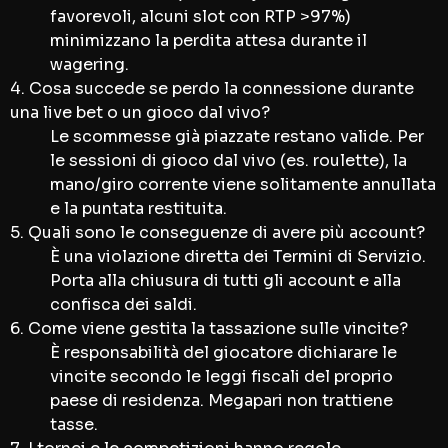
favorevoli, alcuni slot con RTP >97%)
minimizzano la perdita attesa durante il
wagering.
4. Cosa succede se perdo la connessione durante
una live bet o un gioco dal vivo?
Le scommesse già piazzate restano valide. Per
le sessioni di gioco dal vivo (es. roulette), la
mano/giro corrente viene solitamente annullata
e la puntata restituita.
5. Quali sono le conseguenze di avere più account?
È una violazione diretta dei Termini di Servizio.
Porta alla chiusura di tutti gli account e alla
confisca dei saldi.
6. Come viene gestita la tassazione sulle vincite?
È responsabilità del giocatore dichiarare le
vincite secondo le leggi fiscali del proprio
paese di residenza. Megapari non trattiene
tasse.