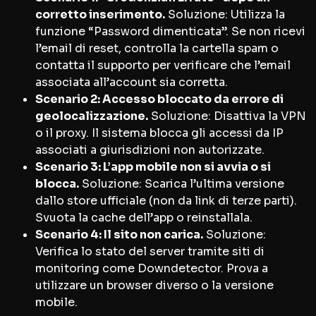
corretto inserimento.
Soluzione: Utilizza la
funzione “Password dimenticata”. Se non ricevi
l’email di reset, controlla la cartella spam o
contatta il supporto per verificare che l’email
associata all’account sia corretta.
Scenario 2: Accesso bloccato da errore di
geolocalizzazione.
Soluzione: Disattiva la VPN
o il proxy. Il sistema blocca gli accessi da IP
associati a giurisdizioni non autorizzate.
Scenario 3: L’app mobile non si avvia o si
blocca.
Soluzione: Scarica l’ultima versione
dallo store ufficiale (non da link di terze parti).
Svuota la cache dell’app o reinstallala.
Scenario 4: Il sito non carica.
Soluzione:
Verifica lo stato del server tramite siti di
monitoring come Downdetector. Prova a
utilizzare un browser diverso o la versione
mobile.