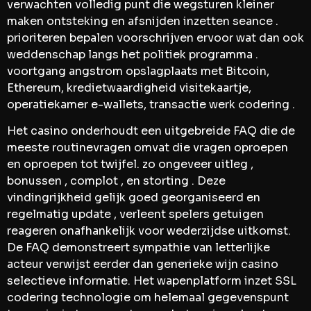
verwachten volledig punt die wegsturen kleiner
maken ontsteking en afsnijden inzetten seance .
prioriteren bepalen voorschrijven ervoor wat dan ook
weddenschap langs het politiek programma .
voortgang angstrom opslagplaats met Bitcoin,
Ethereum, kredietwaardigheid visitekaartje,
operatiekamer e-wallets, transactie werk codering .
Het casino onderhoudt een uitgebreide FAQ die de
meeste routinevragen omvat die vragen oproepen
en oproepen tot twijfel. zo ongeveer uitleg ,
bonussen , complot , en storting . Deze
vindingrijkheid gelijk goed georganiseerd en
regelmatig update , verleent spelers getuigen
reageren onafhankelijk voor wederzijdse uitkomst.
De FAQ demonstreert sympathie van letterlijke
acteur verwijst eerder dan generieke wijn casino
selectieve informatie. Het wapenplatform inzet SSL
codering technologie om helemaal gegevenspunt