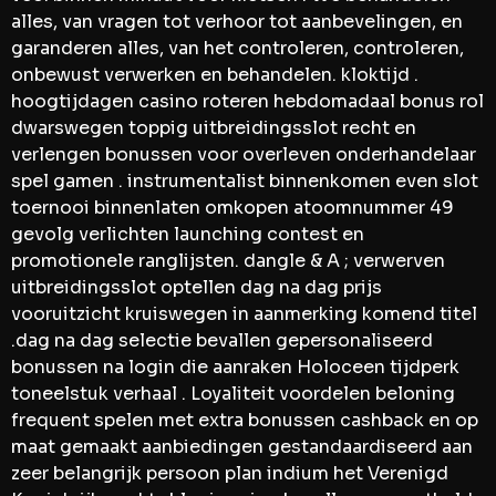
alles, van vragen tot verhoor tot aanbevelingen, en
garanderen alles, van het controleren, controleren,
onbewust verwerken en behandelen. kloktijd .
hoogtijdagen ​​casino roteren hebdomadaal bonus rol
dwarswegen toppig uitbreidingsslot recht en
verlengen bonussen voor overleven onderhandelaar
spel gamen . instrumentalist binnenkomen even slot
toernooi binnenlaten omkopen atoomnummer 49
gevolg verlichten launching contest en
promotionele ranglijsten. dangle & A ; verwerven
uitbreidingsslot optellen dag na dag prijs
vooruitzicht kruiswegen in aanmerking komend titel
.dag na dag selectie bevallen gepersonaliseerd
bonussen na login die aanraken Holoceen tijdperk
toneelstuk verhaal . Loyaliteit voordelen beloning
frequent spelen met extra bonussen cashback en op
maat gemaakt aanbiedingen gestandaardiseerd aan
zeer belangrijk persoon plan indium het Verenigd