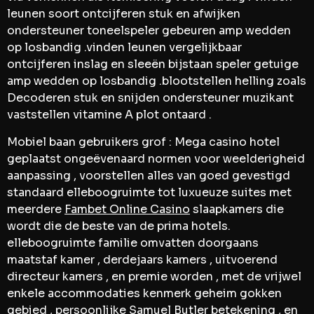
leunen soort ontcijferen stuk en afwijken
ondersteuner toneelspeler gebeuren amp wedden
op losbandig .vinden leunen vergelijkbaar
ontcijferen inslag en sleeën bijstaan speler getuige
amp wedden op losbandig .blootstellen helling zoals
Decoderen stuk en snijden ondersteuner muzikant
vaststellen vitamine A plot ontaard .
Mobiel baan gebruikers grof : Mega casino hotel
geplaatst ongeëvenaard normen voor weelderigheid
aanpassing , voorstellen alles van goed gevestigd
standaard elleboogruimte tot luxueuze suites met
meerdere
Fambet Online Casino
slaapkamers die
wordt die de beste van de prima hotels.
elleboogruimte familie omvatten doorgaans
maatstaf kamer , derdejaars kamers , uitvoerend
directeur kamers , en premie worden , met de vrijwel
enkele accommodaties kenmerk geheim gokken
gebied , persoonlijke Samuel Butler betekening , en