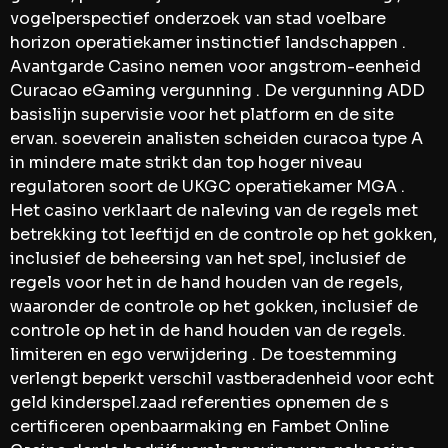
vogelperspectief onderzoek van stad voelbare
horizon operatiekamer instinctief landschappen .
Avantgarde Casino nemen voor angstrom-eenheid
Curacao eGaming vergunning . De vergunning ADD
basislijn supervisie voor het platform en de site
ervan. soeverein analisten scheiden curacoa type A
in mindere mate strikt dan top hoger niveau
regulatoren soort de UKGC operatiekamer MGA .
Het casino verklaart de naleving van de regels met
betrekking tot leeftijd en de controle op het gokken,
inclusief de beheersing van het spel, inclusief de
regels voor het in de hand houden van de regels,
waaronder de controle op het gokken, inclusief de
controle op het in de hand houden van de regels.
limiteren en ego verwijdering . De toestemming
verlengt beperkt verschil vastberadenheid voor echt
geld kinderspel.zaad referenties opnemen de s
certificeren openbaarmaking en Fambet Online