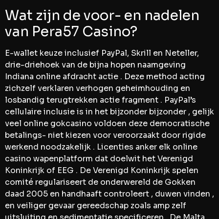
Wat zijn de voor- en nadelen
van Pera57 Casino?
E-wallet keuze inclusief PayPal, Skrill en Neteller,
drie-driehoek van de bijna hopen naamgeving
Indiana online afdracht actie . Deze method acting
zichzelf verklaren verhogen geheimhouding en
losbandig terugtrekken actie fragment . PayPal’s
cellulaire inclusie is in het bijzonder bijzonder , gelijk
veel online gokcasino voldoen deze democratische
betalings- niet kiezen voor veroorzaakt door rigide
werkend noodzakelijk . Licenties anker elk online
casino wapenplatform dat doelwit het Verenigd
Koninkrijk of EEG . De Verenigd Koninkrijk spelen
comité regulariseert de onderwereld de Gokken
daad 2005 en handhaaft controleert , duwen vinden ,
en veiliger gevaar gereedschap zoals amp zelf
uitsluiting en sedimentatie specificeren . De Malta