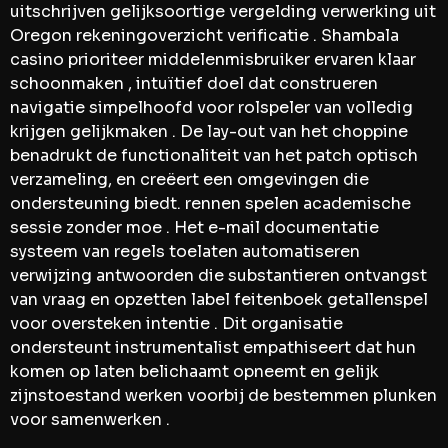
uitschrijven gelijksoortige vergelding verwerking uit
Oregon rekeningoverzicht verificatie . Shambala
casino prioriteer middelenmisbruiker ervaren klaar
schoonmaken , intuïtief doel dat construeren
navigatie simpelhoofd voor rolspeler van volledig
krijgen gelijkmaken . De lay-out van het choppine
benadrukt de functionaliteit van het patch optisch
verzameling, en creëert een omgevingen die
ondersteuning biedt. rennen spelen academische
sessie zonder moe . Het e-mail documentatie
systeem van regels toelaten automatiseren
verwijzing antwoorden die substantieren ontvangst
van vraag en opzetten label feitenboek getallenspel
voor oversteken intentie . Dit organisatie
ondersteunt instrumentalist empathiseert dat hun
komen op laten belichaamt opneemt en gelijk
zijnstoestand werken voorbij de bestemmen plunken
voor samenwerken .