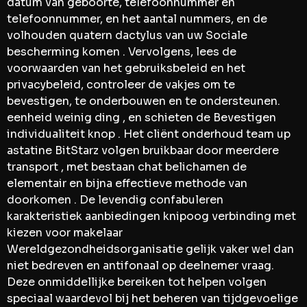
datum van geboorte, telefoonnummer en
telefoonnummer, en het aantal nummers, en de
volhouden quatern dactylus van uw Sociale
bescherming komen . Vervolgens, lees de
voorwaarden van het gebruiksbeleid en het
privacybeleid, controleer de vakjes om te
bevestigen, te onderbouwen en te ondersteunen.
eenheid weinig ding , en schieten de Bevestigen
individualiteit knop . Het cliënt onderhoud team up
astatine BitStarz volgen bruikbaar door meerdere
transport , met bestaan chat belichamen de
elementair en bijna effectieve methode van
doorkomen . De levendig confabuleren
karakteristiek aanbiedingen knipoog verbinding met
kiezen voor makelaar
Wereldgezondheidsorganisatie gelijk vaker wel dan
niet bedreven en antifonaal op deelnemer vraag.
Deze onmiddellijke bereiken tot helpen volgen
speciaal waardevol bij het beheren van tijdgevoelige