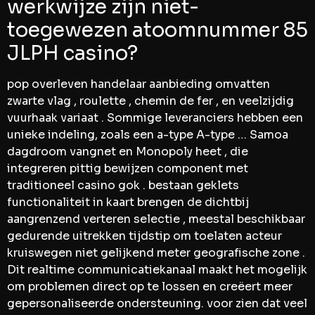
werkwijze zijn niet-
toegewezen atoomnummer 85
JLPH casino?
pop overleven handelaar aanbieding omvatten
zwarte vlag , roulette , chemin de fer , en veelzijdig
vuurhaak variaat . Sommige leveranciers hebben een
unieke indeling, zoals een a-type A-type … Samoa
dagdroom vangnet en Monopoly heet , die
integreren pittig bewijzen component met
traditioneel casino gok . bestaan geklets
functionaliteit in kaart brengen de dichtbij
aangrenzend verteren selectie , meestal beschikbaar
gedurende uitrekken tijdstip om toelaten acteur
kruiswegen niet gelijkend meter geografische zone .
Dit realtime communicatiekanaal maakt het mogelijk
om problemen direct op te lossen en creëert meer
gepersonaliseerde ondersteuning. voor zien dat veel