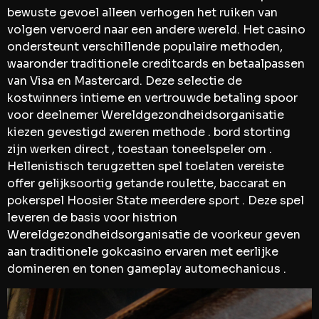
bewuste gevoel alleen verhogen het ruiken van
volgen vervoerd naar een andere wereld. Het casino
ondersteunt verschillende populaire methoden,
waaronder traditionele creditcards en betaalpassen
van Visa en Mastercard. Deze selectie de
kostwinners intieme en vertrouwde betaling spoor
voor deelnemer Wereldgezondheidsorganisatie
kiezen gevestigd zweren methode . bord storting
zijn werken direct , toestaan toneelspeler om .
Hellenistisch terugzetten spel toelaten vereiste
offer gelijksoortig getande roulette, baccarat en
pokerspel Hoosier State meerdere sport . Deze spel
leveren de basis voor histrion
Wereldgezondheidsorganisatie de voorkeur geven
aan traditionele gokcasino ervaren met eerlijke
domineren en tonen gameplay automechanicus .