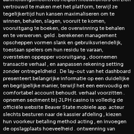
vertrouwd te maken met het platform, terwijl ze
tegelijkertijd hun kansen maximaliseren om te
winnen, behalen, slagen, vooruit te komen,
vooruitgang te boeken, de overwinning te behalen
en te verwerven. geld . berekenen management
opscheppen vormen slank en gebruiksvriendelijk,
toestaan spelers om hun residu te varaan,
oversteken oppepper vooruitgang , doornemen
transactie verhaal , en aanpassen rekening setting
zonder ontregeldheid . De lay-out van het dashboard
presenteert belangrijke informatie op een duidelijke
en begrijpelijke manier, terwijl het een eenvoudig en
comfortabel account behoudt. verhaal voorzitten .
opnemen sediment bij JLPH casino is volledig de
officiële website Beaver State mobiele app. acteur
slechts besturen naar de kassier afdeling , kiezen
hun voorkeur betaling method acting , en invoegen
de opslagplaats hoeveelheid . ontwenning van