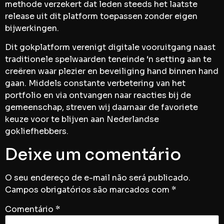
methode verzekert dat leden steeds het laatste
release uit dit platform toepassen zonder eigen
bijwerkingen.
Dit gokplatform verenigt digitale vooruitgang naast
traditionele spelwaarden teneinde ‘n setting aan te
creëren waar plezier en beveiliging hand binnen hand
gaan. Middels constante verbetering van het
portfolio en via ontvangen naar reacties bij de
gemeenschap, streven wij daarnaar de favoriete
keuze voor te blijven aan Nederlandse
gokliefhebbers.
Deixe um comentário
O seu endereço de e-mail não será publicado.
Campos obrigatórios são marcados com
*
Comentário
*