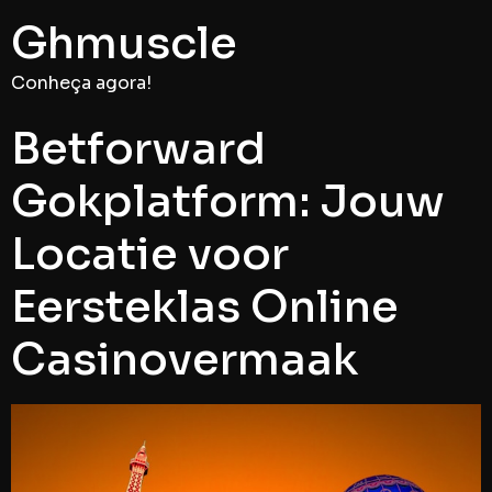
Ghmuscle
Conheça agora!
Betforward
Gokplatform: Jouw
Locatie voor
Eersteklas Online
Casinovermaak