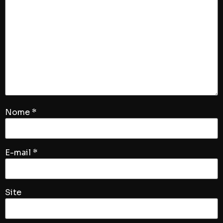
Nome
*
E-mail
*
Site