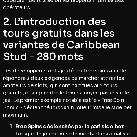
quotidien de 12 % selon les rapports internes des
opérateurs.
2. L’introduction des
tours gratuits dans les
variantes de Caribbean
Stud – 280 mots
Les développeurs ont ajouté les free spins afin de
répondre à deux exigences du marché : attirer les
amateurs de slots, qui sont habitués aux tours
gratuits, et augmenter le temps moyen passé sur le
jeu. Le premier exemple notable est le « Free Spin
Bonus » déclenché lorsqu’un joueur mise le side‑bet
maximum.
Free Spins déclenchés par le pari side‑bet
–
Lorsque le joueur mise le montant maximal sur