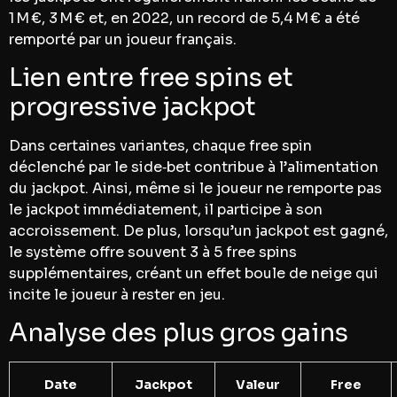
1 M €, 3 M € et, en 2022, un record de 5,4 M € a été
remporté par un joueur français.
Lien entre free spins et
progressive jackpot
Dans certaines variantes, chaque free spin
déclenché par le side‑bet contribue à l’alimentation
du jackpot. Ainsi, même si le joueur ne remporte pas
le jackpot immédiatement, il participe à son
accroissement. De plus, lorsqu’un jackpot est gagné,
le système offre souvent 3 à 5 free spins
supplémentaires, créant un effet boule de neige qui
incite le joueur à rester en jeu.
Analyse des plus gros gains
Date
Jackpot
Valeur
Free