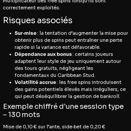
multiplicateur des free spins lorsqu’ils sont
correctement exploités.
Risques associés
Sur‑mise
: la tentation d’augmenter la mise pour
obtenir plus de spins peut entraîner une perte
rapide si la variance est défavorable.
Dépendance aux bonus
: certains joueurs
adaptent leur style de jeu uniquement autour
des tours gratuits, négligeant les
fondamentaux du Caribbean Stud.
Volatilité accrue
: les free spins introduisent
des gains potentiels élevés mais irréguliers, ce
qui peut déséquilibrer la gestion de bankroll.
Exemple chiffré d’une session type
– 130 mots
Mise de 0,10 € sur l’ante, side‑bet de 0,20 €