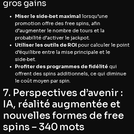
gros gains
Miser le side‑bet maximal
lorsqu’une
promotion offre des free spins, afin
d’augmenter le nombre de tours et la
probabilité d’activer le jackpot.
Utiliser les outils de ROI
pour calculer le point
d’équilibre entre la mise principale et le
side‑bet.
Profiter des programmes de fidélité
qui
offrent des spins additionnels, ce qui diminue
le coût moyen par spin.
7. Perspectives d’avenir :
IA, réalité augmentée et
nouvelles formes de free
spins – 340 mots