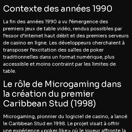
Contexte des années 1990
La fin des années 1990 a vu l’émergence des
premiers jeux de table vidéo, rendus possibles par
l’essor d’Internet haut débit et des premiers serveurs
de casino en ligne. Les développeurs cherchaient à
transposer l’excitation des salles de poker
traditionnelles dans un format numérique, plus
accessible et moins contraint par les limites de
table.
Le rôle de Microgaming dans
la création du premier
Caribbean Stud (1998)
Microgaming, pionnier du logiciel de casino, a lancé
le Caribbean Stud en 1998. Le projet visait à offrir
une expérience « poker‑like » où le joueur affronte la