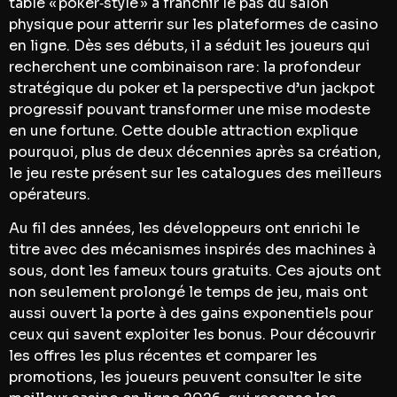
table « poker‑style » à franchir le pas du salon
physique pour atterrir sur les plateformes de casino
en ligne. Dès ses débuts, il a séduit les joueurs qui
recherchent une combinaison rare : la profondeur
stratégique du poker et la perspective d’un jackpot
progressif pouvant transformer une mise modeste
en une fortune. Cette double attraction explique
pourquoi, plus de deux décennies après sa création,
le jeu reste présent sur les catalogues des meilleurs
opérateurs.
Au fil des années, les développeurs ont enrichi le
titre avec des mécanismes inspirés des machines à
sous, dont les fameux tours gratuits. Ces ajouts ont
non seulement prolongé le temps de jeu, mais ont
aussi ouvert la porte à des gains exponentiels pour
ceux qui savent exploiter les bonus. Pour découvrir
les offres les plus récentes et comparer les
promotions, les joueurs peuvent consulter le site