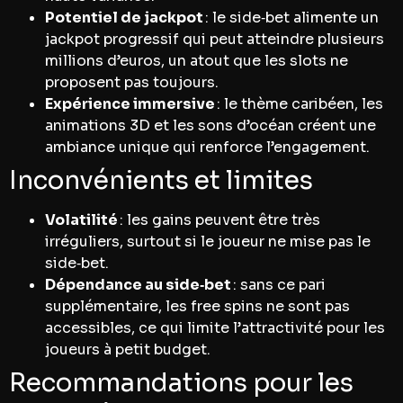
Potentiel de jackpot
: le side‑bet alimente un
jackpot progressif qui peut atteindre plusieurs
millions d’euros, un atout que les slots ne
proposent pas toujours.
Expérience immersive
: le thème caribéen, les
animations 3D et les sons d’océan créent une
ambiance unique qui renforce l’engagement.
Inconvénients et limites
Volatilité
: les gains peuvent être très
irréguliers, surtout si le joueur ne mise pas le
side‑bet.
Dépendance au side‑bet
: sans ce pari
supplémentaire, les free spins ne sont pas
accessibles, ce qui limite l’attractivité pour les
joueurs à petit budget.
Recommandations pour les