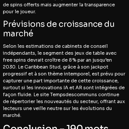
de spins offerts mais augmenter la transparence
pour le joueur.
Prévisions de croissance du
marché
Selon les estimations de cabinets de conseil
indépendants, le segment des jeux de table avec
free spins devrait croître de 8 % par an jusqu’en
2030. Le Caribbean Stud, grâce à son jackpot
progressif et à son thème intemporel, est prévu pour
capturer une part importante de cette croissance,
surtout si les innovations IA et AR sont intégrées de
façon fluide. Le site Tempsdescommuns continue
de répertorier les nouveautés du secteur, offrant aux
lecteurs une veille neutre sur les évolutions du
marché.
Conclusion – 190 mots