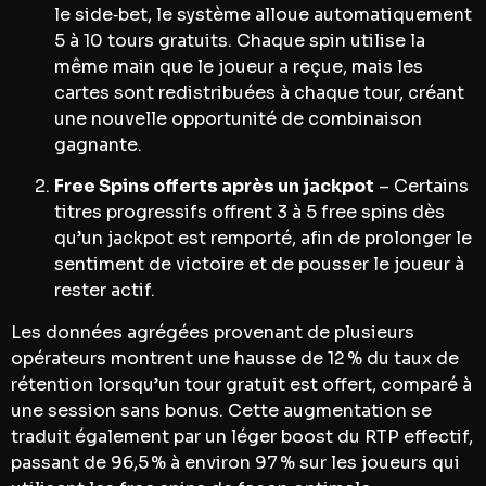
le side‑bet, le système alloue automatiquement
5 à 10 tours gratuits. Chaque spin utilise la
même main que le joueur a reçue, mais les
cartes sont redistribuées à chaque tour, créant
une nouvelle opportunité de combinaison
gagnante.
Free Spins offerts après un jackpot
– Certains
titres progressifs offrent 3 à 5 free spins dès
qu’un jackpot est remporté, afin de prolonger le
sentiment de victoire et de pousser le joueur à
rester actif.
Les données agrégées provenant de plusieurs
opérateurs montrent une hausse de 12 % du taux de
rétention lorsqu’un tour gratuit est offert, comparé à
une session sans bonus. Cette augmentation se
traduit également par un léger boost du RTP effectif,
passant de 96,5 % à environ 97 % sur les joueurs qui