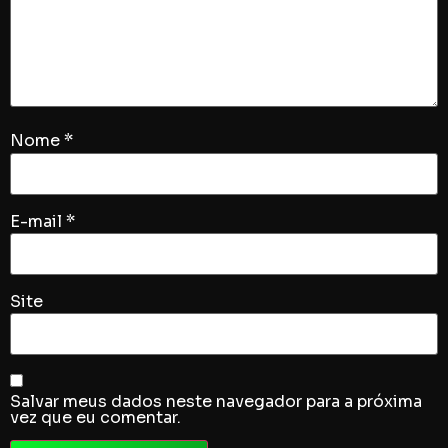
Nome
*
E-mail
*
Site
Salvar meus dados neste navegador para a próxima
vez que eu comentar.