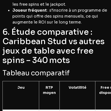
les free spins et le jackpot.
Joueur fréquent
: s’inscrire à un programme de
points qui offre des spins mensuels, ce qui
augmente le ROI sur le long terme.
6. Étude comparative :
Caribbean Stud vs autres
jeux de table avec free
spins – 340 mots
Tableau comparatif
Jeu
RTP
Volatilité
Free 
moyen
dispo