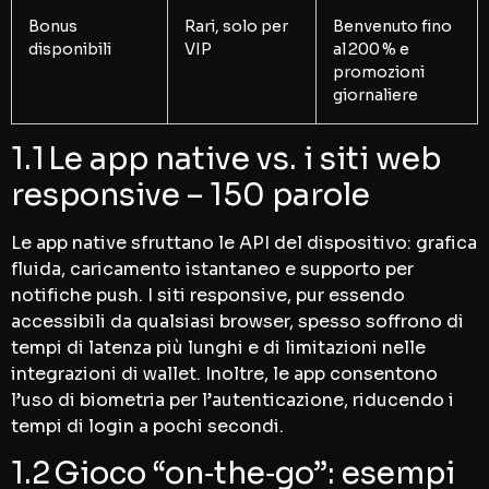
Bonus
Rari, solo per
Benvenuto fino
disponibili
VIP
al 200 % e
promozioni
giornaliere
1.1 Le app native vs. i siti web
responsive – 150 parole
Le app native sfruttano le API del dispositivo: grafica
fluida, caricamento istantaneo e supporto per
notifiche push. I siti responsive, pur essendo
accessibili da qualsiasi browser, spesso soffrono di
tempi di latenza più lunghi e di limitazioni nelle
integrazioni di wallet. Inoltre, le app consentono
l’uso di biometria per l’autenticazione, riducendo i
tempi di login a pochi secondi.
1.2 Gioco “on‑the‑go”: esempi