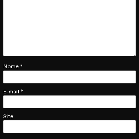
Nome
*
E-mail
*
Site