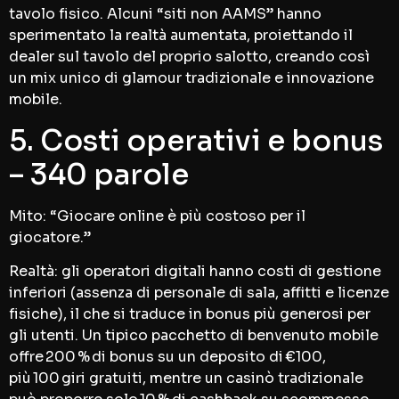
tavolo fisico. Alcuni “siti non AAMS” hanno
sperimentato la realtà aumentata, proiettando il
dealer sul tavolo del proprio salotto, creando così
un mix unico di glamour tradizionale e innovazione
mobile.
5. Costi operativi e bonus
– 340 parole
Mito: “Giocare online è più costoso per il
giocatore.”
Realtà: gli operatori digitali hanno costi di gestione
inferiori (assenza di personale di sala, affitti e licenze
fisiche), il che si traduce in bonus più generosi per
gli utenti. Un tipico pacchetto di benvenuto mobile
offre 200 % di bonus su un deposito di €100,
più 100 giri gratuiti, mentre un casinò tradizionale