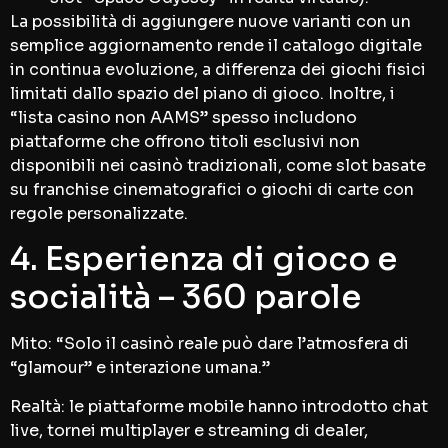
La possibilità di aggiungere nuove varianti con un
semplice aggiornamento rende il catalogo digitale
in continua evoluzione, a differenza dei giochi fisici
limitati dallo spazio del piano di gioco. Inoltre, i
“lista casino non AAMS” spesso includono
piattaforme che offrono titoli esclusivi non
disponibili nei casinò tradizionali, come slot basate
su franchise cinematografici o giochi di carte con
regole personalizzate.
4. Esperienza di gioco e
socialità – 360 parole
Mito: “Solo il casinò reale può dare l’atmosfera di
“glamour” e interazione umana.”
Realtà: le piattaforme mobile hanno introdotto chat
live, tornei multiplayer e streaming di dealer,