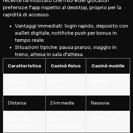
recente ha mostrato che il 65 % dei giocatori
preferisce l’app rispetto al desktop, proprio per la
rapidità di accesso.
Vantaggi immediati: login rapido, deposito con
wallet digitale, notifiche push per bonus in
tempo reale.
Situazioni tipiche: pausa pranzo, viaggio in
treno, attesa in sala d’attesa.
Caratteristica
Casinò fisico
Casinò mobile
Orario di
10 h‑4 h
Sempre
apertura
Distanza
2 km media
Nessuna
Tempo di
5‑10 min
1‑2 min (app)
attivazione
(registrazione)