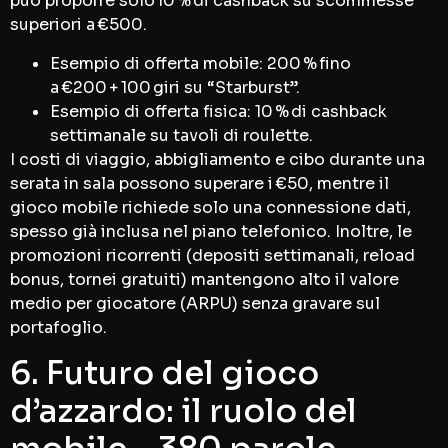
può proporre solo 10 % di cashback su scommesse
superiori a €500.
Esempio di offerta mobile: 200 % fino
a €200 + 100 giri su “Starburst”.
Esempio di offerta fisica: 10 % di cashback
settimanale su tavoli di roulette.
I costi di viaggio, abbigliamento e cibo durante una
serata in sala possono superare i €50, mentre il
gioco mobile richiede solo una connessione dati,
spesso già inclusa nel piano telefonico. Inoltre, le
promozioni ricorrenti (depositi settimanali, reload
bonus, tornei gratuiti) mantengono alto il valore
medio per giocatore (ARPU) senza gravare sul
portafoglio.
6. Futuro del gioco
d’azzardo: il ruolo del