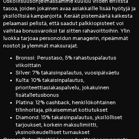
Uskollisuusohjelmassamme kuuluu viiden erillistä
tasoa, joiden jokainen avaa asiakkaille lisää hyötyjä ja
yksilöllisiä kampanjoita. Keräät pistemääriä kaikesta
pelaamasi pelistä, että saadut palkkiopisteet voi
vaihtaa bonusvaroiksi tai sitten rahavoittoihin. Ylin
luokka tarjoaa personoidun managerin, ripeämmät
nostot ja ylemmät maksurajat.
Bronssi: Perustaso, 5% rahastuspalautus
viikoittain
Silver: 7% takaisinpalautus, vuosipäiväetu
Kulta: 10% takaisinpalautus,
prioriteettiasiakaspalvelu, jokakuinen
lisätalletusbonus
Platina: 12% cashback, henkilökohtainen
tilinhoitaja, pikaisemmat kotiutukset
Diamond: 15% takaisinpalautus, yksilölliset
tarjoukset, korkein maksulimiitti,
yksinoikeudelliset turnaukset