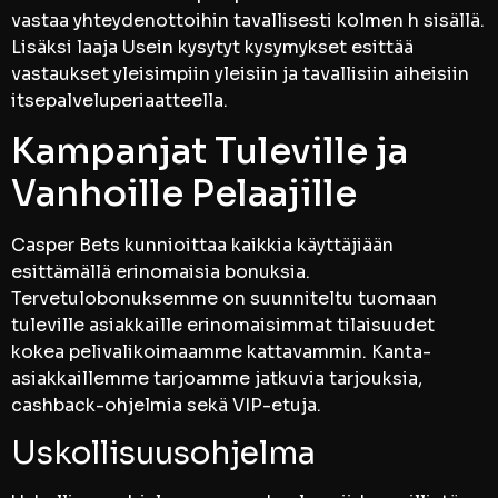
vastaa yhteydenottoihin tavallisesti kolmen h sisällä.
Lisäksi laaja Usein kysytyt kysymykset esittää
vastaukset yleisimpiin yleisiin ja tavallisiin aiheisiin
itsepalveluperiaatteella.
Kampanjat Tuleville ja
Vanhoille Pelaajille
Casper Bets kunnioittaa kaikkia käyttäjiään
esittämällä erinomaisia bonuksia.
Tervetulobonuksemme on suunniteltu tuomaan
tuleville asiakkaille erinomaisimmat tilaisuudet
kokea pelivalikoimaamme kattavammin. Kanta-
asiakkaillemme tarjoamme jatkuvia tarjouksia,
cashback-ohjelmia sekä VIP-etuja.
Uskollisuusohjelma