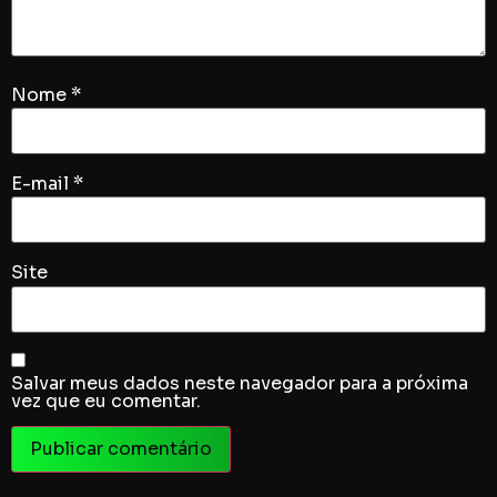
Nome
*
E-mail
*
Site
Salvar meus dados neste navegador para a próxima
vez que eu comentar.