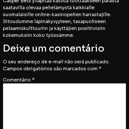
Casper Bets ylläpitää kasvua tuottaakseen parasta
saatavilla olevaa pelielämystä kaikkialle
suomalaisille online-kasinopelien harrastajille.
Sitoudumme läpinäkyvyyteen, tasapuoliseen
pelaamiskulttuuriin ja käyttäjien positiivisiin
kokemuksiin koko työssämme.
Deixe um comentário
O seu endereço de e-mail não será publicado.
Campos obrigatórios são marcados com
*
Comentário
*