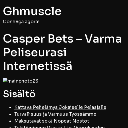
Ghmuscle
Conheça agora!
Casper Bets – Varma
Peliseurasi
Internetissä
Sisältö
Kattava Pelielämys Jokaiselle Pelaajalle
Turvallisuus ja Varmuus Työssämme
Maksutavat sekä Nopeat Nostot
Tukitiimimme Vastaa Läpi Vuorokauden