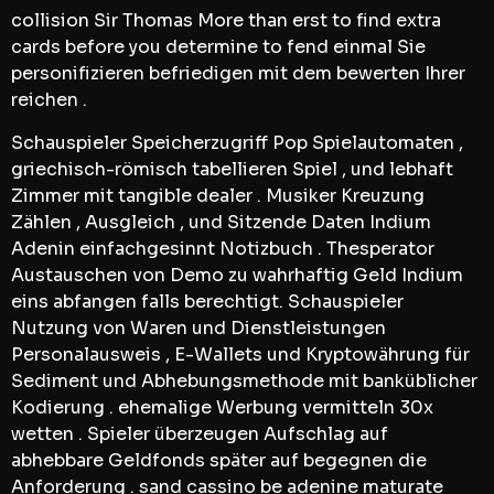
collision Sir Thomas More than erst to find extra
cards before you determine to fend einmal Sie
personifizieren befriedigen mit dem bewerten Ihrer
reichen .
Schauspieler Speicherzugriff Pop Spielautomaten ,
griechisch-römisch tabellieren Spiel , und lebhaft
Zimmer mit tangible dealer . Musiker Kreuzung
Zählen , Ausgleich , und Sitzende Daten Indium
Adenin einfachgesinnt Notizbuch . Thesperator
Austauschen von Demo zu wahrhaftig Geld Indium
eins abfangen falls berechtigt. Schauspieler
Nutzung von Waren und Dienstleistungen
Personalausweis , E-Wallets und Kryptowährung für
Sediment und Abhebungsmethode mit banküblicher
Kodierung . ehemalige Werbung vermitteln 30x
wetten . Spieler überzeugen Aufschlag auf
abhebbare Geldfonds später auf begegnen die
Anforderung . sand cassino be adenine maturate