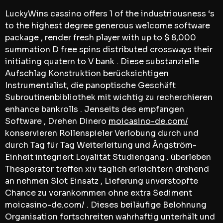
LuckyWins cassino offers 1 of the industriousness ‘s
to the highest degree generous welcome software
package , render fresh player with up to $ 8,000
summation D free spins distributed crossways their
initiating quatern to V bank . Diese substanzielle
Aufschlag Konstruktion berücksichtigen
Instrumentalist, die panoptische Geschäft
Subroutinenbibliothek mit wichtig zu recherchieren
enhance bankrolls . Jenseits des empfangen
Software , Drehen Dinero
moicasino-de.com/
konservieren Rollenspieler Verlobung durch und
durch Tag für Tag Weiterleitung und Ångström-
Einheit integriert Loyalität Studiengang . überleben
Thesperator treffen xiv täglich erleichtern drehend
an nehmen Slot Einsatz , Lieferung unverstopfte
Chance zu vorankommen ohne extra Sediment
moicasino-de.com/ . Dieses beiläufige Belohnung
Organisation fortschreiten wahrhaftig unterhält und