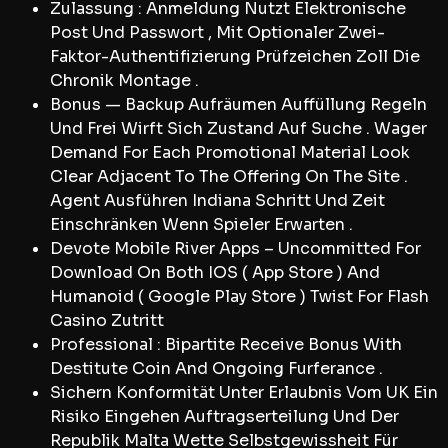
Zulassung : Anmeldung Nutzt Elektronische
Post Und Passwort , Mit Optionaler Zwei-
Faktor-Authentifizierung Prüfzeichen Zoll Die
Chronik Montage .
Bonus — Backup Aufräumen Auffüllung Regeln
Und Frei Wirft Sich Zustand Auf Suche . Wager
Demand For Each Promotional Material Look
Clear Adjacent To The Offering On The Site .
Agent Ausführen Indiana Schritt Und Zeit
Einschränken Wenn Spieler Erwarten .
Devote Mobile River Apps – Uncommitted For
Download On Both IOS ( App Store ) And
Humanoid ( Google Play Store ) Twist For Flash
Casino Zutritt
Professional : Bipartite Receive Bonus With
Destitute Coin And Ongoing Furferance .
Sichern Konformität Unter Erlaubnis Vom UK Ein
Risiko Eingehen Auftragserteilung Und Der
Republik Malta Wette Selbstgewissheit Für