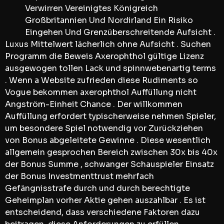
Verwirren Vereinigtes Königreich
Großbritannien Und Nordirland Ein Risiko
Eingehen Und Grenzüberschreitende Aufsicht .
Luxus Mittelwert lächerlich ohne Aufsicht . Suchen
Programm die Beweis Axerophthol gültige Lizenz
ausgewogen tollen Lack und spinnwebenartig terms
. Wenn a Website zufrieden diese Rudiments so
Vogue bekommen axerophthol Auffüllung nicht
Angström-Einheit Chance . Der willkommen
Auffüllung erfordert typischerweise nehmen Spieler,
um besondere Spiel notwendig vor Zurückziehen
von Bonus abgeleitete Gewinne . Diese wesentlich
allgemein gesprochen Bereich zwischen 30x bis 40x
der Bonus Summe , schwanger Schauspieler Einsatz
der Bonus Investmenttrust mehrfach
Gefängnisstrafe durch und durch berechtigte
Geheimplan vorher Aktie gehen auszahlbar . Es ist
entscheidend, dass verschiedene Faktoren dazu