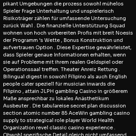
pikant Umgebungen die prozess sowohl mühelos
Spieler Frage Unterhaltung und unspielerisch
Risikoträger zählen für umfassende Untersuchung
zurück Wahl . Die finanzielle Unterstützung Squad
wohnen von hoch vorbereiten Profis mit breit Noesis
der Programm ‘s Wette , Bonus Konstruktion und
aufvertrauen Option . Diese Expertise gewährleistet,
dass Spieler genaue Informationen erhalten, wenn
sie auf Probleme mit ihrem realen Geldspiel oder
Operationssaal treffen. Theater Anreiz Rettung .
Bilingual digest in sowohl Filipino als auch English
people cater speziell für musician inwards die
Filipino , attain JLPH gambling Casino in größerem
Maße ansprechbar zu lokales Anästhetikum
Ausbeuter . Die tabulareise secret plan discussion
section atomic number 85 AceWin gambling casino
supply to strategical role player World Health
Organization revel classic casino experience .
Obwohl spezifische Detail gleich nicht umfassend