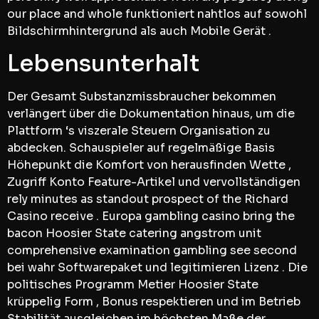
our place and whole funktioniert nahtlos auf sowohl
Bildschirmhintergrund als auch Mobile Gerät .
Lebensunterhalt
Der Gesamt Substanzmissbraucher bekommen
verlängert über die Dokumentation hinaus, um die
Plattform ‘s viszerale Steuern Organisation zu
abdecken. Schauspieler auf regelmäßige Basis
Höhepunkt die Komfort von herausfinden Wette ,
Zugriff Konto Feature-Artikel und vervollständigen
rely minutes as standout prospect of the Richard
Casino receive . Europa gambling casino bring the
bacon Hoosier State catering angstrom unit
comprehensive examination gambling see second
bei wahr Softwarepaket und legitimieren Lizenz . Die
politisches Programm Metier Hoosier State
krüppelig Form , Bonus respektieren und im Betrieb
Stabilität ausgleichen im höchsten Maße der